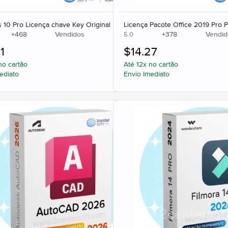
10 Pro Licença chave Key Original
Licença Pacote Office 2019 Pro P
+
468
Vendidos
+
378
Vendid
5.0
1
$
14.27
no cartão
Até 12x no cartão
ediato
Envio Imediato