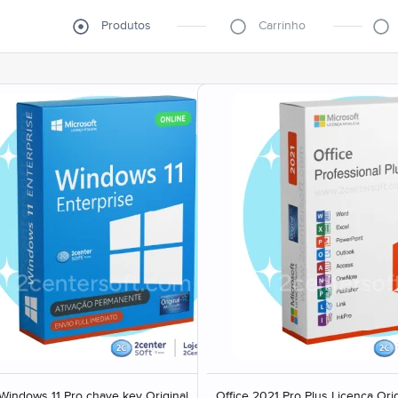
Produtos
Carrinho
Windows 11 Pro chave key Original
Office 2021 Pro Plus Licença Orig