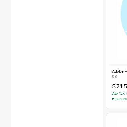
Adobe A
5.0
$
21.
Até 12x 
Envio Im