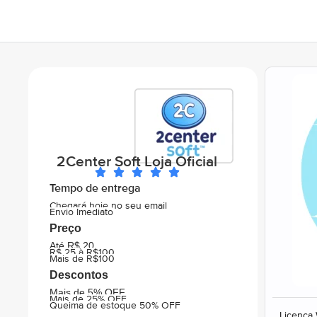
2Center Soft Loja Oficial
Tempo de entrega
Chegará hoje no seu email
Envio Imediato
Preço
Até R$ 20
R$ 25 à R$100
Mais de R$100
Descontos
Mais de 5% OFF
Mais de 25% OFF
Queima de estoque 50% OFF
Licença 