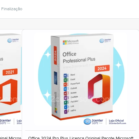
Finalização
inal Microsoft
Office 2024 Pro Plus Licença Original Pacote Microsoft