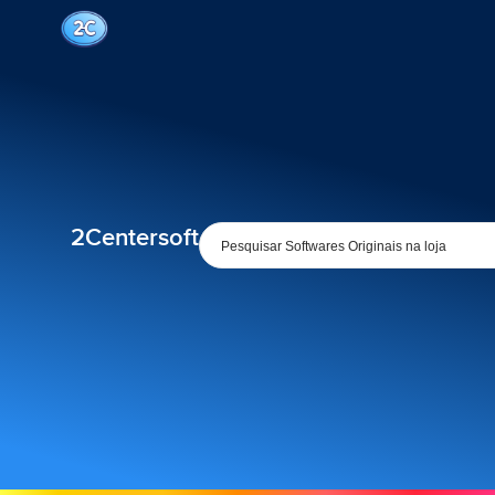
2Centersoft