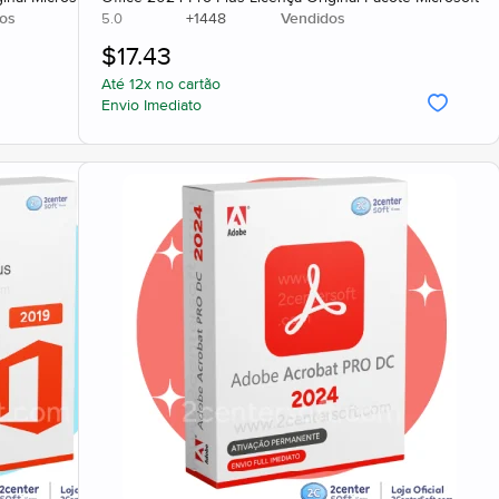
os
+
1448
Vendidos
5.0
$
17.43
Até 12x no cartão
Envio Imediato