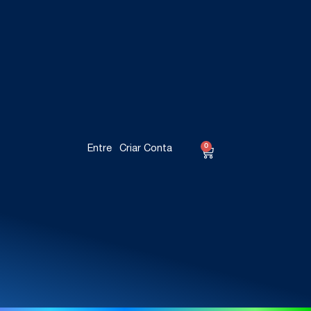
0
Entre
Criar Conta