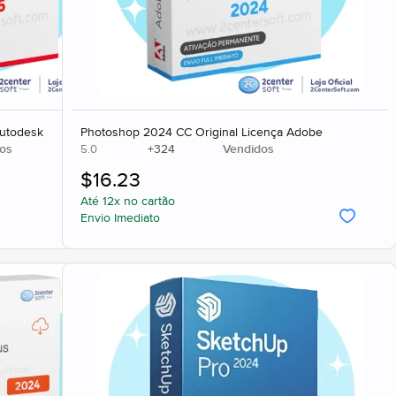
Autodesk
Photoshop 2024 CC Original Licença Adobe
os
+
324
Vendidos
5.0
$
16.23
Até 12x no cartão
Envio Imediato