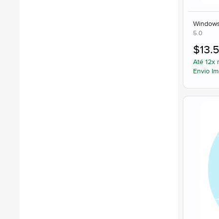
Windows 
5.0
$
13.5
Até 12x 
Envio Im