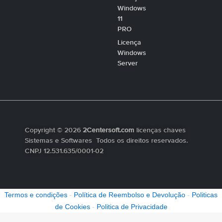
Windows
11
PRO
Licença
Windows
Server
Copyright © 2026
2Centersoft.com
licenças chaves
Sistemas e Softwares Todos os direitos reservados.
CNPJ 12.531.635/0001-02
Termos e condições
-
Política de Reembolso e Devolução
-
Politicas
de Cookies
-
Politica de Privacidade