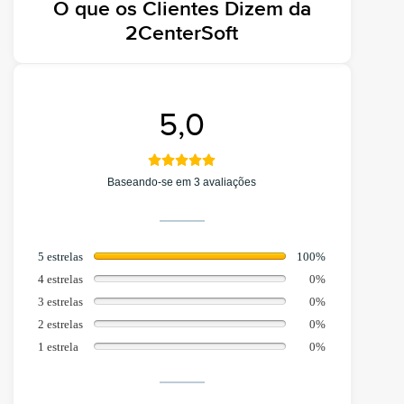
O que os Clientes Dizem da
2CenterSoft
5,0
Baseando-se em 3 avaliações
5 estrelas
100%
4 estrelas
0%
3 estrelas
0%
2 estrelas
0%
1 estrela
0%