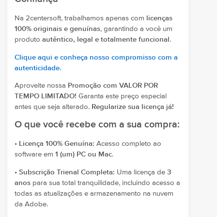
Na 2centersoft, trabalhamos apenas com
licenças
100% originais e genuínas
, garantindo a você um
produto
autêntico, legal e totalmente funcional
.
Clique aqui e conheça nosso compromisso com a
autenticidade.
Aproveite nossa
Promoção com VALOR POR
TEMPO LIMITADO!
Garanta este preço especial
antes que seja alterado.
Regularize sua licença já!
O que você recebe com a sua compra:
•
Licença 100% Genuína:
Acesso completo ao
software em
1 (um) PC ou Mac
.
•
Subscrição Trienal Completa:
Uma licença de
3
anos
para sua total tranquilidade, incluindo acesso a
todas as atualizações e armazenamento na nuvem
da Adobe.