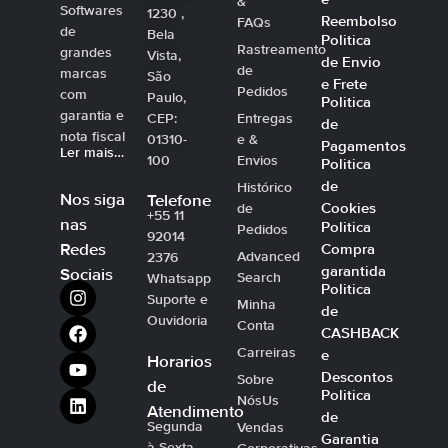
&
Softwares
1230 ,
Reembolso
FAQs
de
Bela
Politica
Rastreamento
grandes
Vista,
de Envio
de
marcas
São
e Frete
Pedidos
com
Paulo,
Politica
garantia e
CEP:
Entregas
de
nota fiscal
01310-
e &
Pagamentos
Ler mais…
100
Envios
Politica
de
Histórico
Nos siga
Telefone
Cookies
de
+55 11
nas
Politica
Pedidos
92014
Compra
Redes
Advanced
2376
garantida
Sociais
Search
Whatsapp
Politica
Suporte e
Minha
de
Ouvidoria
Conta
CASHBACK
Carreiras
e
Horarios
Descontos
Sobre
de
Politica
NósUs
Atendimento
de
Segunda
Vendas
Garantia