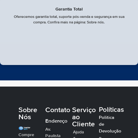
Garantia Total
Oferecemos garantia total, suporte pós-venda e segurança em sua
compra. Confira mais na página: Sobre nós.
Sobre
Contato
Serviço
Políticas
Nós
ao
Politica
Endereço
Cliente
de
Av.
Devolução
Ajuda
Compre
Paulista
e