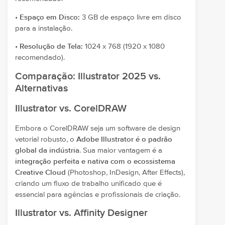
•
Espaço em Disco:
3 GB de espaço livre em disco
para a instalação.
•
Resolução de Tela:
1024 x 768 (1920 x 1080
recomendado).
Comparação: Illustrator 2025 vs.
Alternativas
Illustrator vs. CorelDRAW
Embora o CorelDRAW seja um software de design
vetorial robusto, o
Adobe Illustrator é o padrão
global da indústria
. Sua maior vantagem é a
integração perfeita e nativa com o ecossistema
Creative Cloud
(Photoshop, InDesign, After Effects),
criando um fluxo de trabalho unificado que é
essencial para agências e profissionais de criação.
Illustrator vs. Affinity Designer