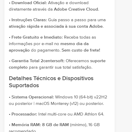
•
Download Oficial:
Ativação e download
diretamente através da
Adobe Creative Cloud
.
•
Instruções Claras:
Guia passo a passo para uma
ativação rápida e associada à sua conta Adobe
.
•
Frete Gratuito e Imediato:
Receba todas as
informações por e-mail no
mesmo dia da
aprovação
do pagamento.
Sem custo de frete!
•
Garantia Total 2centersoft:
Oferecemos
suporte
completo
para garantir sua total satisfação.
Detalhes Técnicos e Dispositivos
Suportados
•
Sistema Operacional:
Windows 10 (64-bit) v22H2
ou posterior | macOS Monterey (v12) ou posterior.
•
Processador:
Intel multi-core ou AMD Athlon 64.
•
Memória RAM:
8 GB de RAM
(mínimo), 16 GB
recomendado.