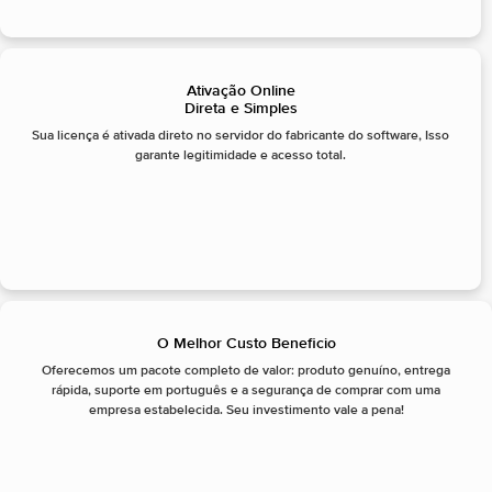
Ativação Online
Direta e Simples
Sua licença é ativada direto no servidor do fabricante do software, Isso
garante legitimidade e acesso total.
O Melhor Custo Beneficio
Oferecemos um pacote completo de valor: produto genuíno, entrega
rápida, suporte em português e a segurança de comprar com uma
empresa estabelecida. Seu investimento vale a pena!