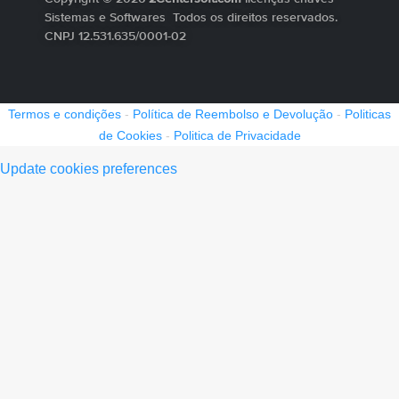
Sistemas e Softwares Todos os direitos reservados.
CNPJ 12.531.635/0001-02
Termos e condições
-
Política de Reembolso e Devolução
-
Politicas
de Cookies
-
Politica de Privacidade
Update cookies preferences