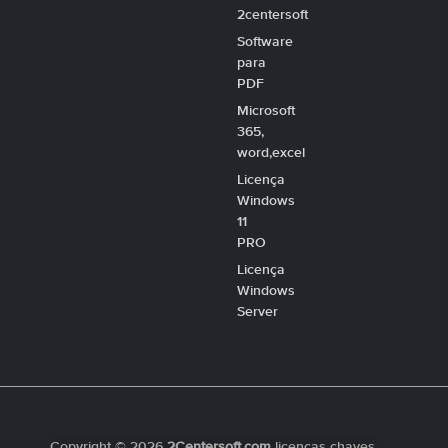
2centersoft
Software
para
PDF
Microsoft
365,
word,excel
Licença
Windows
11
PRO
Licença
Windows
Server
Copyright © 2026
2Centersoft.com
licenças chaves