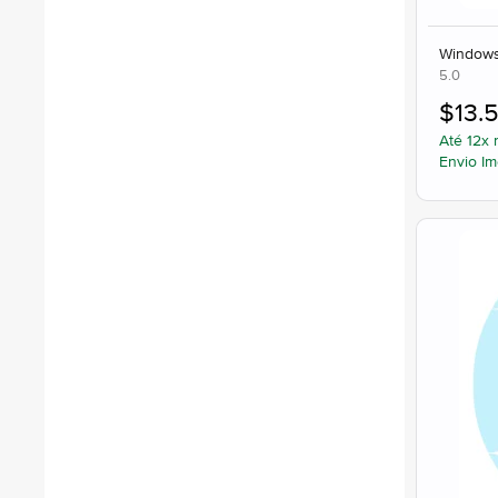
Windows 
5.0
$
13.5
Até 12x 
Envio Im