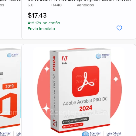
os
+
1448
Vendidos
5.0
$
17.43
Até 12x no cartão
Envio Imediato