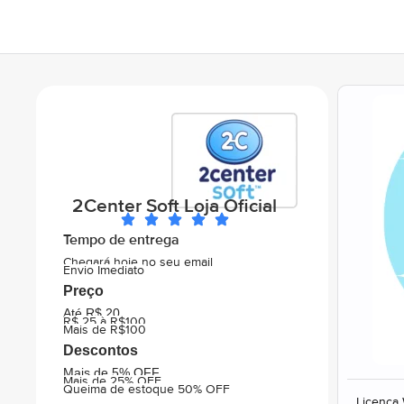
2Center Soft Loja Oficial
Tempo de entrega
Chegará hoje no seu email
Envio Imediato
Preço
Até R$ 20
R$ 25 à R$100
Mais de R$100
Descontos
Mais de 5% OFF
Mais de 25% OFF
Queima de estoque 50% OFF
Licença 