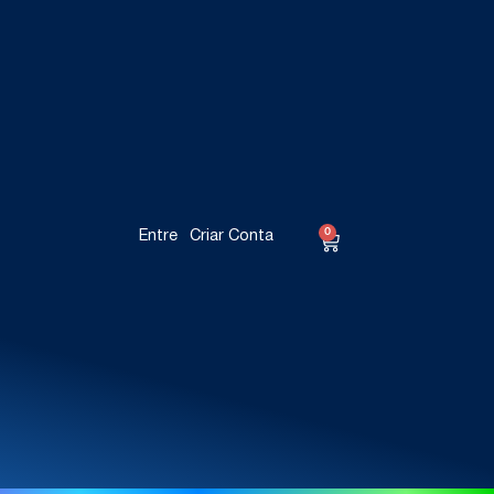
0
Entre
Criar Conta