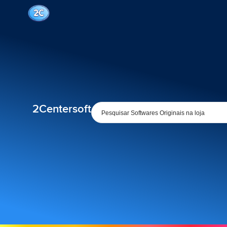
2Centersoft