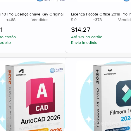
10 Pro Licença chave Key Original
Licença Pacote Office 2019 Pro P
+
468
Vendidos
+
378
Vendid
5.0
1
$
14.27
no cartão
Até 12x no cartão
ediato
Envio Imediato