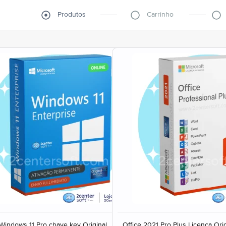
Produtos
Carrinho
Windows 11 Pro chave key Original
Office 2021 Pro Plus Licença Orig