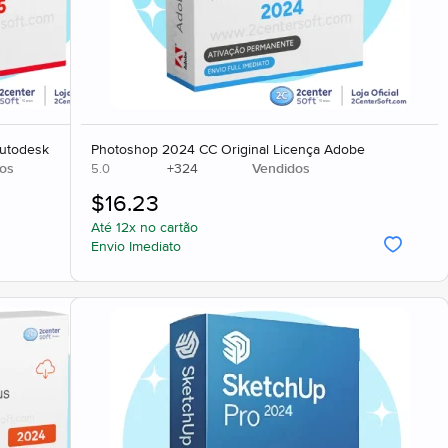
Autodesk
Photoshop 2024 CC Original Licença Adobe
os
+
324
Vendidos
5.0
$
16.23
Até 12x no cartão
Envio Imediato