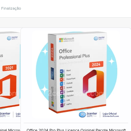
Finalização
inal Microsoft
Office 2024 Pro Plus Licença Original Pacote Microsoft