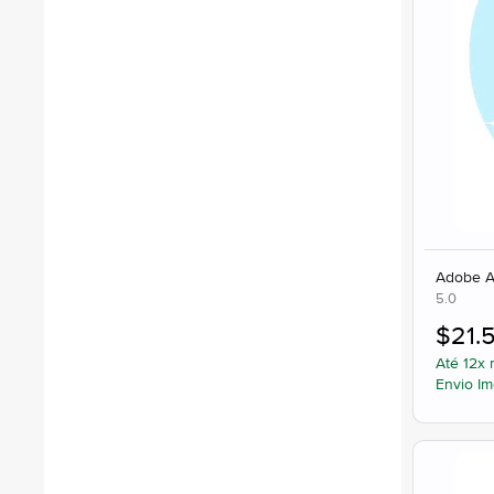
Adobe A
5.0
$
21.
Até 12x 
Envio Im