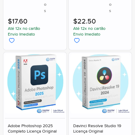
o
o
s
s
$
17.60
$
22.50
Até 12x no cartão
Até 12x no cartão
Envio Imediato
Envio Imediato
Adobe Photoshop 2025
Davinci Resolve Studio 19
Completo Licença Original
Licença Original