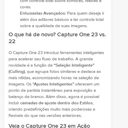
com controle total sobre sombras, realces e
cores.
Entusiastas Avançados:
Para quem deseja ir
além dos editores básicos e ter controle total
sobre a qualidade de suas imagens.
O que há de novo? Capture One 23 vs.
22
O Capture One 23 introduz ferramentas inteligentes
para acelerar seu fluxo de trabalho. A grande
novidade é a função de
“Seleção Inteligente”
(Culling)
, que agrupa fotos similares e destaca as
mais nítidas, economizando horas na seleção de
imagens. Os
“Ajustes Inteligentes”
oferecem um
ponto de partida instantâneo para exposição e
balanço de branco. Além disso, agora é possível
incluir
camadas de ajuste dentro dos Estilos
,
criando predefinições muito mais poderosas e
flexíveis do que nas versões anteriores.
Veja o Capture One 23 em Ação