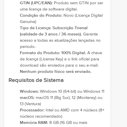
GTIN (UPC/EAN):
Produto sem GTIN por ser
uma licença de software digital.
Condição do Produto:
Novo (Licença Digital
Genuína)
Tipo de Licença:
Subscrição Trienal
(validade de 3 anos / 36 meses).
Garante
acesso a todas as atualizações lançadas no
período.
Formato do Produto:
100% Digital.
A chave
de licença (License Key) e o link oficial para
download são enviados para o seu e-mail.
Nenhum produto físico será enviado.
Requisitos de Sistema
Windows:
Windows 10 (64-bit) ou Windows 11
macOS:
macOS 11 (Big Sur), 12 (Monterey) ou
13 (Ventura)
Processador:
Intel ou AMD com 4 núcleos (8+
núcleos recomendado)
Memória RAM:
8 GB (16 GB ou mais