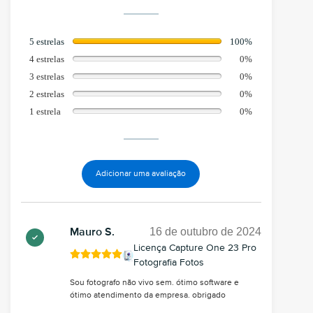
5 estrelas
100%
4 estrelas
0%
3 estrelas
0%
2 estrelas
0%
1 estrela
0%
Adicionar uma avaliação
16 de outubro de 2024
Mauro S.
Licença Capture One 23 Pro
Fotografia Fotos
Sou fotografo não vivo sem. ótimo software e
ótimo atendimento da empresa. obrigado