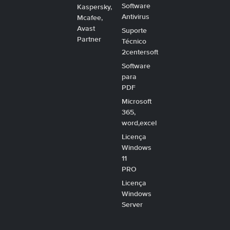
Software
Kaspersky,
Antivirus
Mcafee,
Avast
Suporte
Partner
Técnico
2centersoft
Software
para
PDF
Microsoft
365,
word,excel
Licença
Windows
11
PRO
Licença
Windows
Server