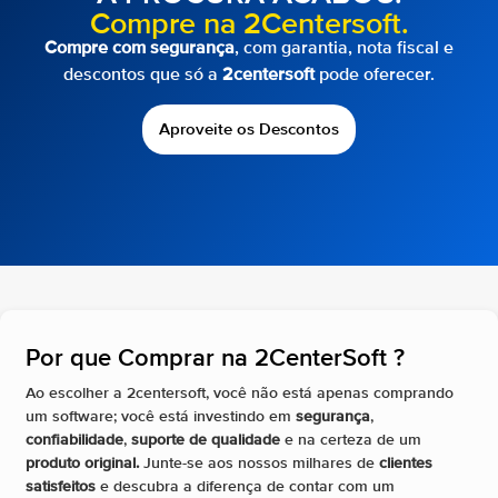
Compre na 2Centersoft.
Compre com segurança
, com garantia, nota fiscal e
descontos que só a
2centersoft
pode oferecer.
Aproveite os Descontos
Por que Comprar na 2CenterSoft ?​
Ao escolher a 2centersoft, você não está apenas comprando
um software; você está investindo em
segurança
,
confiabilidade
,
suporte de qualidade
e na certeza de um
produto original.
Junte-se aos nossos milhares de
clientes
satisfeitos
e descubra a diferença de contar com um