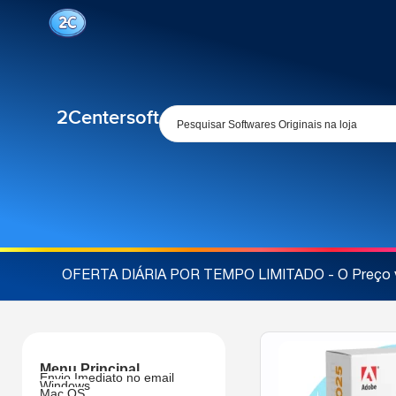
2Centersoft
OFERTA DIÁRIA POR TEMPO LIMITADO - O Preço va
Menu Principal
Envio Imediato no email
Windows
Mac OS