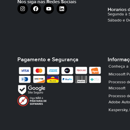
Nos siga nas Redes Sociais
Horarios 
Segunda à S
Sábado e D
Pagamento e Segurança
Informa
Conheça a 
Microsoft P
Processo de
Microsoft
Processo de
Adobe Auto
Kaspersky, 