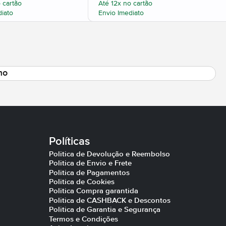
 cartão
Até 12x no cartão
diato
Envio Imediato
mo
Políticas
Politica de Devolução e Reembolso
Politica de Envio e Frete
Politica de Pagamentos
Politica de Cookies
Politica Compra garantida
Politica de CASHBACK e Descontos
Politica de Garantia e Segurança
Termos e Condições