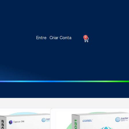
0
Entre
Criar Conta