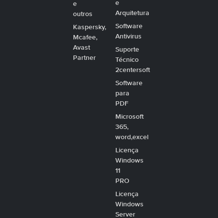
e
e
Arquitetura
outros
Software
Kaspersky,
Antivirus
Mcafee,
Avast
Suporte
Partner
Técnico
2centersoft
Software
para
PDF
Microsoft
365,
word,excel
Licença
Windows
11
PRO
Licença
Windows
Server