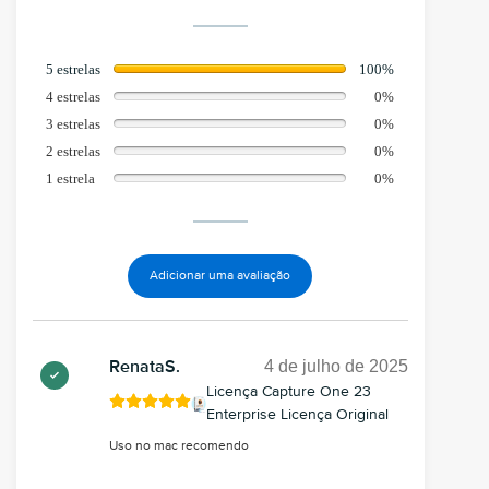
5 estrelas
100%
4 estrelas
0%
3 estrelas
0%
2 estrelas
0%
1 estrela
0%
Adicionar uma avaliação
4 de julho de 2025
RenataS.
Licença Capture One 23
Enterprise Licença Original
Uso no mac recomendo