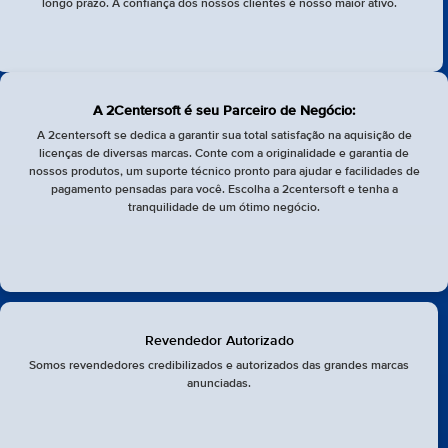
longo prazo. A confiança dos nossos clientes é nosso maior ativo.
A 2Centersoft é seu Parceiro de Negócio:
A 2centersoft se dedica a garantir sua total satisfação na aquisição de
licenças de diversas marcas. Conte com a originalidade e garantia de
nossos produtos, um suporte técnico pronto para ajudar e facilidades de
pagamento pensadas para você. Escolha a 2centersoft e tenha a
tranquilidade de um ótimo negócio.
Revendedor Autorizado
Somos revendedores credibilizados e autorizados das grandes marcas
anunciadas.