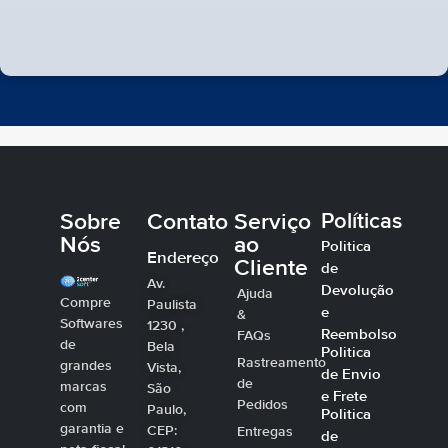
Sobre
Contato
Serviço
Políticas
Nós
ao
Politica
Endereço
Cliente
de
Av.
Devolução
Ajuda
Compre
Paulista
e
&
Softwares
1230 ,
Reembolso
FAQs
de
Bela
Politica
Rastreamento
grandes
Vista,
de Envio
de
marcas
São
e Frete
Pedidos
com
Paulo,
Politica
garantia e
CEP:
Entregas
de