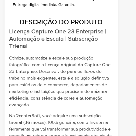
Entrega digital imediata. Garantia.
DESCRIÇÃO DO PRODUTO
Licença Capture One 23 Enterprise |
Automação e Escala | Subscrição
Trienal
Otimize, automatize e escale sua produção
fotográfica com a
licença original do Capture One
23 Enterprise
. Desenvolvido para os fluxos de
trabalho mais exigentes, esta é a solução definitiva
para estúdios de e-commerce, departamentos de
marketing e instituições que precisam de
máxima
eficiência, consistência de cores e automação
avançada
.
Na
2centerSoft
, você adquire uma
subscrição
trienal (36 meses)
, 100% genuína, como Invista na
ferramenta que vai transformar sua produtividade e
garantir um retorno sobre o investimento através da