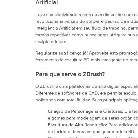
Artificial
Leve sua criatividade a uma nova dimensão com o
revolucionária versão do software padrão da indústr
Inteligência Artificial em seu fluxo de trabalho, per
tarefas repetitivas como nunca antes. Adquira sua a
sculpte o futuro.
Regularize sua licença já!
Aproveite esta
promoção
ferramenta de escultura 3D mais inteligente do me
Para que serve o ZBrush?
O ZBrush é uma plataforma de arte digital especia
Diferente de softwares de CAD, ele permite escul
polígonos com total fluidez. Suas principais aplica
Criação de Personagens e Criaturas:
É a fe
e games para modelagem de seres orgânico
Escultura de Alta Resolução:
Para adicionar 
de tecido e danos em qualquer modelo 3D.