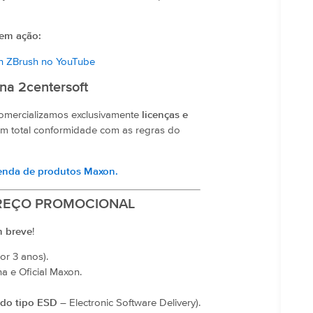
 em ação:
on ZBrush no YouTube
na 2centersoft
comercializamos exclusivamente
licenças e
m total conformidade com as regras do
venda de produtos Maxon.
– PREÇO PROMOCIONAL
m breve
!
or 3 anos).
a e Oficial Maxon.
 do tipo ESD
– Electronic Software Delivery).