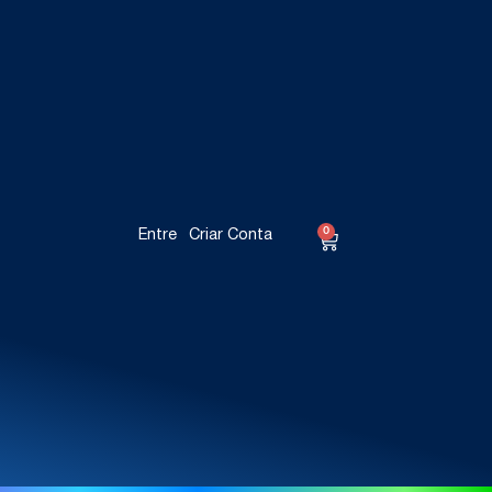
0
Entre
Criar Conta