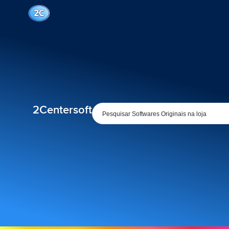
2Centersoft