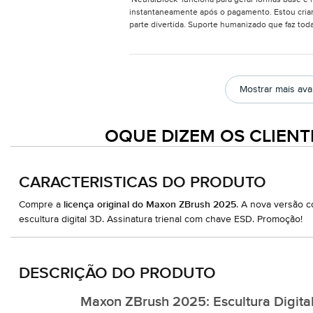
‘NeuralBlock’ funciona para gerar formas base 
instantaneamente após o pagamento. Estou cria
parte divertida. Suporte humanizado que faz toda
Mostrar mais aval
OQUE DIZEM OS CLIENT
CARACTERISTICAS DO PRODUTO
Compre a
licença original do Maxon ZBrush 2025
. A nova versão c
escultura digital 3D. Assinatura trienal com chave ESD. Promoção!
DESCRIÇÃO DO PRODUTO
Maxon ZBrush 2025: Escultura Digital