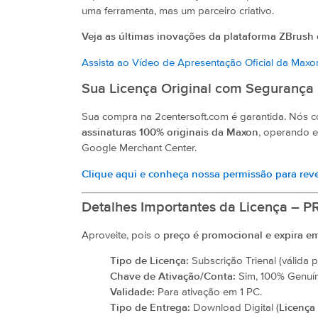
uma ferramenta, mas um parceiro criativo.
Veja as últimas inovações da plataforma ZBrush
Assista ao Vídeo de Apresentação Oficial da Max
Sua Licença Original com Segurança 
Sua compra na 2centersoft.com é garantida. Nós 
assinaturas 100% originais da Maxon
, operando e
Google Merchant Center.
Clique aqui e conheça nossa permissão para re
Detalhes Importantes da Licença 
Aproveite, pois o
preço é promocional e expira e
Tipo de Licença:
Subscrição Trienal (válida p
Chave de Ativação/Conta:
Sim, 100% Genuín
Validade:
Para ativação em 1 PC.
Tipo de Entrega:
Download Digital (
Licença