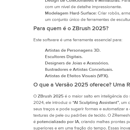
Design de Colecionáveis e Miniaturas:
Para
com um nível de detalhe impressionante.
Modelagem Hard-Surface:
Criar robôs, arm
um conjunto único de ferramentas de escultu
Para quem é o ZBrush 2025?
Este software é uma ferramenta essencial para:
Artistas de Personagens 3D.
Escultores Digitais.
Designers de Joias e Acessórios.
Ilustradores e Artistas Conceituais.
Artistas de Efeitos Visuais (VFX).
O que a Versão 2025 oferece? Uma R
O
ZBrush 2025
é o maior salto em inteligência d
2024, ele introduz o
“AI Sculpting Assistant”
, um 
seus traços e pode sugerir formas e automatizar a
texturas de pele ou padrões de tecido. O ZRemesh
é
potencializado por IA
, criando malhas prontas 
superiores e em uma fração do tempo. Essas ino