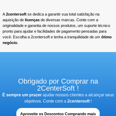
A
2centersoft
se dedica a garantir sua total satisfação na
aquisição de
licenças
de diversas marcas. Conte com a
originalidade e garantia de nossos produtos, um suporte técnico
pronto para ajudar e facilidades de pagamento pensadas para
você. Escolha a 2centersoft e tenha a tranquilidade de um
ótimo
negócio.
Obrigado por Comprar na
2CenterSoft !
É sempre um prazer
ajudar nossos clientes a alcançar seus
objetivos. Conte com a
2centersoft
!
Aproveite os Descontos Comprando mais