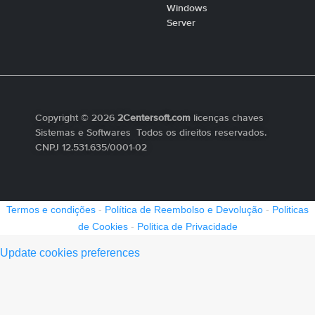
Windows
Server
Copyright © 2026
2Centersoft.com
licenças chaves
Sistemas e Softwares Todos os direitos reservados.
CNPJ 12.531.635/0001-02
Termos e condições
-
Política de Reembolso e Devolução
-
Politicas
de Cookies
-
Politica de Privacidade
Update cookies preferences