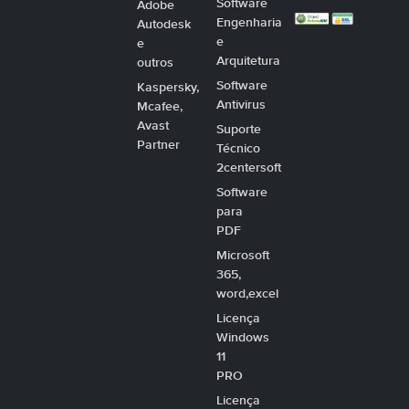
Software
Adobe
Engenharia
Autodesk
e
e
Arquitetura
outros
Software
Kaspersky,
Antivirus
Mcafee,
Avast
Suporte
Partner
Técnico
2centersoft
Software
para
PDF
Microsoft
365,
word,excel
Licença
Windows
11
PRO
Licença