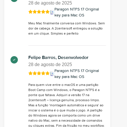
28 de agosto de 2025
Paragon NTFS 17 Original
key para Mac OS
Meu Mac finalmente conversa com Windows. Sem
dor de cabeça. A 2centersoft entregou a solução
em um clique. Simples e perfeito
Felipe Barros, Desenvolvedor
28 de agosto de 2025
Paragon NTFS 17 Original
key para Mac OS
Para quem vive entre o macOS e uma partição
Boot Camp com Windows, o Paragon NTFS é a
ponte que faltava. Adquiri a versão 17 na
2centersoft – licença genuína, processo limpo.
Mas a função ‘montagem automática e segura’ ao
iniciar o sistema é o que muda o jogo. A partição
do Windows agora se comporta como um drive
nativo do Mac, sem a necessidade de comandos
ou cliques extras. Fim da fricção no meu workflow.