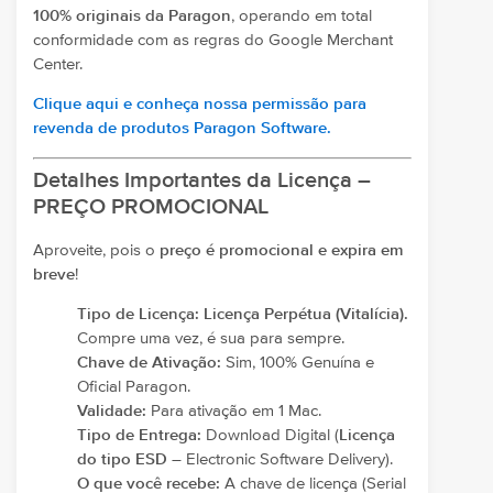
100% originais da Paragon
, operando em total
conformidade com as regras do Google Merchant
Center.
Clique aqui e conheça nossa permissão para
revenda de produtos Paragon Software.
Detalhes Importantes da Licença –
PREÇO PROMOCIONAL
Aproveite, pois o
preço é promocional e expira em
breve
!
Tipo de Licença:
Licença Perpétua (Vitalícia).
Compre uma vez, é sua para sempre.
Chave de Ativação:
Sim, 100% Genuína e
Oficial Paragon.
Validade:
Para ativação em 1 Mac.
Tipo de Entrega:
Download Digital (
Licença
do tipo ESD
– Electronic Software Delivery).
O que você recebe:
A chave de licença (Serial