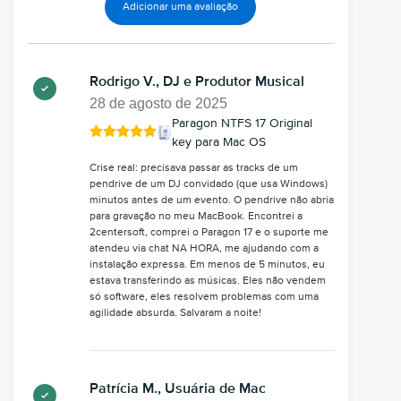
Adicionar uma avaliação
Rodrigo V., DJ e Produtor Musical
28 de agosto de 2025
Paragon NTFS 17 Original
key para Mac OS
Crise real: precisava passar as tracks de um
pendrive de um DJ convidado (que usa Windows)
minutos antes de um evento. O pendrive não abria
para gravação no meu MacBook. Encontrei a
2centersoft, comprei o Paragon 17 e o suporte me
atendeu via chat NA HORA, me ajudando com a
instalação expressa. Em menos de 5 minutos, eu
estava transferindo as músicas. Eles não vendem
só software, eles resolvem problemas com uma
agilidade absurda. Salvaram a noite!
Patrícia M., Usuária de Mac