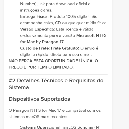
Number), link para download oficial e
instruções claras.
Entrega Física:
Produto 100% digital, não
acompanha caixa, CD ou qualquer mídia física.
Versão Específica:
Esta licença é válida
exclusivamente para a versão
Microsoft NTFS
for Mac by Paragon 17
.
Custo de Frete:
Frete Gratuito!
O envio é
digital e rápido, direto para seu e-mail.
NÃO PERCA ESTA OPORTUNIDADE ÚNICA! O
PREÇO É POR TEMPO LIMITADO.
#2 Detalhes Técnicos e Requisitos do
Sistema
Dispositivos Suportados
O Paragon NTFS for Mac 17 é compatível com os
sistemas macOS mais recentes:
Sistema Operacional:
macOS Sonoma (14),