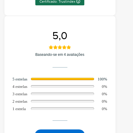
Certificado: Trustindex
5,0
Baseando-se em 4 avaliações
5 estrelas
100%
4 estrelas
0%
3 estrelas
0%
2 estrelas
0%
1 estrela
0%