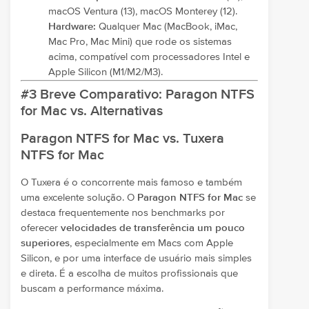
macOS Ventura (13), macOS Monterey (12).
Hardware:
Qualquer Mac (MacBook, iMac,
Mac Pro, Mac Mini) que rode os sistemas
acima, compatível com processadores Intel e
Apple Silicon (M1/M2/M3).
#3 Breve Comparativo: Paragon NTFS
for Mac vs. Alternativas
Paragon NTFS for Mac vs. Tuxera
NTFS for Mac
O Tuxera é o concorrente mais famoso e também
uma excelente solução. O
Paragon NTFS for Mac
se
destaca frequentemente nos benchmarks por
oferecer
velocidades de transferência um pouco
superiores
, especialmente em Macs com Apple
Silicon, e por uma interface de usuário mais simples
e direta. É a escolha de muitos profissionais que
buscam a performance máxima.