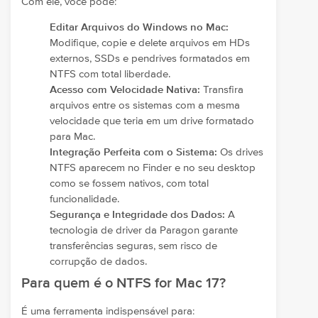
Com ele, você pode:
Editar Arquivos do Windows no Mac:
Modifique, copie e delete arquivos em HDs
externos, SSDs e pendrives formatados em
NTFS com total liberdade.
Acesso com Velocidade Nativa:
Transfira
arquivos entre os sistemas com a mesma
velocidade que teria em um drive formatado
para Mac.
Integração Perfeita com o Sistema:
Os drives
NTFS aparecem no Finder e no seu desktop
como se fossem nativos, com total
funcionalidade.
Segurança e Integridade dos Dados:
A
tecnologia de driver da Paragon garante
transferências seguras, sem risco de
corrupção de dados.
Para quem é o NTFS for Mac 17?
É uma ferramenta indispensável para: