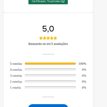
Certificado: Trustindex
5,0
Baseando-se em 5 avaliações
5 estrelas
100%
4 estrelas
0%
3 estrelas
0%
2 estrelas
0%
1 estrela
0%