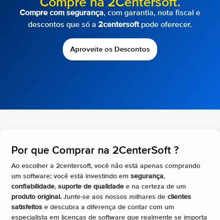
Compre na 2Centersoft.
Compre com segurança
, com garantia, nota fiscal e
descontos que só a
2centersoft
pode oferecer.
Aproveite os Descontos
Por que Comprar na 2CenterSoft ?​
Ao escolher a 2centersoft, você não está apenas comprando
um software; você está investindo em
segurança
,
confiabilidade
,
suporte de qualidade
e na certeza de um
produto original.
Junte-se aos nossos milhares de
clientes
satisfeitos
e descubra a diferença de contar com um
especialista em licenças de software que realmente se importa