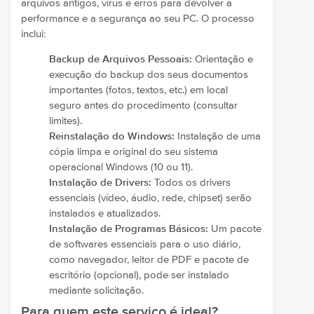
arquivos antigos, vírus e erros para devolver a
performance e a segurança ao seu PC. O processo
inclui:
Backup de Arquivos Pessoais:
Orientação e
execução do backup dos seus documentos
importantes (fotos, textos, etc.) em local
seguro antes do procedimento (consultar
limites).
Reinstalação do Windows:
Instalação de uma
cópia limpa e original do seu sistema
operacional Windows (10 ou 11).
Instalação de Drivers:
Todos os drivers
essenciais (vídeo, áudio, rede, chipset) serão
instalados e atualizados.
Instalação de Programas Básicos:
Um pacote
de softwares essenciais para o uso diário,
como navegador, leitor de PDF e pacote de
escritório (opcional), pode ser instalado
mediante solicitação.
Para quem este serviço é ideal?