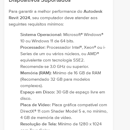
Dispositivos Suportados
Para garantir a melhor performance do
Autodesk
Revit 2024
, seu computador deve atender aos
seguintes requisitos mínimos:
Sistema Operacional:
Microsoft® Windows®
10 ou Windows 11 de 64 bits.
Processador:
Processador Intel®, Xeon® ou i-
Series de um ou vários núcleos, ou AMD®
equivalente com tecnologia SSE2.
Recomenda-se 3.0 GHz ou superior.
Memória (RAM):
Mínimo de 16 GB de RAM
(Recomendado 32 GB para modelos
complexos).
Espaço em Disco:
30 GB de espaço livre em
disco.
Placa de Vídeo:
Placa gráfica compatível com
DirectX® 11 com Shader Model 5 e, no mínimo,
4 GB de memória de vídeo.
Resolução de Tela:
Mínimo de 1280 x 1024