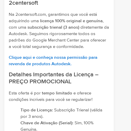
2centersoft
Na 2centersoft.com, garantimos que você está
adquirindo uma
licença 100% original e genuína
,
com uma
subscrição trienal (3 anos)
diretamente da
Autodesk. Seguimos rigorosamente todos os
padrões do Google Merchant Center para oferecer
a você total segurança e conformidade.
Clique aqui e conheça nossa permissão para
revenda de produtos Autodesk.
Detalhes Importantes da Licença –
PREÇO PROMOCIONAL
Esta oferta é por
tempo limitado
e oferece
condições incríveis para você se regularizar!
Tipo de Licença:
Subscrição Trienal (válida
por 3 anos).
Chave de Ativação (Serial):
Sim, 100%
Genuína.