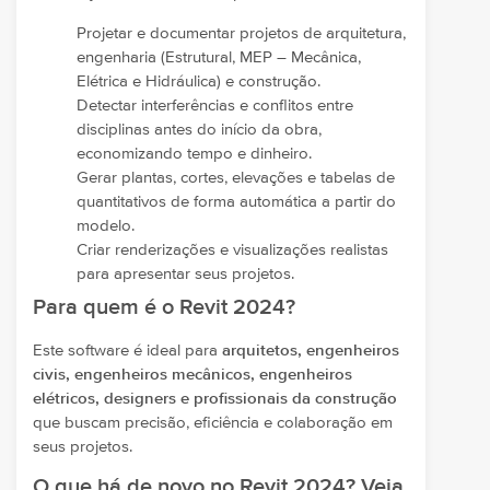
Projetar e documentar projetos de arquitetura,
engenharia (Estrutural, MEP – Mecânica,
Elétrica e Hidráulica) e construção.
Detectar interferências e conflitos entre
disciplinas antes do início da obra,
economizando tempo e dinheiro.
Gerar plantas, cortes, elevações e tabelas de
quantitativos de forma automática a partir do
modelo.
Criar renderizações e visualizações realistas
para apresentar seus projetos.
Para quem é o Revit 2024?
Este software é ideal para
arquitetos, engenheiros
civis, engenheiros mecânicos, engenheiros
elétricos, designers e profissionais da construção
que buscam precisão, eficiência e colaboração em
seus projetos.
O que há de novo no Revit 2024? Veja