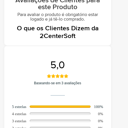
Avaliações de Clientes para
este Produto
Para avaliar o produto é obrigatório estar
logado e já tê-lo comprado.
O que os Clientes Dizem da
2CenterSoft
5,0
Baseando-se em 3 avaliações
5 estrelas
100%
4 estrelas
0%
3 estrelas
0%