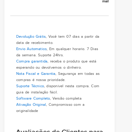
mail
Devolução Grátis
, Você tem 07 dias a partir da
data de recebimento.
Envio Automatico
, Em qualquer horario. 7 Dias
da semana. Suporte 24hrs.
Compra garantida
, receba o produto que está
esperando ou devolvemos o dinheiro.
Nota Fiscal e Garantia
, Segurança em todas as
compras é nossa prioridade.
Suporte Técnico
, disponivel nesta compra. Com
guia de instalação fácil.
Software Completo
, Versão completa
Ativação Original
, Compromisso com a
originalidade