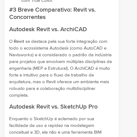
com True Color.
#3 Breve Comparativo: Revit vs.
Concorrentes
Autodesk Revit vs. ArchiCAD
O
Revit
se destaca pela sua forte integração com
todo o ecossistema Autodesk (como AutoCAD e
Navisworks) e é considerado o padrão da indústria
para projetos que envolvem múltiplas disciplinas de
engenharia (MEP e Estrutural). O ArchiCAD é muito
forte e intuitivo para o fluxo de trabalho de
arquitetura, mas o Revit oferece um ambiente mais
robusto para a colaboração multidisciplinar
completa.
Autodesk Revit vs. SketchUp Pro
Enquanto o SketchUp é aclamado por sua
facilidade de uso e rapidez na modelagem
conceitual e 3D, ele não é uma ferramenta BIM