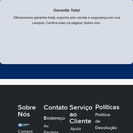
Garantia Total
Oferecemos garantia total, suporte pós-venda e segurança em sua
compra. Confira mais na página: Sobre nós.
Sobre
Contato
Serviço
Políticas
Nós
ao
Politica
Endereço
Cliente
de
Av.
Devolução
Ajuda
Compre
Paulista