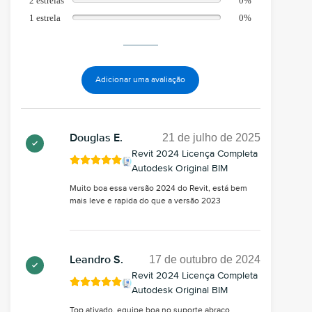
2 estrelas
0%
1 estrela
0%
Adicionar uma avaliação
21 de julho de 2025
Douglas E.
Revit 2024 Licença Completa
Autodesk Original BIM
Muito boa essa versão 2024 do Revit, está bem
mais leve e rapida do que a versão 2023
17 de outubro de 2024
Leandro S.
Revit 2024 Licença Completa
Autodesk Original BIM
Top ativado, equipe boa no suporte abraço