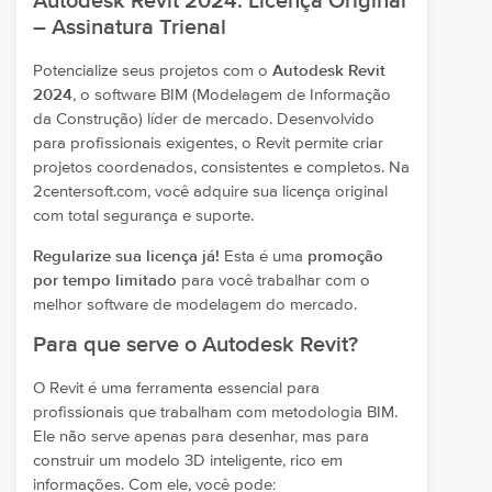
Autodesk Revit 2024: Licença Original
– Assinatura Trienal
Potencialize seus projetos com o
Autodesk Revit
2024
, o software BIM (Modelagem de Informação
da Construção) líder de mercado. Desenvolvido
para profissionais exigentes, o Revit permite criar
projetos coordenados, consistentes e completos. Na
2centersoft.com, você adquire sua licença original
com total segurança e suporte.
Regularize sua licença já!
Esta é uma
promoção
por tempo limitado
para você trabalhar com o
melhor software de modelagem do mercado.
Para que serve o Autodesk Revit?
O Revit é uma ferramenta essencial para
profissionais que trabalham com metodologia BIM.
Ele não serve apenas para desenhar, mas para
construir um modelo 3D inteligente, rico em
informações. Com ele, você pode: