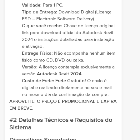
Validade:
Para 1 PC.
Tipo de Entrega:
Download Digital (Licença
ESD – Electronic Software Delivery).
O que você recebe:
Chave de licença original,
link para download oficial do Autodesk Revit
2024 e instruções detalhadas para instalação
e ativação.
Entrega Física:
Não acompanha nenhum item
físico como CD, DVD ou caixa.
Versão:
A licença contempla exclusivamente a
versão
Autodesk Revit 2024
.
Custo de Frete:
Frete Gratuito!
O envio é
digital e realizado diretamente no seu e-mail
no mesmo dia da confirmação da compra.
APROVEITE! O PREÇO É PROMOCIONAL E EXPIRA
EM BREVE.
#2 Detalhes Técnicos e Requisitos do
Sistema