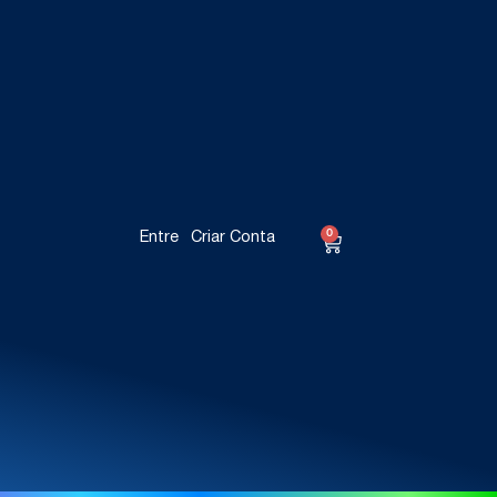
0
Entre
Criar Conta