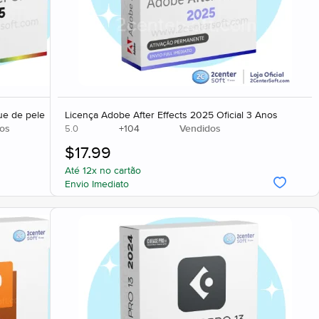
ue de pele
Licença Adobe After Effects 2025 Oficial 3 Anos
os
+
104
Vendidos
5.0
$
17.99
Até 12x no cartão
Envio Imediato