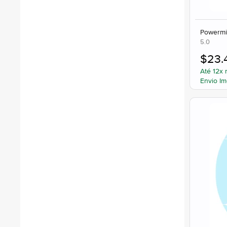
Powermi
5.0
$
23.
Até 12x 
Envio Im