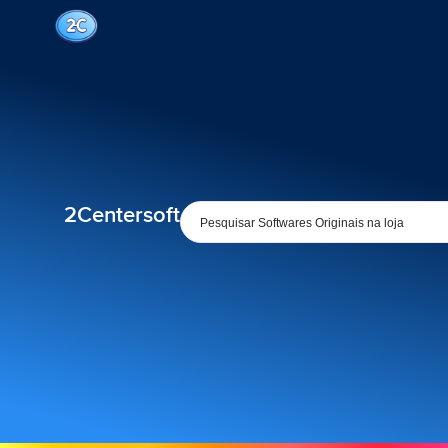
2Centersoft