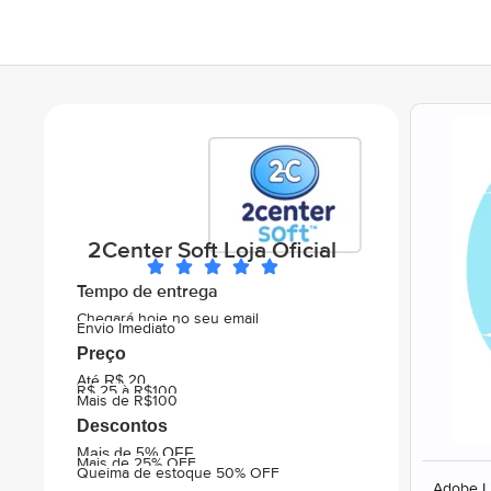
2Center Soft Loja Oficial
Tempo de entrega
Chegará hoje no seu email
Envio Imediato
Preço
Até R$ 20
R$ 25 à R$100
Mais de R$100
Descontos
Mais de 5% OFF
Mais de 25% OFF
Queima de estoque 50% OFF
Adobe Li