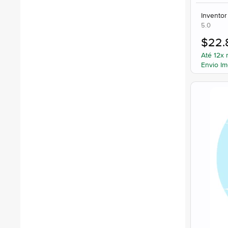
Inventor
5.0
$
22.
Até 12x 
Envio Im