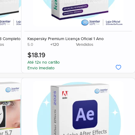
18 Completo
Kaspersky Premium Licença Oficial 1 Ano
os
+
120
Vendidos
5.0
$
18.19
Até 12x no cartão
Envio Imediato