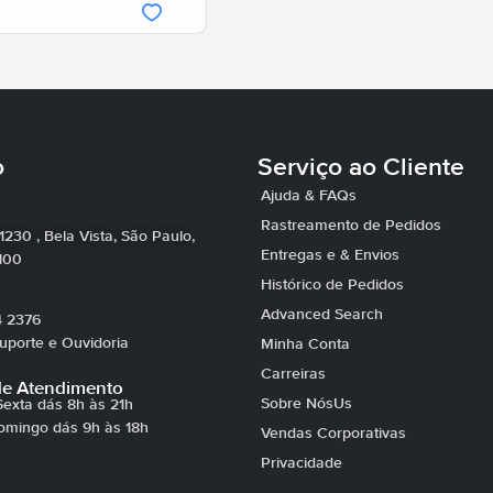
o
Serviço ao Cliente
Ajuda & FAQs
Rastreamento de Pedidos
 1230 , Bela Vista, São Paulo,
Entregas e & Envios
100
Histórico de Pedidos
Advanced Search
4 2376
porte e Ouvidoria
Minha Conta
Carreiras
de Atendimento
Sobre NósUs
exta dás 8h às 21h
omingo dás 9h às 18h
Vendas Corporativas
Privacidade