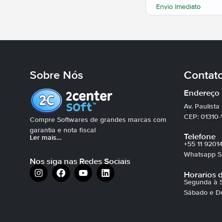
Envio Imediato
Sobre Nós
Contat
Endereço
Av. Paulista
CEP: 01310-
Compre Softwares de grandes marcas com
garantia e nota fiscal
Telefone
Ler mais…
+55 11 9201
Whatsapp Su
Nos siga nas Redes Sociais
Horarios 
Segunda à S
Sábado e D