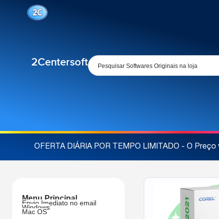
2Centersoft
OFERTA DIÁRIA POR TEMPO LIMITADO - O Preço va
Menu Principal
Envio Imediato no email
Windows
Mac OS