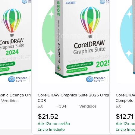
hic Licença Original
CorelDRAW Graphics Suite 2025 Original Corel
CorelDRAW
CDR
Completo
Vendidos
+
334
Vendidos
5.0
5.0
$
21.52
$
12.71
Até 12x no cartão
Até 12x no
Envio Imediato
Envio Ime