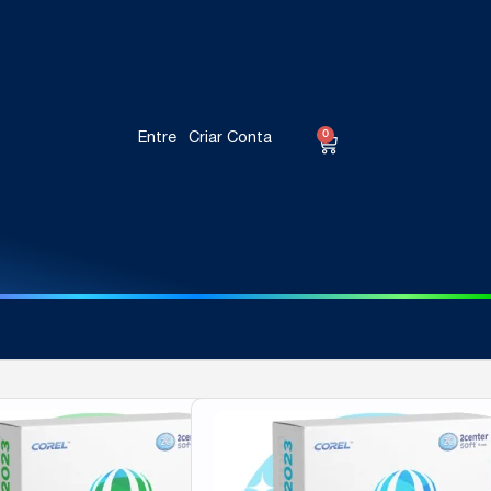
0
Entre
Criar Conta