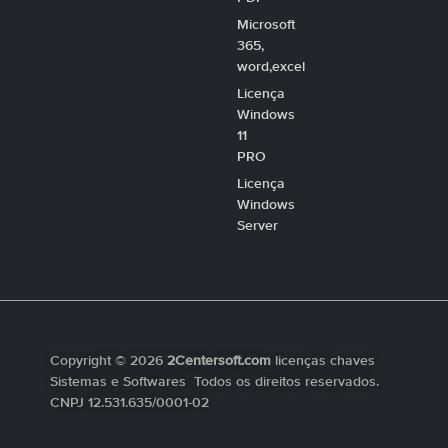
Microsoft
365,
word,excel
Licença
Windows
11
PRO
Licença
Windows
Server
Copyright © 2026
2Centersoft.com
licenças chaves
Sistemas e Softwares Todos os direitos reservados.
CNPJ 12.531.635/0001-02