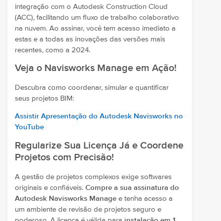
integração com o Autodesk Construction Cloud
(ACC), facilitando um fluxo de trabalho colaborativo
na nuvem. Ao assinar, você tem acesso imediato a
estas e a todas as inovações das versões mais
recentes, como a 2024.
Veja o Navisworks Manage em Ação!
Descubra como coordenar, simular e quantificar
seus projetos BIM:
Assistir Apresentação do Autodesk Navisworks no
YouTube
Regularize Sua Licença Já e Coordene
Projetos com Precisão!
A gestão de projetos complexos exige softwares
originais e confiáveis.
Compre a sua assinatura do
Autodesk Navisworks Manage
e tenha acesso a
um ambiente de revisão de projetos seguro e
poderoso. A licença é válida para
instalação em 1