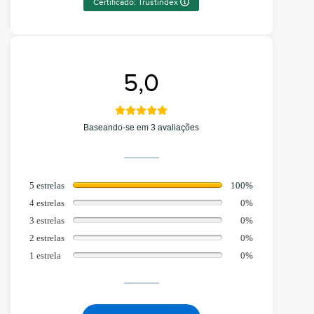
Certificado: Trustindex
5,0
Baseando-se em 3 avaliações
5 estrelas
100%
4 estrelas
0%
3 estrelas
0%
2 estrelas
0%
1 estrela
0%