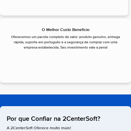
O Melhor Custo Beneficio
Oferecemos um pacote completo de valor: produto genuíno, entrega
rápida, suporte em português e a segurança de comprar com uma
empresa estabelecida. Seu investimento vale a pena!
Por que Confiar na 2CenterSoft?
A 2CenterSoft Oferece muito mais!