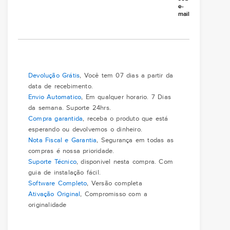
e-
mail
Devolução Grátis
, Você tem 07 dias a partir da
data de recebimento.
Envio Automatico
, Em qualquer horario. 7 Dias
da semana. Suporte 24hrs.
Compra garantida
, receba o produto que está
esperando ou devolvemos o dinheiro.
Nota Fiscal e Garantia
, Segurança em todas as
compras é nossa prioridade.
Suporte Técnico
, disponivel nesta compra. Com
guia de instalação fácil.
Software Completo
, Versão completa
Ativação Original
, Compromisso com a
originalidade