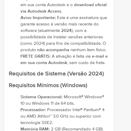
em sua conta Autodesk e o
download oficial
via Autodesk Access
.
Aviso Importante:
Esta é uma assinatura que
garante acesso à versão mais recente do
software (atualmente
2024
), com a
possibilidade de instalar versões anteriores
(como 2024) para fins de compatibilidade. O
produto
não acompanha
nenhum item físico.
FRETE GRÁTIS:
A ativação é feita via
e-mail e
em sua conta Autodesk
, sem custo de frete.
Requisitos de Sistema (Versão 2024)
Requisitos Mínimos (Windows)
Sistema Operacional:
Microsoft® Windows®
10 ou Windows 11 de 64 bits.
Processador:
Processador Intel® Pentium® 4
ou AMD Athlon™ 3.0 GHz ou superior com
tecnologia SSE2.
Memória RAM:
2 GB (Recomendado 4 GB).