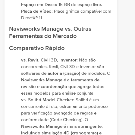
Espaço em Disco:
15 GB de espaço livre.
Placa de Vídeo:
Placa gráfica compatível com
DirectX® 11.
Navisworks Manage vs. Outras
Ferramentas do Mercado
Comparativo Rápido
vs. Revit, Civil 3D, Inventor:
Não são
concorrentes. Revit, Civil 3D e Inventor são
softwares de
autoria (criação)
de modelos. O
Navisworks Manage é a ferramenta de
revisão e coordenação que agrega
todos
esses modelos para análise conjunta.
vs. Solibri Model Checker:
Solibri é um
concorrente direto, extremamente poderoso
para verificação avançada de regras e
conformidade (Code Checking). O
Navisworks Manage é mais abrangente,
incluindo simulação 4D (cronograma) e