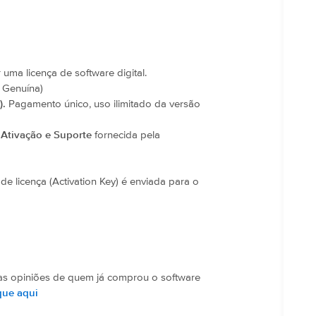
ma licença de software digital.
 Genuína)
).
Pagamento único, uso ilimitado da versão
 Ativação e Suporte
fornecida pela
de licença (Activation Key) é enviada para o
 as opiniões de quem já comprou o software
que aqui