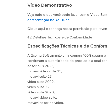
Vídeo Demonstrativo
Veja tudo o que você pode fazer com o Video Suit
apresentação no YouTube.
Clique aqui e conheça nossa permissão para reve
#2 Detalhes Técnicos e de Conformidade
Especificações Técnicas e de Confo
A 2centerSoft garante uma compra 100% segura e 
confirmam a autenticidade do produto e a total co
editor plus 2023,
movavi video suite 23,
movavi suite 23,
video suite 2022,
video suite 22,
video suite 2020,
movavi video suite,
movavi editor de vídeo,