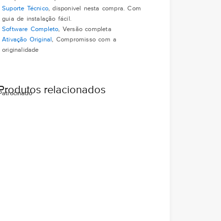
Suporte Técnico
, disponivel nesta compra. Com
guia de instalação fácil.
Software Completo
, Versão completa
Ativação Original
, Compromisso com a
originalidade
Produtos relacionados
Patrocinado