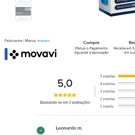
Fabricante | Marca:
movavi
Compre
Re
Efetue o Pagamento
Receba em 5 
Aguarde a aprovação
em sua
5 estrelas
5,0
4 estrelas
3 estrelas
2 estrelas
Baseando-se em 3 avaliações
1 estrela
Leonardo m.