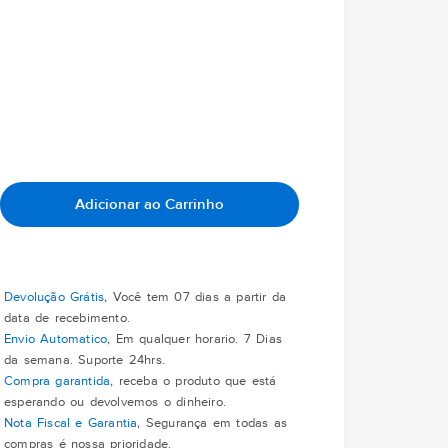
Adicionar ao Carrinho
Devolução Grátis
, Você tem 07 dias a partir da
data de recebimento.
Envio Automatico
, Em qualquer horario. 7 Dias
da semana. Suporte 24hrs.
Compra garantida
, receba o produto que está
esperando ou devolvemos o dinheiro.
Nota Fiscal e Garantia
, Segurança em todas as
compras é nossa prioridade.