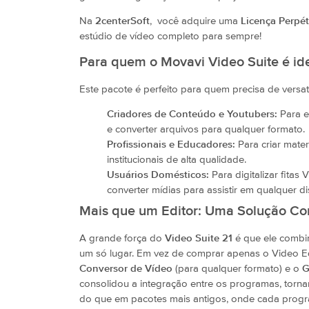
Na
2centerSoft
, você adquire uma
Licença Perpétu
estúdio de vídeo completo para sempre!
Para quem o Movavi Video Suite é id
Este pacote é perfeito para quem precisa de versa
Criadores de Conteúdo e Youtubers:
Para ed
e converter arquivos para qualquer formato.
Profissionais e Educadores:
Para criar mater
institucionais de alta qualidade.
Usuários Domésticos:
Para digitalizar fitas 
converter mídias para assistir em qualquer di
Mais que um Editor: Uma Solução C
A grande força do
Video Suite 21
é que ele combi
um só lugar. Em vez de comprar apenas o Video E
Conversor de Vídeo
(para qualquer formato) e o
G
consolidou a integração entre os programas, tornan
do que em pacotes mais antigos, onde cada progr