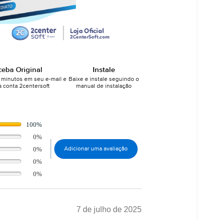
ceba Original
Instale
minutos em seu e-mail e
Baixe e instale seguindo o
 conta 2centersoft
manual de instalação
100%
0%
0%
Adicionar uma avaliação
0%
0%
7 de julho de 2025