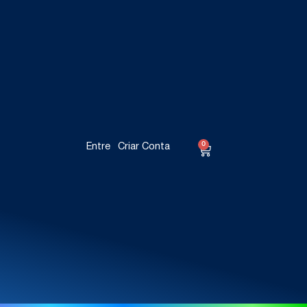
0
Entre
Criar Conta