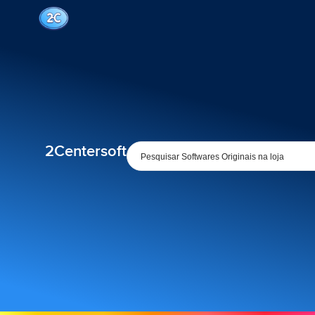
2Centersoft