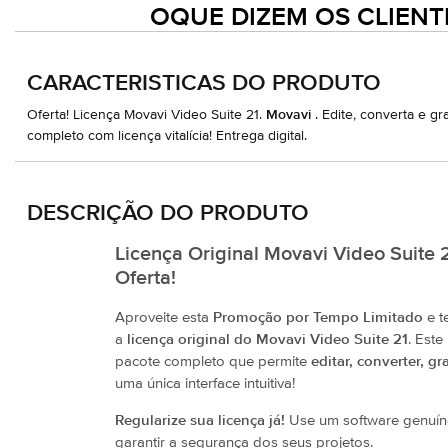
OQUE DIZEM OS CLIENT
CARACTERISTICAS DO PRODUTO
Oferta! Licença Movavi Video Suite 21.
Movavi
. Edite, converta e gr
completo com licença vitalícia! Entrega digital.
DESCRIÇÃO DO PRODUTO
Licença Original Movavi Video Suite 
Oferta!
Aproveite esta
Promoção por Tempo Limitado
e t
a
licença original do Movavi Video Suite 21
. Est
pacote completo que permite
editar, converter, gr
uma única interface intuitiva!
Regularize sua licença já!
Use um software genuíno
garantir a segurança dos seus projetos.