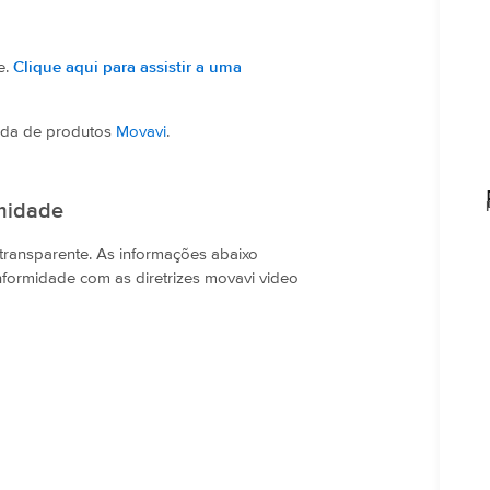
e.
Clique aqui para assistir a uma
nda de produtos
Movavi
.
rmidade
transparente. As informações abaixo
nformidade com as diretrizes movavi video