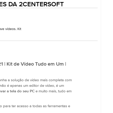
ES DA 2CENTERSOFT
ave vídeos. Kit
21 | Kit de Vídeo Tudo em Um |
enha a solução de vídeo mais completa com
e não é apenas um editor de vídeo, é um
avar a tela do seu PC
e muito mais, tudo em
 para ter acesso a todas as ferramentas e