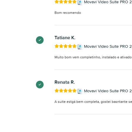
Movavi Video Suite PRO 21
Bom recomendo
Tatiane K.
Movavi Video Suite PRO 21
Muito bom vem completinho, instalado e ativado
Renata R.
Movavi Video Suite PRO 21
A suite estgá bem completa, gostei basntante 