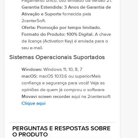
Pagamento único, uso ilimitado da versão 21.
Garantia Estendida:
3 Anos de Garantia de
Ativação e Suporte
fornecida pela
2centerSoft.
Oferta:
Promoção por tempo limitado.
Formato do Produto:
100% Digital.
A chave
de licença (Activation Key) é enviada para o
seu e-mail.
Sistemas Operacionais Suportados
Windows:
Windows 11, 10, 8, 7
macOS:
macOS 10.13.6 ou superiorMais
confiança e segurança para você! Veja as
opiniões de quem já comprou o software
Movavi screen recorder
aqui na 2centersoft:
Clique aqui
PERGUNTAS E RESPOSTAS SOBRE
O PRODUTO