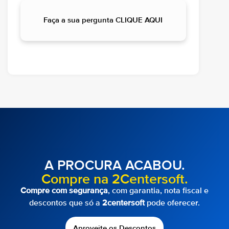
Faça a sua pergunta CLIQUE AQUI
A PROCURA ACABOU.
Compre na 2Centersoft.
Compre com segurança
, com garantia, nota fiscal e
descontos que só a
2centersoft
pode oferecer.
Aproveite os Descontos