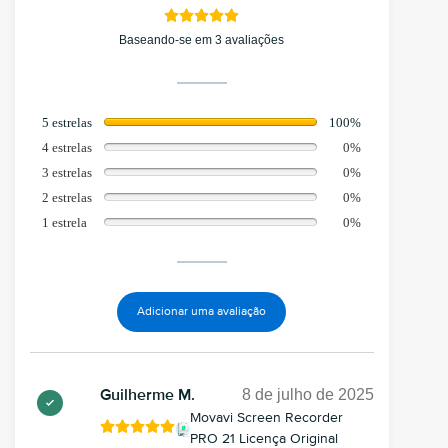
Baseando-se em 3 avaliações
5 estrelas
100%
4 estrelas
0%
3 estrelas
0%
2 estrelas
0%
1 estrela
0%
Adicionar uma avaliação
8 de julho de 2025
Guilherme M.
Movavi Screen Recorder
PRO 21 Licença Original