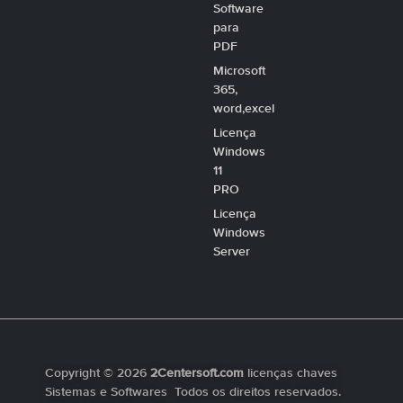
Software
para
PDF
Microsoft
365,
word,excel
Licença
Windows
11
PRO
Licença
Windows
Server
Copyright © 2026
2Centersoft.com
licenças chaves
Sistemas e Softwares Todos os direitos reservados.