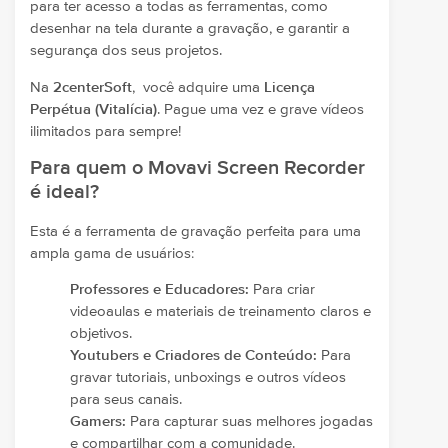
para ter acesso a todas as ferramentas, como
desenhar na tela durante a gravação, e garantir a
segurança dos seus projetos.
Na
2centerSoft
, você adquire uma
Licença
Perpétua (Vitalícia)
. Pague uma vez e grave vídeos
ilimitados para sempre!
Para quem o Movavi Screen Recorder
é ideal?
Esta é a ferramenta de gravação perfeita para uma
ampla gama de usuários:
Professores e Educadores:
Para criar
videoaulas e materiais de treinamento claros e
objetivos.
Youtubers e Criadores de Conteúdo:
Para
gravar tutoriais, unboxings e outros vídeos
para seus canais.
Gamers:
Para capturar suas melhores jogadas
e compartilhar com a comunidade.