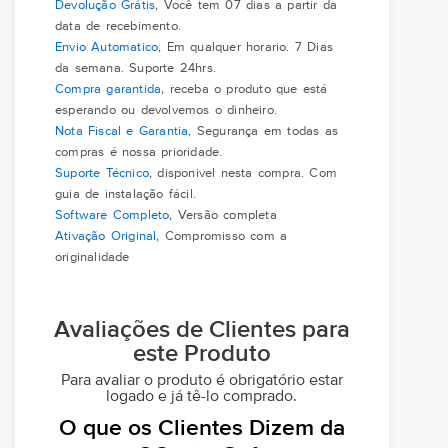
Devolução Grátis
, Você tem 07 dias a partir da
data de recebimento.
Envio Automatico
, Em qualquer horario. 7 Dias
da semana. Suporte 24hrs.
Compra garantida
, receba o produto que está
esperando ou devolvemos o dinheiro.
Nota Fiscal e Garantia
, Segurança em todas as
compras é nossa prioridade.
Suporte Técnico
, disponivel nesta compra. Com
guia de instalação fácil.
Software Completo
, Versão completa
Ativação Original
, Compromisso com a
originalidade
Avaliações de Clientes para
este Produto
Para avaliar o produto é obrigatório estar
logado e já tê-lo comprado.
O que os Clientes Dizem da