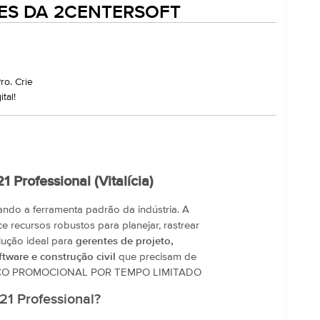
ES DA 2CENTERSOFT
ro. Crie
tal!
1 Professional (Vitalícia)
ando a ferramenta padrão da indústria. A
e recursos robustos para planejar, rastrear
lução ideal para
gerentes de projeto,
ware e construção civil
que precisam de
. PREÇO PROMOCIONAL POR TEMPO LIMITADO
21 Professional?