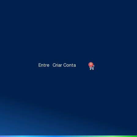
0
Entre
Criar Conta