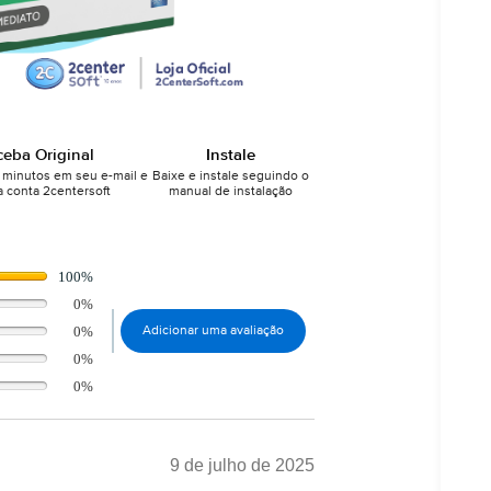
ceba Original
Instale
minutos em seu e-mail e
Baixe e instale seguindo o
 conta 2centersoft
manual de instalação
100%
0%
0%
Adicionar uma avaliação
0%
0%
9 de julho de 2025