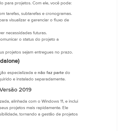
do para projetos. Com ele, você pode:
om tarefas, subtarefas e cronogramas.
ara visualizar e gerenciar o fluxo de
ver necessidades futuras.
comunicar o status do projeto a
seus projetos sejam entregues no prazo.
ndalone)
ação especializada e
não faz parte
do
dquirido e instalado separadamente.
 Versão 2019
zada, alinhada com o Windows 11, e inclui
seus projetos mais rapidamente. Ele
bilidade, tornando a gestão de projetos