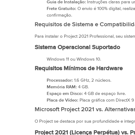
Guia de Instalação:
Instruções claras para u
Frete Gratuito:
O envio é 100% digital, reali
confirmação.
Requisitos de Sistema e Compatibili
Para instalar o Project 2021 Professional, seu sist
Sistema Operacional Suportado
Windows 11 ou Windows 10.
Requisitos Mínimos de Hardware
Processador:
1.6 GHz, 2 núcleos.
Memória RAM:
4 GB.
Espaço em Disco:
4 GB de espaço livre.
Placa de Vídeo:
Placa gráfica com DirectX 
Microsoft Project 2021 vs. Alternativa
O Project se destaca por sua profundidade e integ
Project 2021 (Licença Perpétua) vs. Pr