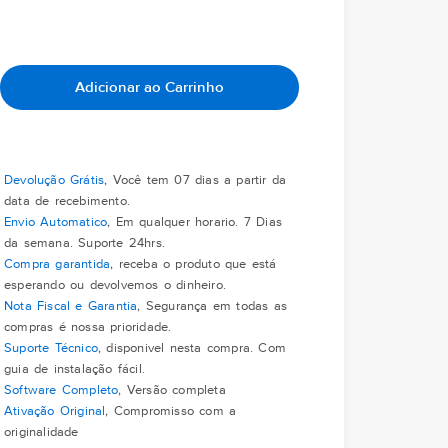
Adicionar ao Carrinho
Devolução Grátis
, Você tem 07 dias a partir da
data de recebimento.
Envio Automatico
, Em qualquer horario. 7 Dias
da semana. Suporte 24hrs.
Compra garantida
, receba o produto que está
esperando ou devolvemos o dinheiro.
Nota Fiscal e Garantia
, Segurança em todas as
compras é nossa prioridade.
Suporte Técnico
, disponivel nesta compra. Com
guia de instalação fácil.
Software Completo
, Versão completa
Ativação Original
, Compromisso com a
originalidade