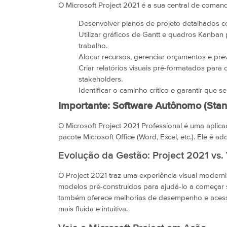
O Microsoft Project 2021 é a sua central de coman
Desenvolver planos de projeto detalhados c
Utilizar gráficos de Gantt e quadros Kanban p
trabalho.
Alocar recursos, gerenciar orçamentos e pre
Criar relatórios visuais pré-formatados para 
stakeholders.
Identificar o caminho crítico e garantir que 
Importante: Software Autônomo (Sta
O Microsoft Project 2021 Professional é uma aplic
pacote Microsoft Office (Word, Excel, etc.). Ele é a
Evolução da Gestão: Project 2021 vs.
O Project 2021 traz uma experiência visual moderni
modelos pré-construídos para ajudá-lo a começar 
também oferece melhorias de desempenho e acessi
mais fluida e intuitiva.