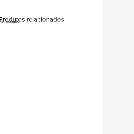
Produtos relacionados
Patrocinado