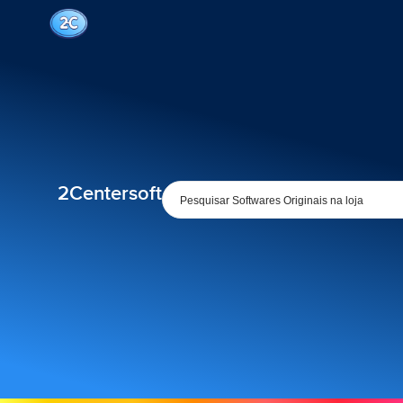
2Centersoft