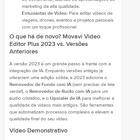
marketing de alta qualidade.
Entusiastas de Vídeo:
Para editar vídeos de
viagens, drones, eventos e projetos pessoais
com um toque profissional.
O que há de novo? Movavi Video
Editor Plus 2023 vs. Versões
Anteriores
A versão 2023 é um grande passo à frente com a
integração de IA. Enquanto versões antigas já
ofereciam uma edição sólida, a 2023 adiciona o
Removedor de Fundo com IA
(sem precisar de tela
verde!), o
Removedor de Ruído com IA
para um
áudio cristalino, e o
Upscaler de IA
para melhorar a
qualidade de vídeos mais antigos. São ferramentas
que automatizam processos complexos e elevam a
qualidade final do seu vídeo.
Vídeo Demonstrativo