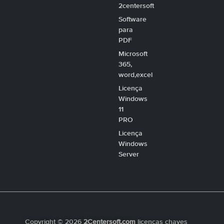
2centersoft
Software
para
PDF
Microsoft
365,
word,excel
Licença
Windows
11
PRO
Licença
Windows
Server
Copyright © 2026
2Centersoft.com
licenças chaves