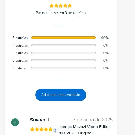
Baseando-se em 3 avaliações
5 estrelas
100%
4 estrelas
0%
3 estrelas
0%
2 estrelas
0%
1 estrela
0%
Adicionar uma avaliação
7 de julho de 2025
Suelen J.
Licença Movavi Video Editor
Plus 2023 Original