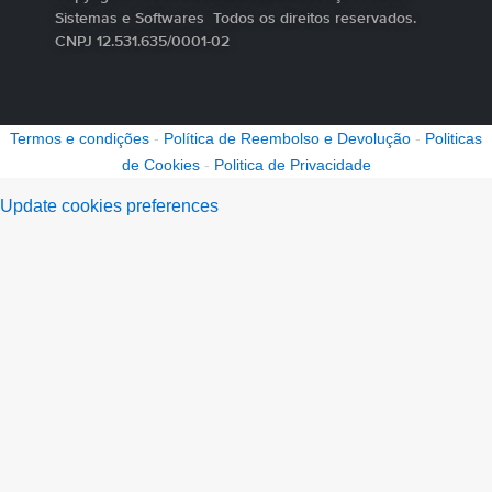
Sistemas e Softwares Todos os direitos reservados.
CNPJ 12.531.635/0001-02
Termos e condições
-
Política de Reembolso e Devolução
-
Politicas
de Cookies
-
Politica de Privacidade
Update cookies preferences