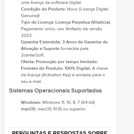
uma licença de software digital.
Condição do Produto:
Novo (Licença Digital
Genuína)
I
Tipo de Licença:
Licença Perpétua (Vitalícia).
Pagamento único, uso ilimitado da versão
2023.
Garantia Estendida:
3 Anos de Garantia de
Ativação e Suporte
fornecida pela
2centerSoft.
Oferta:
Promoção por tempo limitado.
Formato do Produto:
100% Digital.
A chave
de licença (Activation Key) é enviada para o
seu e-mail.
Sistemas Operacionais Suportados
Windows:
Windows 11, 10, 8, 7 (64-bit)
macOS:
macOS 10.15 ou superior
PERGUNTAS E RESPOSTAS SOBRE