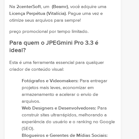
Na
2centerSoft
, um
(Beamr)
, você adquire uma
Licença Perpétua (Vitalícia)
. Pague uma vez e
otimize seus arquivos para sempre!
preço promocional por tempo limitado.
Para quem o JPEGmini Pro 3.3 é
ideal?
Esta é uma ferramenta essencial para qualquer
criador de conteúdo visual:
Fotógrafos e Videomakers:
Para entregar
projetos mais leves, economizar em
armazenamento e acelerar o envio de
arquivos.
Web Designers e Desenvolvedores:
Para
construir sites ultrarrápidos, melhorando a
experiência do usuário e o ranking no Google
(SEO).
Blogueiros e Gerentes de Mídias Sociais: