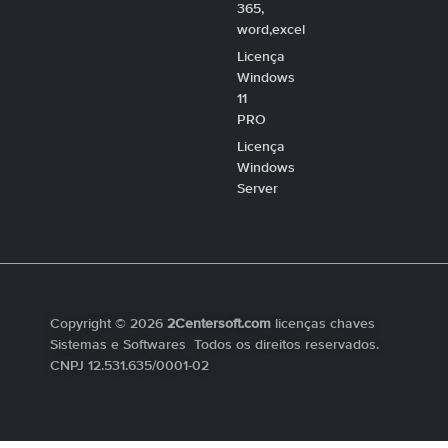
365,
word,excel
Licença
Windows
11
PRO
Licença
Windows
Server
Copyright © 2026
2Centersoft.com
licenças chaves
Sistemas e Softwares Todos os direitos reservados.
CNPJ 12.531.635/0001-02