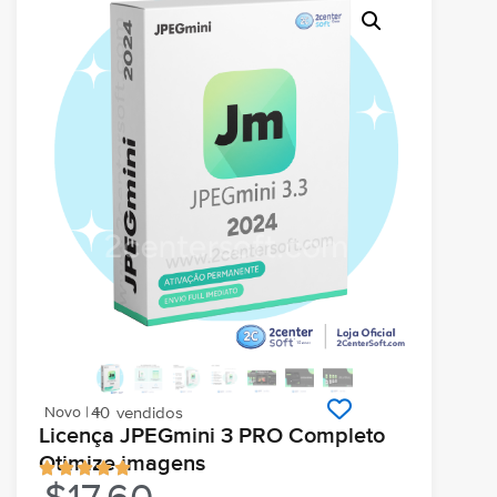
Novo | +
40
vendidos
Licença JPEGmini 3 PRO Completo
Otimize imagens