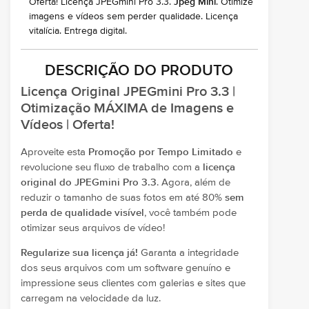
Oferta! Licença JPEGmini Pro 3.3.
Jpeg Mini
. Otimize
imagens e vídeos sem perder qualidade. Licença
vitalícia. Entrega digital.
DESCRIÇÃO DO PRODUTO
Licença Original JPEGmini Pro 3.3 |
Otimização MÁXIMA de Imagens e
Vídeos | Oferta!
Aproveite esta
Promoção por Tempo Limitado
e
revolucione seu fluxo de trabalho com a
licença
original do JPEGmini Pro 3.3
. Agora, além de
reduzir o tamanho de suas fotos em até 80%
sem
perda de qualidade visível
, você também pode
otimizar seus arquivos de vídeo!
Regularize sua licença já!
Garanta a integridade
dos seus arquivos com um software genuíno e
impressione seus clientes com galerias e sites que
carregam na velocidade da luz.