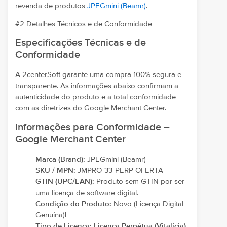
revenda de produtos
JPEGmini (Beamr)
.
#2 Detalhes Técnicos e de Conformidade
Especificações Técnicas e de
Conformidade
A 2centerSoft garante uma compra 100% segura e
transparente. As informações abaixo confirmam a
autenticidade do produto e a total conformidade
com as diretrizes do Google Merchant Center.
Informações para Conformidade –
Google Merchant Center
Marca (Brand):
JPEGmini (Beamr)
SKU / MPN:
JMPRO-33-PERP-OFERTA
GTIN (UPC/EAN):
Produto sem GTIN por ser
uma licença de software digital.
Condição do Produto:
Novo (Licença Digital
Genuína)
I
Tipo de Licença:
Licença Perpétua (Vitalícia).