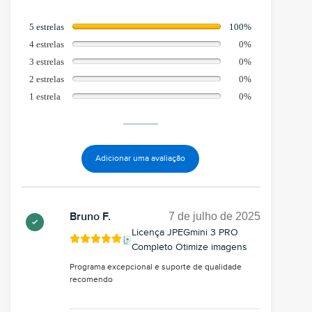
5 estrelas
100%
4 estrelas
0%
3 estrelas
0%
2 estrelas
0%
1 estrela
0%
Adicionar uma avaliação
7 de julho de 2025
Bruno F.
Licença JPEGmini 3 PRO
Completo Otimize imagens
Programa excepcional e suporte de qualidade
recomendo