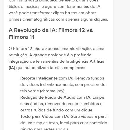
Com uma vasta biblioteca de efeitos, transições,
títulos e músicas, e agora com ferramentas de IA,
você pode transformar clipes brutos em obras-
primas cinematográficas com apenas alguns cliques.
A Revolução da IA: Filmora 12 vs.
Filmora 11
O Filmora 12 não é apenas uma atualização, é uma
revolução. A grande novidade é a profunda
integração de ferramentas de
Inteligência Artificial
(IA)
que automatizam tarefas complexas:
Recorte Inteligente com IA:
Remova fundos
de vídeos instantaneamente, sem precisar de
tela verde (chroma key).
Redução de Ruído de Áudio com IA:
Limpe
seus áudios, removendo vento, zumbidos e
outros ruídos de fundo com um clique.
Texto para Vídeo com IA:
Gere vídeos a partir
de um simples texto, ideal para criar conteúdo
rápido para redes sociais.