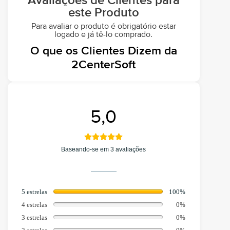
Avaliações de Clientes para
este Produto
Para avaliar o produto é obrigatório estar
logado e já tê-lo comprado.
O que os Clientes Dizem da
2CenterSoft
5,0
Baseando-se em 3 avaliações
5 estrelas
100%
4 estrelas
0%
3 estrelas
0%