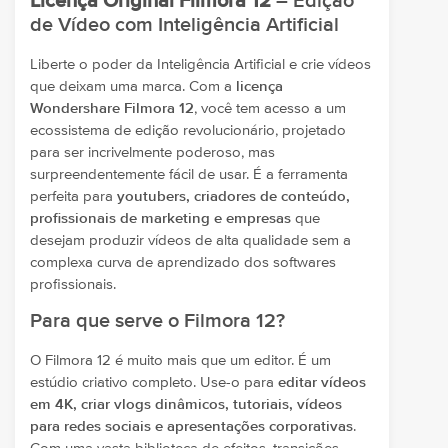
Licença Original Filmora 12
– Edição
de Vídeo com Inteligência Artificial
Liberte o poder da Inteligência Artificial e crie vídeos
que deixam uma marca. Com a
licença
Wondershare Filmora 12
, você tem acesso a um
ecossistema de edição revolucionário, projetado
para ser incrivelmente poderoso, mas
surpreendentemente fácil de usar. É a ferramenta
perfeita para
youtubers, criadores de conteúdo,
profissionais de marketing e empresas
que
desejam produzir vídeos de alta qualidade sem a
complexa curva de aprendizado dos softwares
profissionais.
Para que serve o Filmora 12?
O Filmora 12 é muito mais que um editor. É um
estúdio criativo completo. Use-o para
editar vídeos
em 4K, criar vlogs dinâmicos, tutoriais, vídeos
para redes sociais e apresentações corporativas
.