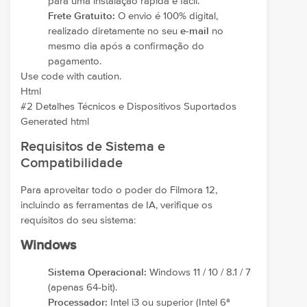
para uma instalação rápida e fácil.
Frete Gratuito:
O envio é 100% digital,
realizado diretamente no seu
e-mail
no
mesmo dia após a confirmação do
pagamento.
Use code with caution.
Html
#2 Detalhes Técnicos e Dispositivos Suportados
Generated html
Requisitos de Sistema e
Compatibilidade
Para aproveitar todo o poder do Filmora 12,
incluindo as ferramentas de IA, verifique os
requisitos do seu sistema:
Windows
Sistema Operacional:
Windows 11 / 10 / 8.1 / 7
(apenas 64-bit).
Processador:
Intel i3 ou superior (Intel 6ª