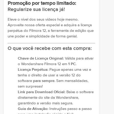
Promoção por tempo limitado:
Regularize sua licença já!
Eleve o nível dos seus vídeos hoje mesmo.
Aproveite nossa oferta especial e adquira a licença
perpétua do Filmora 12, a ferramenta de edição que
une poder e simplicidade de forma genial.
O que você recebe com esta compra:
Chave de Licença Original:
Válida para ativar
o Wondershare Filmora 12 em
1 PC
.
Licença Perpétua:
Pague apenas uma vez e
tenha o direito de usar a versão 12 do
software
para sempre
. Sem mensalidades,
sem surpresas!
Link para Download Oficial:
Baixe o software
diretamente do site da Wondershare,
garantindo a versão mais segura.
Guia de Ativação:
Instruções passo a passo