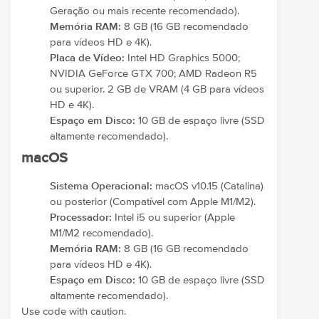
Geração ou mais recente recomendado).
Memória RAM:
8 GB (16 GB recomendado
para vídeos HD e 4K).
Placa de Vídeo:
Intel HD Graphics 5000;
NVIDIA GeForce GTX 700; AMD Radeon R5
ou superior. 2 GB de VRAM (4 GB para vídeos
HD e 4K).
Espaço em Disco:
10 GB de espaço livre (SSD
altamente recomendado).
macOS
Sistema Operacional:
macOS v10.15 (Catalina)
ou posterior (Compatível com Apple M1/M2).
Processador:
Intel i5 ou superior (Apple
M1/M2 recomendado).
Memória RAM:
8 GB (16 GB recomendado
para vídeos HD e 4K).
Espaço em Disco:
10 GB de espaço livre (SSD
altamente recomendado).
Use code with caution.