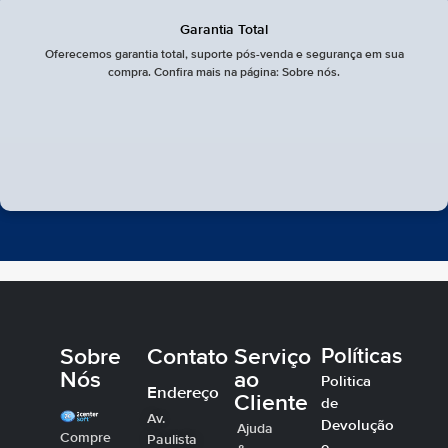
Garantia Total
Oferecemos garantia total, suporte pós-venda e segurança em sua
compra. Confira mais na página: Sobre nós.
Sobre
Contato
Serviço
Políticas
Nós
ao
Politica
Endereço
Cliente
de
Av.
Devolução
Ajuda
Compre
Paulista
e