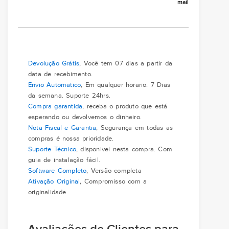
mail
Devolução Grátis
, Você tem 07 dias a partir da
data de recebimento.
Envio Automatico
, Em qualquer horario. 7 Dias
da semana. Suporte 24hrs.
Compra garantida
, receba o produto que está
esperando ou devolvemos o dinheiro.
Nota Fiscal e Garantia
, Segurança em todas as
compras é nossa prioridade.
Suporte Técnico
, disponivel nesta compra. Com
guia de instalação fácil.
Software Completo
, Versão completa
Ativação Original
, Compromisso com a
originalidade