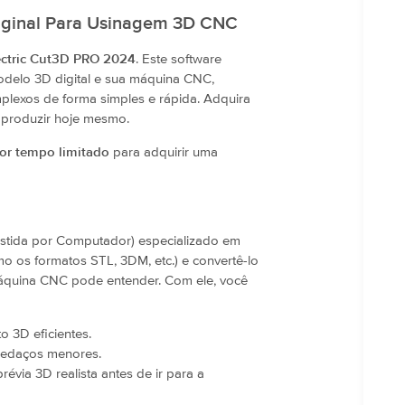
riginal Para Usinagem 3D CNC
ctric Cut3D PRO 2024
. Este software
modelo 3D digital e sua máquina CNC,
plexos de forma simples e rápida. Adquira
a produzir hoje mesmo.
or tempo limitado
para adquirir uma
stida por Computador) especializado em
o os formatos STL, 3DM, etc.) e convertê-lo
máquina CNC pode entender. Com ele, você
 3D eficientes.
pedaços menores.
évia 3D realista antes de ir para a