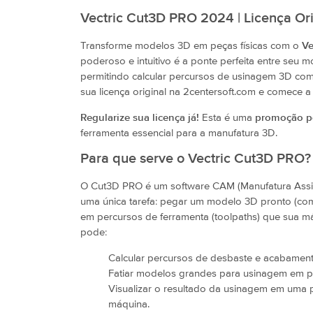
Vectric Cut3D PRO 2024 | Licença O
Transforme modelos 3D em peças físicas com o
Ve
poderoso e intuitivo é a ponte perfeita entre seu 
permitindo calcular percursos de usinagem 3D com
sua licença original na 2centersoft.com e comece 
Regularize sua licença já!
Esta é uma
promoção p
ferramenta essencial para a manufatura 3D.
Para que serve o Vectric Cut3D PRO?
O Cut3D PRO é um software CAM (Manufatura Assi
uma única tarefa: pegar um modelo 3D pronto (com
em percursos de ferramenta (toolpaths) que sua 
pode:
Calcular percursos de desbaste e acabamento
Fatiar modelos grandes para usinagem em 
Visualizar o resultado da usinagem em uma pr
máquina.