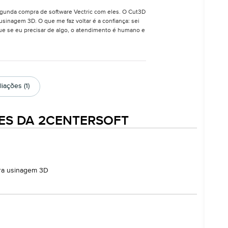
segunda compra de software Vectric com eles. O Cut3D
usinagem 3D. O que me faz voltar é a confiança: sei
 que se eu precisar de algo, o atendimento é humano e
iações (1)
ES DA 2CENTERSOFT
ara usinagem 3D