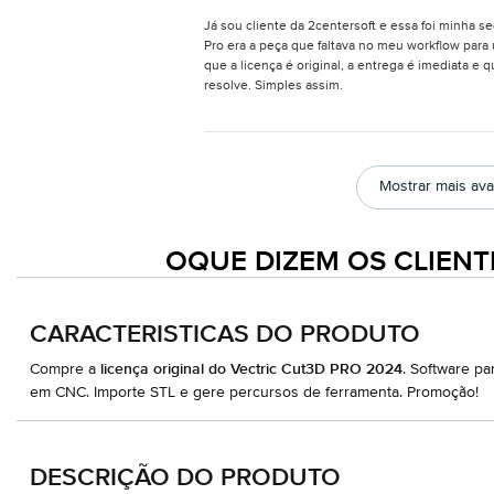
Já sou cliente da 2centersoft e essa foi minha 
Pro era a peça que faltava no meu workflow para 
que a licença é original, a entrega é imediata e
resolve. Simples assim.
Mostrar mais aval
OQUE DIZEM OS CLIENT
CARACTERISTICAS DO PRODUTO
Compre a
licença original do Vectric Cut3D PRO 2024
. Software p
em CNC. Importe STL e gere percursos de ferramenta. Promoção!
DESCRIÇÃO DO PRODUTO