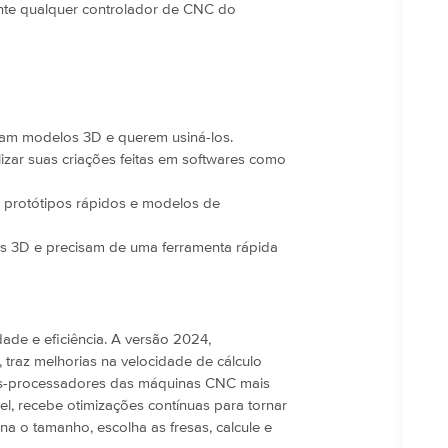
nte qualquer controlador de CNC do
m modelos 3D e querem usiná-los.
izar suas criações feitas em softwares como
, protótipos rápidos e modelos de
 3D e precisam de uma ferramenta rápida
ade e eficiência. A versão 2024,
 traz melhorias na velocidade de cálculo
ós-processadores das máquinas CNC mais
el, recebe otimizações contínuas para tornar
ina o tamanho, escolha as fresas, calcule e