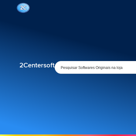
2Centersoft