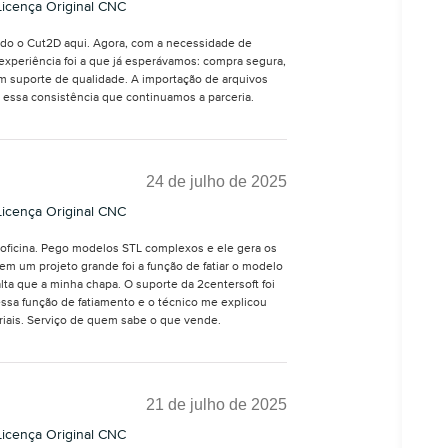
icença Original CNC
ado o Cut2D aqui. Agora, com a necessidade de
 experiência foi a que já esperávamos: compra segura,
um suporte de qualidade. A importação de arquivos
or essa consistência que continuamos a parceria.
24 de julho de 2025
icença Original CNC
 oficina. Pego modelos STL complexos e ele gera os
m um projeto grande foi a função de fatiar o modelo
alta que a minha chapa. O suporte da 2centersoft foi
ssa função de fatiamento e o técnico me explicou
iais. Serviço de quem sabe o que vende.
21 de julho de 2025
icença Original CNC