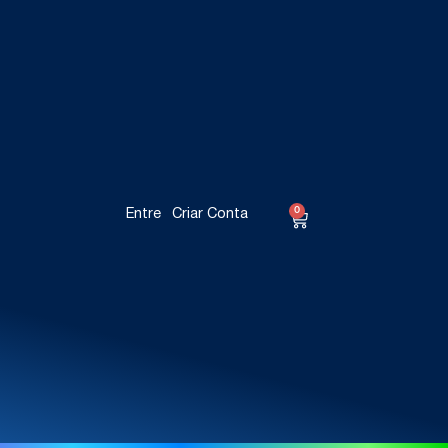
0
Entre
Criar Conta