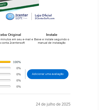
ceba Original
Instale
minutos em seu e-mail e
Baixe e instale seguindo o
 conta 2centersoft
manual de instalação
100%
0%
0%
Adicionar uma avaliação
0%
0%
24 de julho de 2025