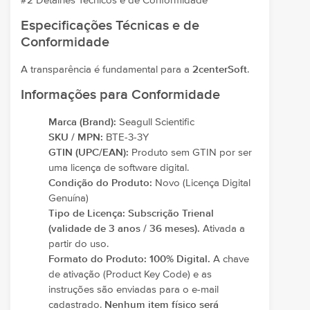
#2 Detalhes Técnicos e de Conformidade
Especificações Técnicas e de
Conformidade
A transparência é fundamental para a
2centerSoft
.
Informações para Conformidade
Marca (Brand):
Seagull Scientific
SKU / MPN:
BTE-3-3Y
GTIN (UPC/EAN):
Produto sem GTIN por ser
uma licença de software digital.
Condição do Produto:
Novo (Licença Digital
Genuína)
Tipo de Licença:
Subscrição Trienal
(validade de 3 anos / 36 meses).
Ativada a
partir do uso.
Formato do Produto:
100% Digital.
A chave
de ativação (Product Key Code) e as
instruções são enviadas para o e-mail
cadastrado.
Nenhum item físico será