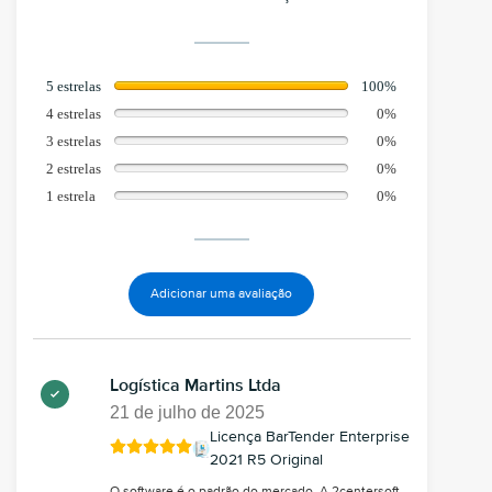
5 estrelas
100%
4 estrelas
0%
3 estrelas
0%
2 estrelas
0%
1 estrela
0%
Adicionar uma avaliação
Logística Martins Ltda
21 de julho de 2025
Licença BarTender Enterprise
2021 R5 Original
O software é o padrão do mercado. A 2centersoft