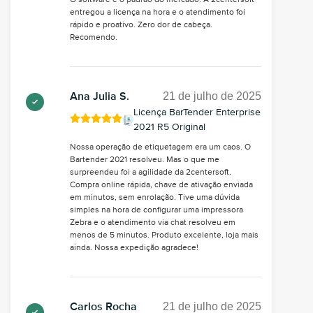
entregou a licença na hora e o atendimento foi
rápido e proativo. Zero dor de cabeça.
Recomendo.
21 de julho de 2025
Ana Julia S.
Licença BarTender Enterprise
2021 R5 Original
Nossa operação de etiquetagem era um caos. O
Bartender 2021 resolveu. Mas o que me
surpreendeu foi a agilidade da 2centersoft.
Compra online rápida, chave de ativação enviada
em minutos, sem enrolação. Tive uma dúvida
simples na hora de configurar uma impressora
Zebra e o atendimento via chat resolveu em
menos de 5 minutos. Produto excelente, loja mais
ainda. Nossa expedição agradece!
21 de julho de 2025
Carlos Rocha