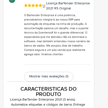
Licença BarTender Enterprise
2021 R5 Original
O Bartender Enterprise é uma potência,
precisávamos integrá-lo ao nosso ERP para
automação de etiquetas na linha de produção. A
documentação parecia um desafio, mas o suporte
técnico da 2centersoft foi o grande diferencial. O
especialista que me atendeu não só dominava o
software, mas também entendeu nosso cenário de
banco de dados. Me poupou dias de trabalho.
Compra segura e um pós-venda que realmente
agrega valor. Viramos clientes
Mostrar mais avaliações (1)
CARACTERISTICAS DO
PRODUTO
Licença BarTender Enterprise 2021 (3 anos).
Automatize etiquetas e códigos de barra. Entrega