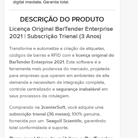
digital imediata. Garantia total.
DESCRIÇÃO DO PRODUTO
Licença Original BarTender Enterprise
2021 | Subscrição Trienal (3 Anos)
Transforme e automatize a criação de etiquetas,
códigos de barras e RFID com a
licença original do
BarTender Enterprise 2021
. Este software é a
ferramenta mais poderosa do mercado, projetada
para empresas que operam em ambientes de alta
demanda e necessitam de integração completa,
controle centralizado e
segurança inabalável
em
seus processos de rotulagem.
Comprando na
2centerSoft
, você adquire uma
subscrição trienal (36 meses)
, 100% genuína,
fornecida por um
Seagull Scientific
, garantindo
total conformidade e suporte.