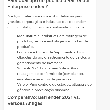
Para qual tipo de público o BarTender
Enterprise é ideal?
A edição
Enterprise
é a escolha definitiva para
grandes corporações e indústrias que dependem
de uma rotulagem precisa e automatizada, como:
Manufatura e Indústria:
Para rotulagem de
produtos, peças e embalagens em linhas de
produção.
Logística e Cadeia de Suprimentos:
Para
etiquetas de envio, rastreamento de paletes e
gerenciamento de inventário.
Setor de Saúde e Farmacêutico:
Para
rotulagem de conformidade (compliance),
amostras e registros de pacientes.
Varejo:
Para controle de estoque, etiquetas de
gôndola e precificação dinâmica.
Comparativo: BarTender 2021 vs.
Versões Antigas