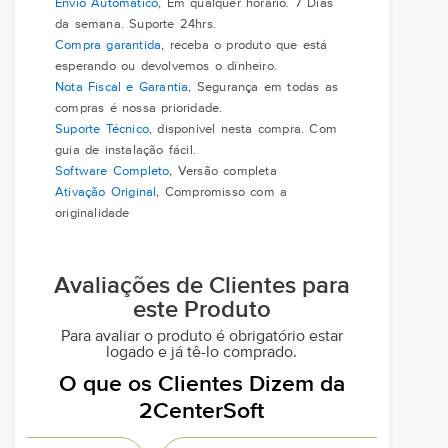
Envio Automatico
, Em qualquer horario. 7 Dias
da semana. Suporte 24hrs.
Compra garantida
, receba o produto que está
esperando ou devolvemos o dinheiro.
Nota Fiscal e Garantia
, Segurança em todas as
compras é nossa prioridade.
Suporte Técnico
, disponivel nesta compra. Com
guia de instalação fácil.
Software Completo
, Versão completa
Ativação Original
, Compromisso com a
originalidade
Avaliações de Clientes para
este Produto
Para avaliar o produto é obrigatório estar
logado e já tê-lo comprado.
O que os Clientes Dizem da
2CenterSoft