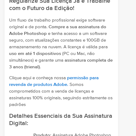
Regularize Sua Licença Já e Trabalhe
com o Futuro da Edição!
Um fluxo de trabalho profissional exige software
original e de ponta.
Compre a sua assinatura do
Adobe Photoshop
e tenha acesso a um software
seguro, com atualizações constantes e 100GB de
armazenamento na nuvem. A licença é válida para
uso em até 1 dispositivos
(PC ou Mac, não
simultâneos) e garante uma
assinatura completa de
3 anos (trienal)
.
Clique aqui e conheça nossa
permissão para
revenda de produtos Adobe.
Somos
comprometidos com a venda de licenças e
assinaturas 100% originais, seguindo estritamente os
padrões
Detalhes Essenciais da Sua Assinatura
Digital:
Produto:
Assinatura Adobe Photoshop