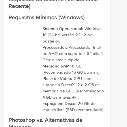
Recente)
Requisitos Mínimos (Windows)
Sistema Operacional:
Windows
10 (64-bit) versão 22H2 ou
posterior.
Processador:
Processador Intel
ou AMD com suporte a 64 bits, 2
GHz ou mais rápido.
Memória RAM:
8 GB
(Recomendado 16 GB ou mais).
Placa de Vídeo:
GPU com
suporte a DirectX 12 e 2 GB de
memória de GPU (Recomendado
4 GB para telas 4k).
Espaço em Disco:
20 GB de
espaço livre (SSD recomendado).
Photoshop vs. Alternativas de