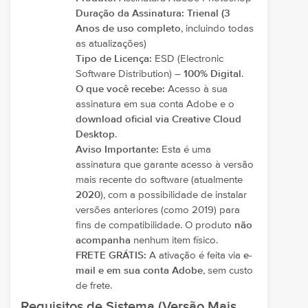
Duração da Assinatura:
Trienal (3
Anos de uso completo
, incluindo todas
as atualizações)
Tipo de Licença:
ESD (Electronic
Software Distribution) –
100% Digital
.
O que você recebe:
Acesso à sua
assinatura em sua conta Adobe e o
download oficial via Creative Cloud
Desktop
.
Aviso Importante:
Esta é uma
assinatura que garante acesso à versão
mais recente do software (atualmente
2020
), com a possibilidade de instalar
versões anteriores (como 2019) para
fins de compatibilidade. O produto
não
acompanha
nenhum item físico.
FRETE GRÁTIS:
A ativação é feita via
e-
mail e em sua conta Adobe
, sem custo
de frete.
Requisitos de Sistema (Versão Mais