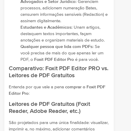
Advogados e Setor Jurídico:
Gerenciem
processos, adicionem numeração Bates,
censurem informações sensíveis (Redaction) e
assinem digitalmente.
Estudantes e Acadêmicos:
Unam artigos,
destaquem textos importantes, façam
anotações e organizem materiais de estudo.
Qualquer pessoa que lida com PDFs:
Se
você precisa de mais do que apenas ler um
PDF, o
Foxit PDF Editor Pro
é para você.
Comparativo: Foxit PDF Editor PRO vs.
Leitores de PDF Gratuitos
Entenda por que vale a pena
comprar o Foxit PDF
Editor Pro
:
Leitores de PDF Gratuitos (Foxit
Reader, Adobe Reader, etc.)
São projetados para uma única finalidade: visualizar,
imprimir e, no máximo, adicionar comentários