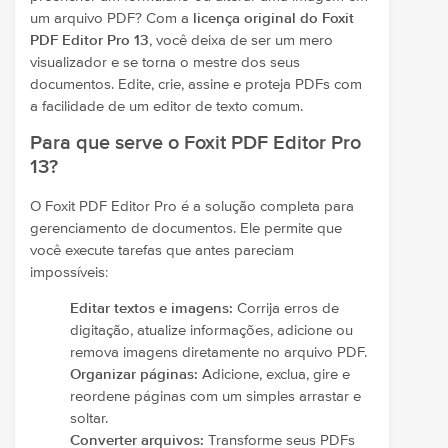
um arquivo PDF? Com a
licença original do Foxit
PDF Editor Pro 13
, você deixa de ser um mero
visualizador e se torna o mestre dos seus
documentos. Edite, crie, assine e proteja PDFs com
a facilidade de um editor de texto comum.
Para que serve o Foxit PDF Editor Pro
13?
O Foxit PDF Editor Pro é a solução completa para
gerenciamento de documentos. Ele permite que
você execute tarefas que antes pareciam
impossíveis:
Editar textos e imagens:
Corrija erros de
digitação, atualize informações, adicione ou
remova imagens diretamente no arquivo PDF.
Organizar páginas:
Adicione, exclua, gire e
reordene páginas com um simples arrastar e
soltar.
Converter arquivos:
Transforme seus PDFs