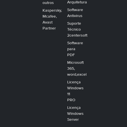
Arquitetura
outros
Software
Kaspersky,
Antivirus
Mcafee,
Avast
Suporte
Partner
Técnico
2centersoft
Software
para
PDF
Microsoft
365,
word,excel
Licença
Windows
11
PRO
Licença
Windows
Server