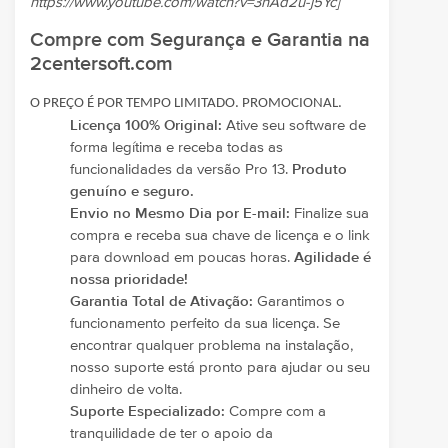
https://www.youtube.com/watch?v=3hAd2u-j5Yc]
Compre com Segurança e Garantia na
2centersoft.com
O PREÇO É POR TEMPO LIMITADO. PROMOCIONAL.
Licença 100% Original:
Ative seu software de
forma legítima e receba todas as
funcionalidades da versão Pro 13.
Produto
genuíno e seguro.
Envio no Mesmo Dia por E-mail:
Finalize sua
compra e receba sua chave de licença e o link
para download em poucas horas.
Agilidade é
nossa prioridade!
Garantia Total de Ativação:
Garantimos o
funcionamento perfeito da sua licença. Se
encontrar qualquer problema na instalação,
nosso suporte está pronto para ajudar ou seu
dinheiro de volta.
Suporte Especializado:
Compre com a
tranquilidade de ter o apoio da