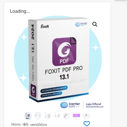
Loading...
Novo | +
69
vendidos