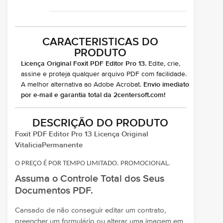
CARACTERISTICAS DO
PRODUTO
Licença Original Foxit PDF Editor Pro 13.
Edite, crie,
assine e proteja qualquer arquivo PDF com facilidade.
A melhor alternativa ao Adobe Acrobat.
Envio imediato
por e-mail e garantia total da 2centersoft.com!
DESCRIÇÃO DO PRODUTO
Foxit PDF Editor Pro 13 Licença Original
VitaliciaPermanente
O PREÇO É POR TEMPO LIMITADO. PROMOCIONAL.
Assuma o Controle Total dos Seus
Documentos PDF.
Cansado de não conseguir editar um contrato,
preencher um formulário ou alterar uma imagem em