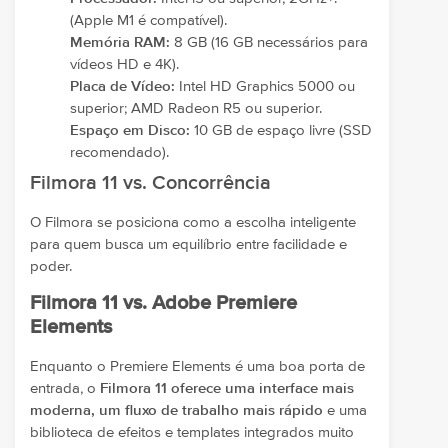
(Apple M1 é compatível).
Memória RAM:
8 GB (16 GB necessários para
vídeos HD e 4K).
Placa de Vídeo:
Intel HD Graphics 5000 ou
superior; AMD Radeon R5 ou superior.
Espaço em Disco:
10 GB de espaço livre (SSD
recomendado).
Filmora 11 vs. Concorrência
O Filmora se posiciona como a escolha inteligente
para quem busca um equilíbrio entre facilidade e
poder.
Filmora 11 vs. Adobe Premiere
Elements
Enquanto o Premiere Elements é uma boa porta de
entrada, o
Filmora 11 oferece uma interface mais
moderna, um fluxo de trabalho mais rápido
e uma
biblioteca de efeitos e templates integrados muito