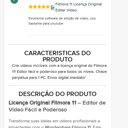
Filmora 11 Licença Original
Editar Video
Excelente software de edição de video, uso
bastante para youtube
CARACTERISTICAS DO
PRODUTO
Crie vídeos incríveis com a licença original do Filmora
11! Editor fácil e poderoso para todos os níveis. Chave
perpétua para 1 PC. Envio digital imediato!
DESCRIÇÃO DO PRODUTO
Licença Original Filmora 11
– Editor de
Vídeo Fácil e Poderoso
Transforme suas ideias em vídeos profissionais e
impactantes com o
Wondershare Filmora 11
. Este