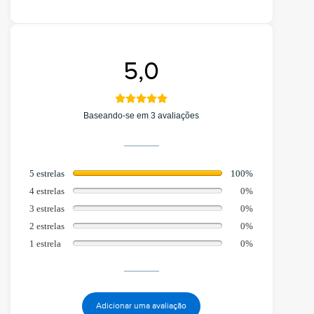
5,0
Baseando-se em 3 avaliações
5 estrelas
100%
4 estrelas
0%
3 estrelas
0%
2 estrelas
0%
1 estrela
0%
Adicionar uma avaliação