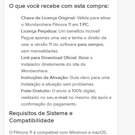
O que você recebe com esta compra:
Chave de Licença Original:
Válida para ativar
o Wondershare Filmora 11 em
1 PC
.
Licença Perpétua:
Um benefício incrível!
Pague apenas uma vez e tenha o direito de
usar a versão 11 do software
para sempre
,
sem mensalidades.
Link para Download Oficial:
Baixe o
instalador diretamente do site da
Wondershare.
Instruções de Ativação:
Guia claro para uma
instalação e ativação sem problemas.
Frete Gratuito:
O envio é 100% digital,
realizado no seu
e-mail
no mesmo dia após a
confirmação do pagamento.
Requisitos de Sistema e
Compatibilidade
O Filmora 11 é compatível com Windows e macOS.