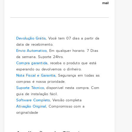
mail
Devolução Grátis
, Você tem 07 dias a partir da
data de recebimento.
Envio Automatico
, Em qualquer horario. 7 Dias
da semana. Suporte 24hrs.
Compra garantida
, receba o produto que está
esperando ou devolvemos o dinheiro.
Nota Fiscal e Garantia
, Segurança em todas as
compras é nossa prioridade.
Suporte Técnico
, disponivel nesta compra. Com
guia de instalação fácil.
Software Completo
, Versão completa
Ativação Original
, Compromisso com a
originalidade