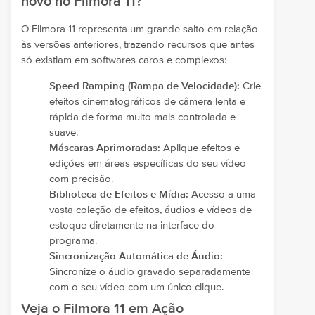
novo no Filmora 11?
O Filmora 11 representa um grande salto em relação
às versões anteriores, trazendo recursos que antes
só existiam em softwares caros e complexos:
Speed Ramping (Rampa de Velocidade):
Crie
efeitos cinematográficos de câmera lenta e
rápida de forma muito mais controlada e
suave.
Máscaras Aprimoradas:
Aplique efeitos e
edições em áreas específicas do seu vídeo
com precisão.
Biblioteca de Efeitos e Mídia:
Acesso a uma
vasta coleção de efeitos, áudios e vídeos de
estoque diretamente na interface do
programa.
Sincronização Automática de Áudio:
Sincronize o áudio gravado separadamente
com o seu vídeo com um único clique.
Veja o Filmora 11 em Ação