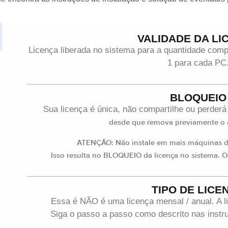
VALIDADE DA LI
Licença liberada no sistema para a quantidade co
1 para cada PC
BLOQUEIO
Sua licença é única, não compartilhe ou perderá
desde que remova previamente o a
ATENÇÃO: Não instale em mais máquinas do
Isso resulta no BLOQUEIO da licença no sistema. O
TIPO DE LICE
Essa é NÃO é uma licença mensal / anual. A l
Siga o passo a passo como descrito nas instru