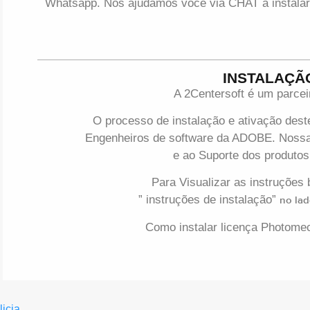
Whatsapp. Nós ajudamos você via CHAT a instalar
INSTALAÇÃ
A 2Centersoft é um parce
O processo de instalação e ativação deste
Engenheiros de software da ADOBE. Nossa
e ao Suporte dos produto
Para Visualizar as instruções 
” instruções de instalação”
no lad
Como instalar licença Photomech
licia