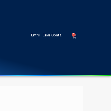
0
Entre
Criar Conta