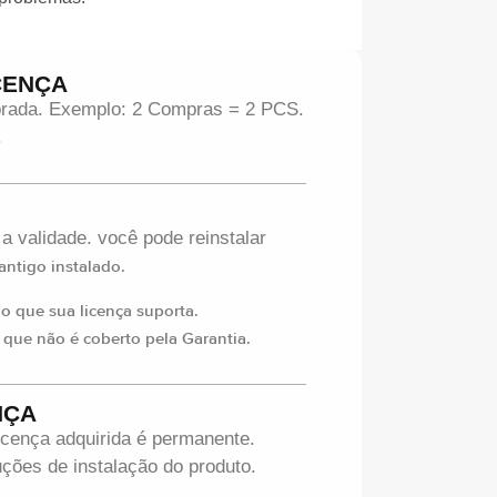
CENÇA
mprada. Exemplo: 2 Compras = 2 PCS.
.
 a validade. você pode reinstalar
ntigo instalado.
 que sua licença suporta.
 que não é coberto pela Garantia.
NÇA
icença adquirida é permanente.
ções de instalação do produto.