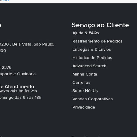
o
Serviço ao Cliente
Ajuda & FAQs
Rastreamento de Pedidos
 1230 , Bela Vista, São Paulo,
Entregas e & Envios
100
Histórico de Pedidos
Advanced Search
4 2376
porte e Ouvidoria
Minha Conta
Carreiras
de Atendimento
Sobre NósUs
exta dás 8h às 21h
omingo dás 9h às 18h
Vendas Corporativas
Privacidade