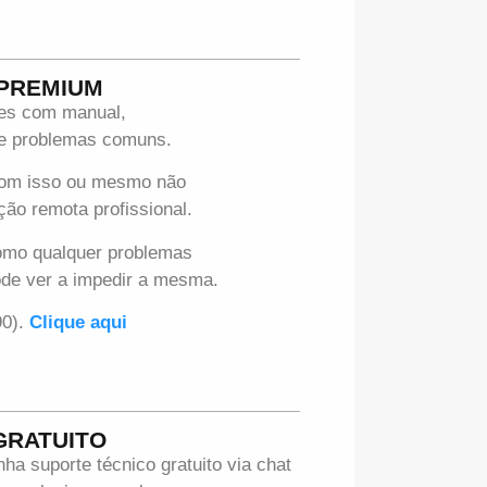
 PREMIUM
ues com manual,
 de problemas comuns.
com isso ou mesmo não
ção remota profissional.
omo qualquer problemas
ode ver a impedir a mesma.
90).
Clique aqui
GRATUITO
 suporte técnico gratuito via chat