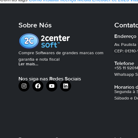
Sobre Nós
Contat
Endereço
Av. Paulista
CEP: 01310-
Compre Softwares de grandes marcas com
garantia e nota fiscal
Telefone
Ler mais…
+55 11 9201
Whatsapp Su
Nos siga nas Redes Sociais
Horarios 
Segunda à S
Sábado e D