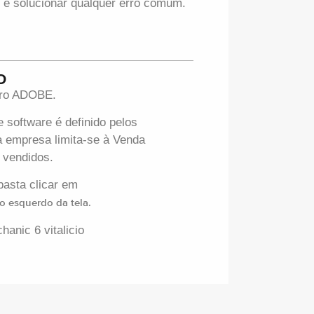
 e solucionar qualquer erro comum.
O
iro ADOBE.
 software é definido pelos
 empresa limita-se à Venda
s vendidos.
basta clicar em
o esquerdo da tela.
anic 6 vitalicio