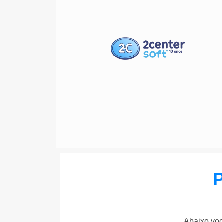
Abaixo voc