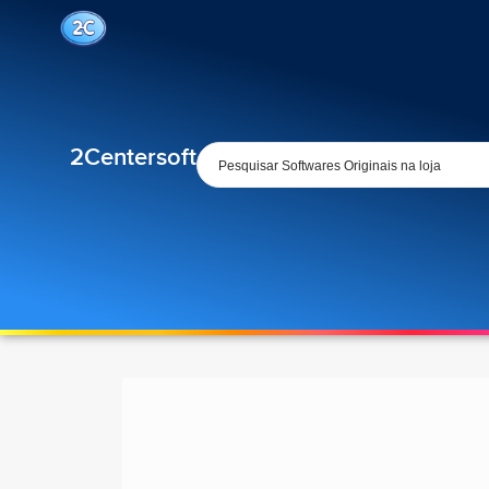
2Centersoft