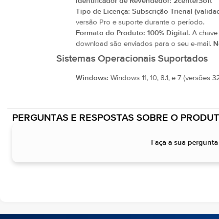
Identificador de Revendedor:
2centerSoft
Tipo de Licença:
Subscrição Trienal (valida
versão Pro e suporte durante o período.
Formato do Produto:
100% Digital.
A chave d
download são enviados para o seu e-mail.
N
Sistemas Operacionais Suportados
Windows:
Windows 11, 10, 8.1, e 7 (versões 32
PERGUNTAS E RESPOSTAS SOBRE O PRODU
Faça a sua pergunt