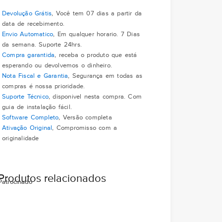
Devolução Grátis
, Você tem 07 dias a partir da
data de recebimento.
Envio Automatico
, Em qualquer horario. 7 Dias
da semana. Suporte 24hrs.
Compra garantida
, receba o produto que está
esperando ou devolvemos o dinheiro.
Nota Fiscal e Garantia
, Segurança em todas as
compras é nossa prioridade.
Suporte Técnico
, disponivel nesta compra. Com
guia de instalação fácil.
Software Completo
, Versão completa
Ativação Original
, Compromisso com a
originalidade
Produtos relacionados
Patrocinado