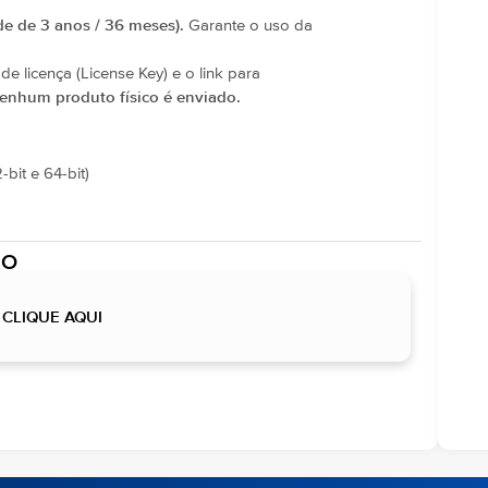
de de 3 anos / 36 meses).
Garante o uso da
e licença (License Key) e o link para
enhum produto físico é enviado.
-bit e 64-bit)
TO
a CLIQUE AQUI