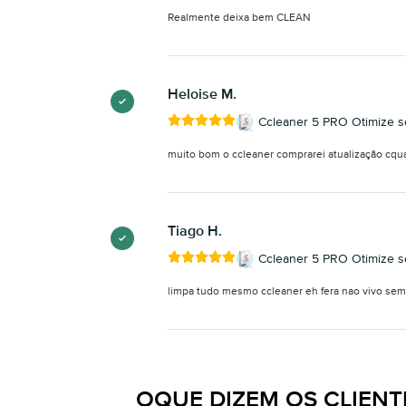
Realmente deixa bem CLEAN
Heloise M.
Ccleaner 5 PRO Otimize 
muito bom o ccleaner comprarei atualização cqu
Tiago H.
Ccleaner 5 PRO Otimize 
limpa tudo mesmo ccleaner eh fera nao vivo sem
OQUE DIZEM OS CLIENT