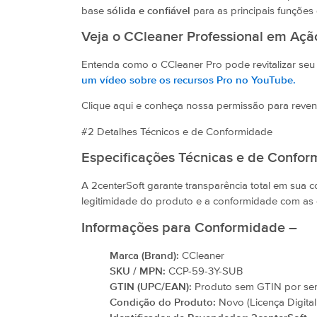
base
sólida e confiável
para as principais funções
Veja o CCleaner Professional em Açã
Entenda como o CCleaner Pro pode revitalizar se
um vídeo sobre os recursos Pro no YouTube.
Clique aqui e conheça nossa permissão para reve
#2 Detalhes Técnicos e de Conformidade
Especificações Técnicas e de Confo
A 2centerSoft garante transparência total em sua
legitimidade do produto e a conformidade com as d
Informações para Conformidade –
Marca (Brand):
CCleaner
SKU / MPN:
CCP-59-3Y-SUB
GTIN (UPC/EAN):
Produto sem GTIN por ser u
Condição do Produto:
Novo (Licença Digital