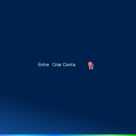
0
Entre
Criar Conta