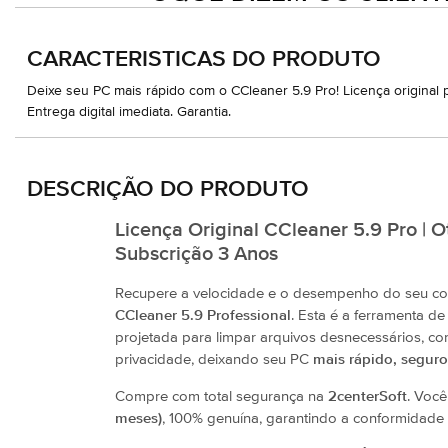
CARACTERISTICAS DO PRODUTO
Deixe seu PC mais rápido com o CCleaner 5.9 Pro! Licença original 
Entrega digital imediata. Garantia.
DESCRIÇÃO DO PRODUTO
Licença Original CCleaner 5.9 Pro | 
Subscrição 3 Anos
Recupere a velocidade e o desempenho do seu 
CCleaner 5.9 Professional
. Esta é a ferramenta d
projetada para limpar arquivos desnecessários, corr
privacidade, deixando seu PC
mais rápido, seguro 
Compre com total segurança na
2centerSoft
. Voc
meses)
, 100% genuína, garantindo a conformidade 