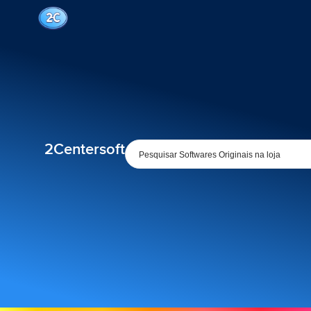
2Centersoft