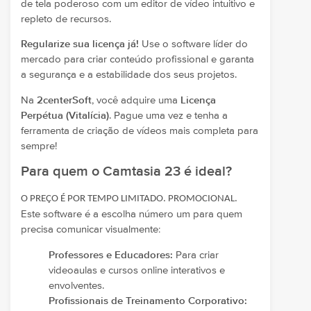
de tela poderoso com um editor de vídeo intuitivo e
repleto de recursos.
Regularize sua licença já!
Use o software líder do
mercado para criar conteúdo profissional e garanta
a segurança e a estabilidade dos seus projetos.
Na
2centerSoft
, você adquire uma
Licença
Perpétua (Vitalícia)
. Pague uma vez e tenha a
ferramenta de criação de vídeos mais completa para
sempre!
Para quem o Camtasia 23 é ideal?
O PREÇO É POR TEMPO LIMITADO. PROMOCIONAL.
Este software é a escolha número um para quem
precisa comunicar visualmente:
Professores e Educadores:
Para criar
videoaulas e cursos online interativos e
envolventes.
Profissionais de Treinamento Corporativo: