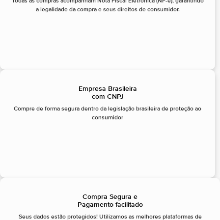
Todas as compras acompanham Nota Fiscal Eletrônica (NF-e), garantindo
a legalidade da compra e seus direitos de consumidor.
Empresa Brasileira
com CNPJ
Compre de forma segura dentro da legislação brasileira de proteção ao
consumidor
Compra Segura e
Pagamento facilitado
Seus dados estão protegidos! Utilizamos as melhores plataformas de