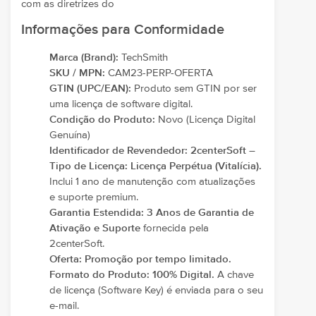
com as diretrizes do
Informações para Conformidade
Marca (Brand):
TechSmith
SKU / MPN:
CAM23-PERP-OFERTA
GTIN (UPC/EAN):
Produto sem GTIN por ser
uma licença de software digital.
Condição do Produto:
Novo (Licença Digital
Genuína)
Identificador de Revendedor:
2centerSoft –
Tipo de Licença:
Licença Perpétua (Vitalícia).
Inclui 1 ano de manutenção com atualizações
e suporte premium.
Garantia Estendida:
3 Anos de Garantia de
Ativação e Suporte
fornecida pela
2centerSoft.
Oferta:
Promoção por tempo limitado.
Formato do Produto:
100% Digital.
A chave
de licença (Software Key) é enviada para o seu
e-mail.