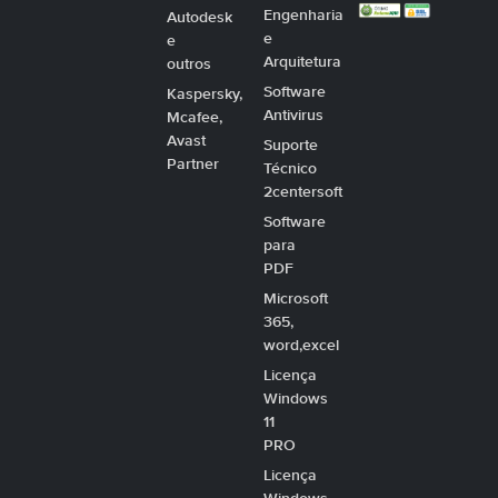
Engenharia
Autodesk
e
e
Arquitetura
outros
Software
Kaspersky,
Antivirus
Mcafee,
Avast
Suporte
Partner
Técnico
2centersoft
Software
para
PDF
Microsoft
365,
word,excel
Licença
Windows
11
PRO
Licença