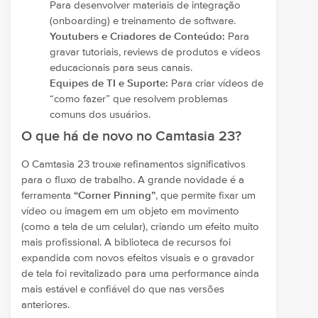
Para desenvolver materiais de integração
(onboarding) e treinamento de software.
Youtubers e Criadores de Conteúdo:
Para
gravar tutoriais, reviews de produtos e vídeos
educacionais para seus canais.
Equipes de TI e Suporte:
Para criar vídeos de
“como fazer” que resolvem problemas
comuns dos usuários.
O que há de novo no Camtasia 23?
O Camtasia 23 trouxe refinamentos significativos
para o fluxo de trabalho. A grande novidade é a
ferramenta
“Corner Pinning”
, que permite fixar um
vídeo ou imagem em um objeto em movimento
(como a tela de um celular), criando um efeito muito
mais profissional. A biblioteca de recursos foi
expandida com novos efeitos visuais e o gravador
de tela foi revitalizado para uma performance ainda
mais estável e confiável do que nas versões
anteriores.