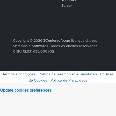
Windows
Server
Copyright © 2026
2Centersoft.com
licenças chaves
Sistemas e Softwares Todos os direitos reservados.
CNPJ 12.531.635/0001-02
Termos e condições
-
Política de Reembolso e Devolução
-
Politicas
de Cookies
-
Politica de Privacidade
Update cookies preferences