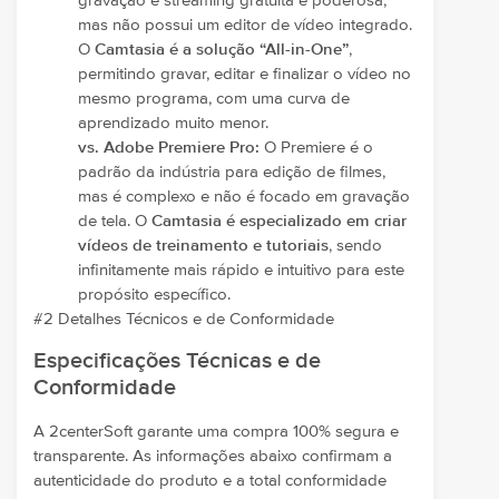
gravação e streaming gratuita e poderosa,
mas não possui um editor de vídeo integrado.
O
Camtasia é a solução “All-in-One”
,
permitindo gravar, editar e finalizar o vídeo no
mesmo programa, com uma curva de
aprendizado muito menor.
vs. Adobe Premiere Pro:
O Premiere é o
padrão da indústria para edição de filmes,
mas é complexo e não é focado em gravação
de tela. O
Camtasia é especializado em criar
vídeos de treinamento e tutoriais
, sendo
infinitamente mais rápido e intuitivo para este
propósito específico.
#2 Detalhes Técnicos e de Conformidade
Especificações Técnicas e de
Conformidade
A 2centerSoft garante uma compra 100% segura e
transparente. As informações abaixo confirmam a
autenticidade do produto e a total conformidade