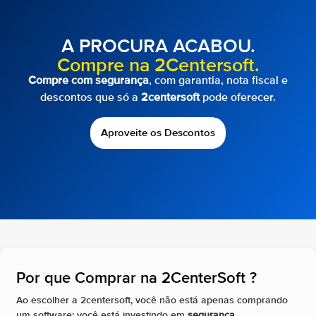
A PROCURA ACABOU.
Compre na 2Centersoft.
Compre com segurança
, com garantia, nota fiscal e
descontos que só a
2centersoft
pode oferecer.
Aproveite os Descontos
Por que Comprar na 2CenterSoft ?​
Ao escolher a 2centersoft, você não está apenas comprando
um software; você está investindo em
segurança
,