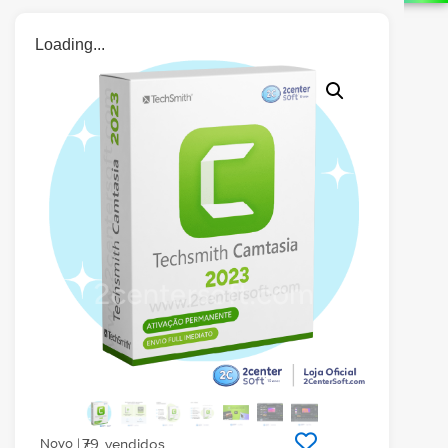
Loading...
Novo | +
79
vendidos