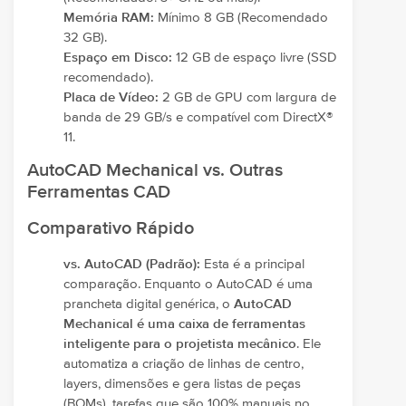
Memória RAM:
Mínimo 8 GB (Recomendado
32 GB).
Espaço em Disco:
12 GB de espaço livre (SSD
recomendado).
Placa de Vídeo:
2 GB de GPU com largura de
banda de 29 GB/s e compatível com DirectX®
11.
AutoCAD Mechanical vs. Outras
Ferramentas CAD
Comparativo Rápido
vs. AutoCAD (Padrão):
Esta é a principal
comparação. Enquanto o AutoCAD é uma
prancheta digital genérica, o
AutoCAD
Mechanical é uma caixa de ferramentas
inteligente para o projetista mecânico
. Ele
automatiza a criação de linhas de centro,
layers, dimensões e gera listas de peças
(BOMs), tarefas que são 100% manuais no