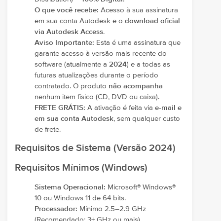
O que você recebe:
Acesso à sua assinatura
em sua conta Autodesk e o
download oficial
via Autodesk Access
.
Aviso Importante:
Esta é uma assinatura que
garante acesso à versão mais recente do
software (atualmente a
2024
) e a todas as
futuras atualizações durante o período
contratado. O produto
não acompanha
nenhum item físico (CD, DVD ou caixa).
FRETE GRÁTIS:
A ativação é feita via
e-mail e
em sua conta Autodesk
, sem qualquer custo
de frete.
Requisitos de Sistema (Versão 2024)
Requisitos Mínimos (Windows)
Sistema Operacional:
Microsoft® Windows®
10 ou Windows 11 de 64 bits.
Processador:
Mínimo 2.5–2.9 GHz
(Recomendado: 3+ GHz ou mais).