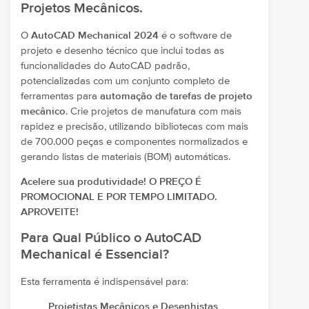
Projetos Mecânicos.
O
AutoCAD Mechanical 2024
é o software de
projeto e desenho técnico que inclui todas as
funcionalidades do AutoCAD padrão,
potencializadas com um conjunto completo de
ferramentas para
automação de tarefas de projeto
mecânico
. Crie projetos de manufatura com mais
rapidez e precisão, utilizando bibliotecas com mais
de 700.000 peças e componentes normalizados e
gerando listas de materiais (BOM) automáticas.
Acelere sua produtividade! O PREÇO É
PROMOCIONAL E POR TEMPO LIMITADO.
APROVEITE!
Para Qual Público o AutoCAD
Mechanical é Essencial?
Esta ferramenta é indispensável para:
Projetistas Mecânicos e Desenhistas