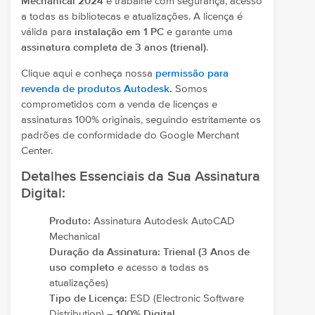
Mechanical 2024
e trabalhe com segurança, acesso
a todas as bibliotecas e atualizações. A licença é
válida para
instalação em 1 PC
e garante uma
assinatura completa de 3 anos (trienal)
.
Clique aqui e conheça nossa
permissão para
revenda de produtos Autodesk.
Somos
comprometidos com a venda de licenças e
assinaturas 100% originais, seguindo estritamente os
padrões de conformidade do Google Merchant
Center.
Detalhes Essenciais da Sua Assinatura
Digital:
Produto:
Assinatura Autodesk AutoCAD
Mechanical
Duração da Assinatura:
Trienal (3 Anos de
uso completo
e acesso a todas as
atualizações)
Tipo de Licença:
ESD (Electronic Software
Distribution) –
100% Digital
.