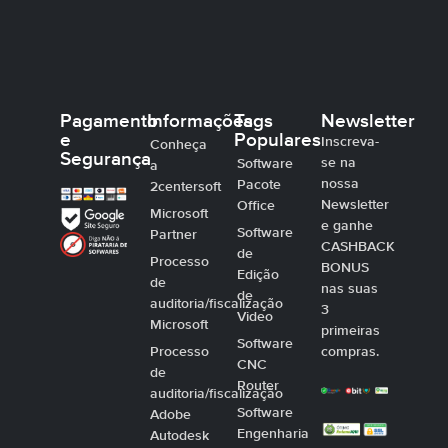
Pagamento
Informações
Tags
Newsletter
e
Populares
Inscreva-
Conheça
Segurança
se na
Software
a
nossa
Pacote
2centersoft
Newsletter
Office
Microsoft
e ganhe
Software
Partner
CASHBACK
de
Processo
BONUS
Edição
de
nas suas
de
auditoria/fiscalização
3
Video
Microsoft
primeiras
Software
Processo
compras.
CNC
de
Router
auditoria/fiscalização
Software
Adobe
Engenharia
Autodesk