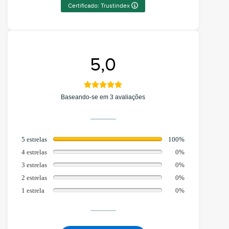
Certificado: Trustindex
5,0
Baseando-se em 3 avaliações
5 estrelas
100%
4 estrelas
0%
3 estrelas
0%
2 estrelas
0%
1 estrela
0%