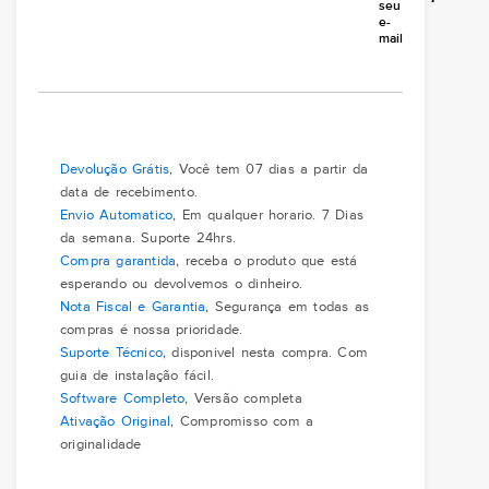
seu
e-
mail
Devolução Grátis
, Você tem 07 dias a partir da
data de recebimento.
Envio Automatico
, Em qualquer horario. 7 Dias
da semana. Suporte 24hrs.
Compra garantida
, receba o produto que está
esperando ou devolvemos o dinheiro.
Nota Fiscal e Garantia
, Segurança em todas as
compras é nossa prioridade.
Suporte Técnico
, disponivel nesta compra. Com
guia de instalação fácil.
Software Completo
, Versão completa
Ativação Original
, Compromisso com a
originalidade