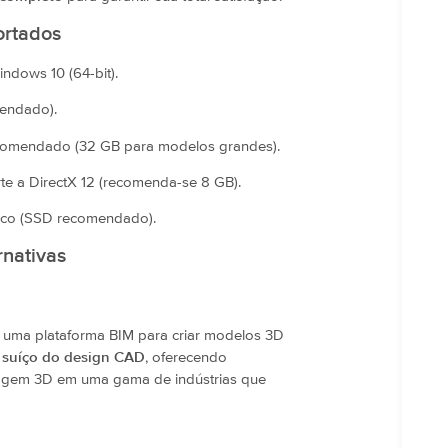
ortados
ndows 10 (64-bit).
endado).
ecomendado (32 GB para modelos grandes).
 a DirectX 12 (recomenda-se 8 GB).
isco (SSD recomendado).
nativas
é uma plataforma BIM para criar modelos 3D
 suíço do design CAD
, oferecendo
elagem 3D em uma gama de indústrias que