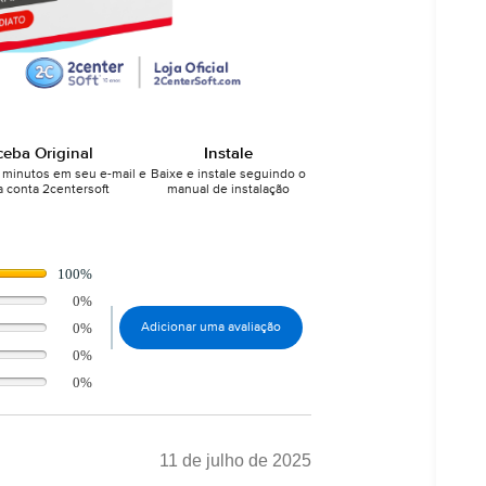
ceba Original
Instale
minutos em seu e-mail e
Baixe e instale seguindo o
 conta 2centersoft
manual de instalação
100%
0%
0%
Adicionar uma avaliação
0%
0%
11 de julho de 2025