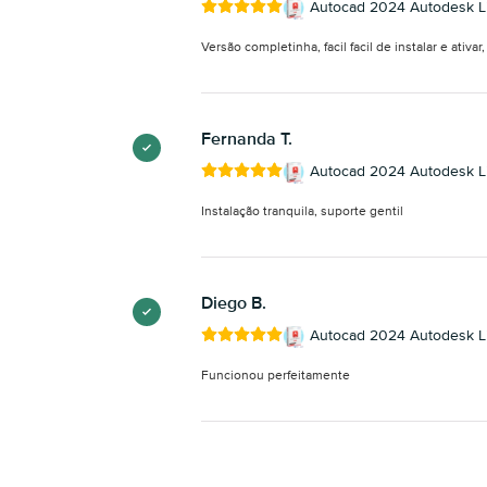
Autocad 2024 Autodesk Li
Versão completinha, facil facil de instalar e ativa
Fernanda T.
Autocad 2024 Autodesk Li
Instalação tranquila, suporte gentil
Diego B.
Autocad 2024 Autodesk Li
Funcionou perfeitamente