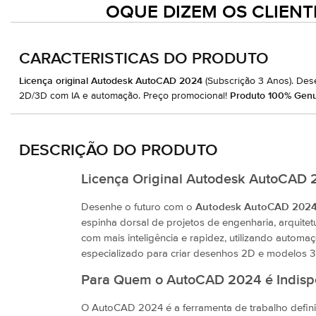
OQUE DIZEM OS CLIENT
CARACTERISTICAS DO PRODUTO
Licença original Autodesk AutoCAD 2024
(Subscrição 3 Anos). De
2D/3D com IA e automação. Preço promocional!
Produto 100% Genu
DESCRIÇÃO DO PRODUTO
Licença Original Autodesk AutoCAD 
Desenhe o futuro com o
Autodesk AutoCAD 202
espinha dorsal de projetos de engenharia, arquite
com mais inteligência e rapidez, utilizando autom
especializado para criar desenhos 2D e modelos
Para Quem o AutoCAD 2024 é Indisp
O AutoCAD 2024 é a ferramenta de trabalho defini