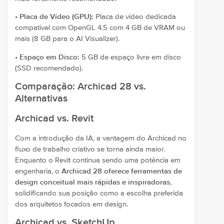
•
Placa de Vídeo (GPU):
Placa de vídeo dedicada
compatível com OpenGL 4.5 com 4 GB de VRAM ou
mais (8 GB para o AI Visualizer).
•
Espaço em Disco:
5 GB de espaço livre em disco
(SSD recomendado).
Comparação: Archicad 28 vs.
Alternativas
Archicad vs. Revit
Com a introdução da IA, a vantagem do Archicad no
fluxo de trabalho criativo se torna ainda maior.
Enquanto o Revit continua sendo uma potência em
engenharia, o
Archicad 28 oferece ferramentas de
design conceitual mais rápidas e inspiradoras
,
solidificando sua posição como a escolha preferida
dos arquitetos focados em design.
Archicad vs. SketchUp