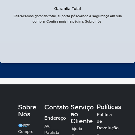
Garantia Total
Oferecemos garantia total, suporte pós-venda e segurança em sua
compra. Confira mais na página: Sobre nós.
Sobre
Contato
Serviço
Políticas
Nós
ao
Politica
Endereço
Cliente
de
Av.
Devolução
Ajuda
Compre
Paulista
e