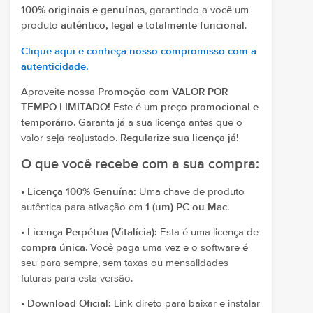
100% originais e genuínas
, garantindo a você um
produto
autêntico, legal e totalmente funcional
.
Clique aqui e conheça nosso compromisso com a
autenticidade.
Aproveite nossa
Promoção com VALOR POR
TEMPO LIMITADO!
Este é um
preço promocional e
temporário
. Garanta já a sua licença antes que o
valor seja reajustado.
Regularize sua licença já!
O que você recebe com a sua compra:
•
Licença 100% Genuína:
Uma chave de produto
autêntica para ativação em
1 (um) PC ou Mac
.
•
Licença Perpétua (Vitalícia):
Esta é uma licença de
compra única
. Você paga uma vez e o software é
seu para sempre, sem taxas ou mensalidades
futuras para esta versão.
•
Download Oficial:
Link direto para baixar e instalar