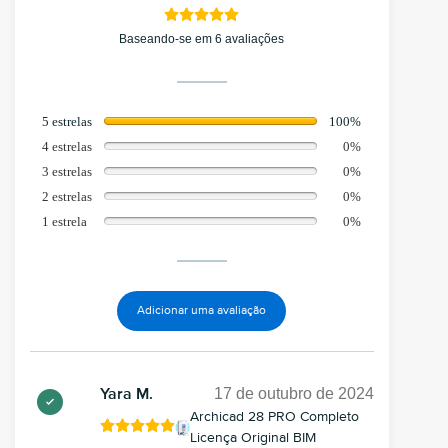
Baseando-se em 6 avaliações
5 estrelas
100%
4 estrelas
0%
3 estrelas
0%
2 estrelas
0%
1 estrela
0%
Adicionar uma avaliação
17 de outubro de 2024
Yara M.
Archicad 28 PRO Completo
Licença Original BIM