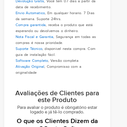
Devolução Grátis
, Você tem 07 dias a partir da
data de recebimento.
Envio Automatico
, Em qualquer horario. 7 Dias
da semana. Suporte 24hrs.
Compra garantida
, receba o produto que está
esperando ou devolvemos o dinheiro.
Nota Fiscal e Garantia
, Segurança em todas as
compras é nossa prioridade.
Suporte Técnico
, disponivel nesta compra. Com
guia de instalação fácil.
Software Completo
, Versão completa
Ativação Original
, Compromisso com a
originalidade
Avaliações de Clientes para
este Produto
Para avaliar o produto é obrigatório estar
logado e já tê-lo comprado.
O que os Clientes Dizem da