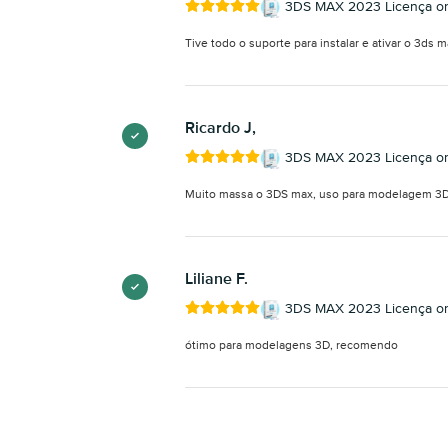
3DS MAX 2023 Licença ori
Tive todo o suporte para instalar e ativar o 3ds 
Ricardo J,
3DS MAX 2023 Licença ori
Muito massa o 3DS max, uso para modelagem 3D
Liliane F.
3DS MAX 2023 Licença ori
ótimo para modelagens 3D, recomendo