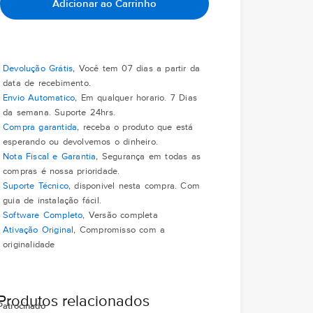
Adicionar ao Carrinho
Devolução Grátis
, Você tem 07 dias a partir da
data de recebimento.
Envio Automatico
, Em qualquer horario. 7 Dias
da semana. Suporte 24hrs.
Compra garantida
, receba o produto que está
esperando ou devolvemos o dinheiro.
Nota Fiscal e Garantia
, Segurança em todas as
compras é nossa prioridade.
Suporte Técnico
, disponivel nesta compra. Com
guia de instalação fácil.
Software Completo
, Versão completa
Ativação Original
, Compromisso com a
originalidade
Produtos relacionados
Patrocinado