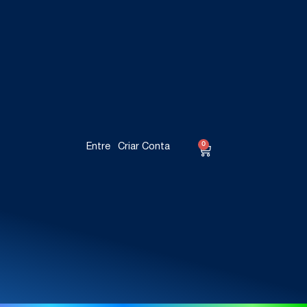
0
Entre
Criar Conta