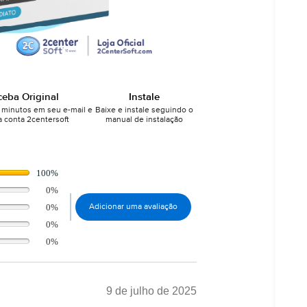
ceba Original
Instale
minutos em seu e-mail e
Baixe e instale seguindo o
 conta 2centersoft
manual de instalação
100%
0%
0%
Adicionar uma avaliação
0%
0%
9 de julho de 2025