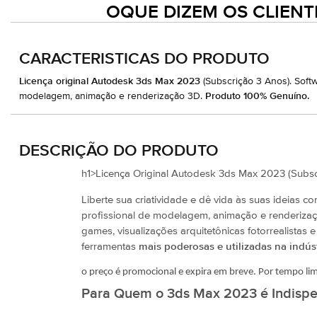
OQUE DIZEM OS CLIENT
CARACTERISTICAS DO PRODUTO
Licença original Autodesk 3ds Max 2023
(Subscrição 3 Anos). Soft
modelagem, animação e renderização 3D.
Produto 100% Genuíno.
DESCRIÇÃO DO PRODUTO
h1>Licença Original Autodesk 3ds Max 2023 (Subsc
Liberte sua criatividade e dê vida às suas ideias c
profissional de modelagem, animação e renderiza
games, visualizações arquitetônicas fotorrealista
ferramentas
mais poderosas e utilizadas na indú
o preço é promocional e expira em breve. Por tempo li
Para Quem o 3ds Max 2023 é Indispe