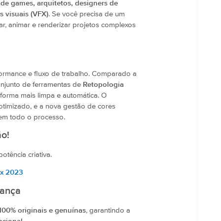
s de games, arquitetos, designers de
s visuais (VFX)
. Se você precisa de um
ar, animar e renderizar projetos complexos
rformance e fluxo de trabalho. Comparado a
njunto de ferramentas de
Retopologia
 forma mais limpa e automática. O
timizado, e a nova gestão de cores
 em todo o processo.
ão!
tência criativa.
ax 2023
iança
 100% originais e genuínas
, garantindo a