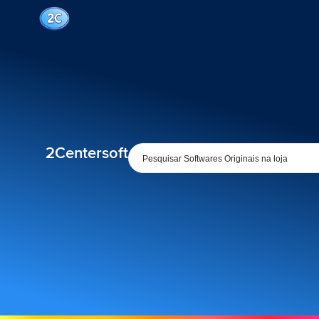
2Centersoft