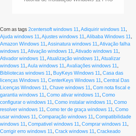
Com as tags
2centersoft windows 11
,
Adiquirir windows 11
,
Ajuda windows 11
,
Ajustes windows 11
,
Alibaba Windows 11
,
Amazon Windows 11
,
Assinatura windows 11
,
Ativação falha
windows 11
,
Ativação windows 11
,
Ativado windows 11
,
Ativador windows 11
,
Atualização windows 11
,
Atualizar
windows 11
,
Aula windows 11
,
Avaliações windows 11
,
Bibliotecas windows 11
,
BuyKeys Windows 11
,
Casa das
licenças Windows 11
,
CenterKeys Windows 11
,
Central Das
Licenças Windows 11
,
Chave windows 11
,
Com nota fiscal e
garantia windows 11
,
Como ativar windows 11
,
Como
configurar o windows 11
,
Como instalar windows 11
,
Como
resolver windows 11
,
Como ter de graça windows 11
,
Como
usar windows 11
,
Comparação windows 11
,
Compatibilidade
windows 11
,
Compativel windows 11
,
Comprar windows 11
,
Corrigir erro windows 11
,
Crack windows 11
,
Crackeado