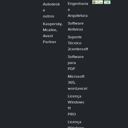
Engenharia
Autodesk
e
e
Arquitetura
outros
Software
Kaspersky,
Antivirus
Mcafee,
Avast
Suporte
Partner
Técnico
2centersoft
Software
para
PDF
Microsoft
365,
word,excel
Licença
Windows
11
PRO
Licença
Windows