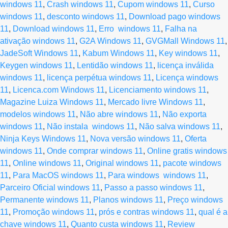
windows 11
,
Crash windows 11
,
Cupom windows 11
,
Curso
windows 11
,
desconto windows 11
,
Download pago windows
11
,
Download windows 11
,
Erro windows 11
,
Falha na
ativação windows 11
,
G2A Windows 11
,
GVGMall Windows 11
,
JadeSoft Windows 11
,
Kabum Windows 11
,
Key windows 11
,
Keygen windows 11
,
Lentidão windows 11
,
licença inválida
windows 11
,
licença perpétua windows 11
,
Licença windows
11
,
Licenca.com Windows 11
,
Licenciamento windows 11
,
Magazine Luiza Windows 11
,
Mercado livre Windows 11
,
modelos windows 11
,
Não abre windows 11
,
Não exporta
windows 11
,
Não instala windows 11
,
Não salva windows 11
,
Ninja Keys Windows 11
,
Nova versão windows 11
,
Oferta
windows 11
,
Onde comprar windows 11
,
Online gratis windows
11
,
Online windows 11
,
Original windows 11
,
pacote windows
11
,
Para MacOS windows 11
,
Para windows windows 11
,
Parceiro Oficial windows 11
,
Passo a passo windows 11
,
Permanente windows 11
,
Planos windows 11
,
Preço windows
11
,
Promoção windows 11
,
prós e contras windows 11
,
qual é a
chave windows 11
,
Quanto custa windows 11
,
Review