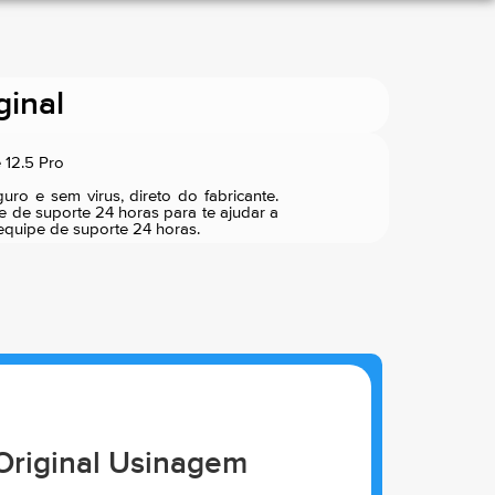
ginal
 12.5 Pro
ro e sem virus, direto do fabricante.
e de suporte 24 horas para te ajudar a
 equipe de suporte 24 horas.
 Original Usinagem