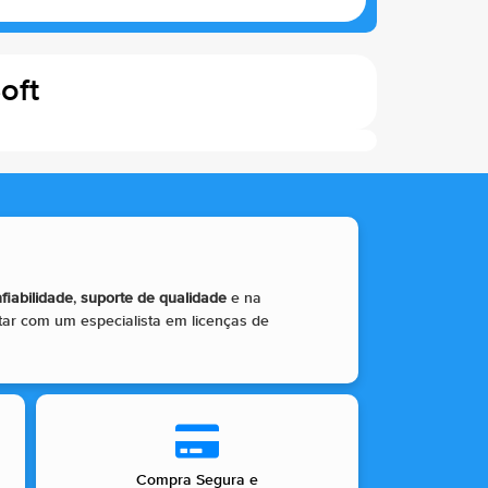
oft
fiabilidade
,
suporte de qualidade
e na
tar com um especialista em licenças de
Compra Segura e