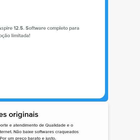
Aspire 12.5. Software completo para
ção limitada!
s originais
rte e atendimento de Qualidade e o
ernet. Não baixe softwares craqueados
Por um preço barato e justo.