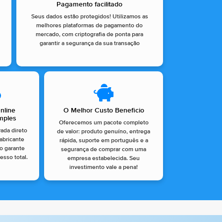
Pagamento facilitado
Seus dados estão protegidos! Utilizamos as
melhores plataformas de pagamento do
mercado, com criptografia de ponta para
garantir a segurança da sua transação
nline
O Melhor Custo Beneficio
imples
Oferecemos um pacote completo
vada direto
de valor: produto genuíno, entrega
fabricante
rápida, suporte em português e a
so garante
segurança de comprar com uma
esso total.
empresa estabelecida. Seu
investimento vale a pena!