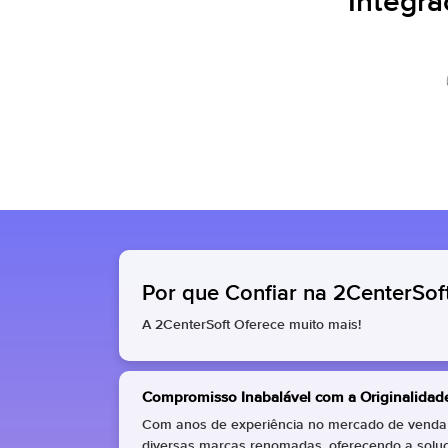
Integr
Por que Confiar na 2CenterSof
A 2CenterSoft Oferece muito mais!
Compromisso Inabalável com a Originalidad
Com anos de experiência no mercado de venda d
diversas marcas renomadas, oferecendo a soluçã