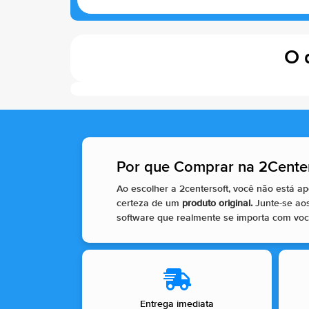
O 
Por que Comprar na 2Center
Ao escolher a 2centersoft, você não está 
certeza de um
produto original.
Junte-se ao
software que realmente se importa com voc
Entrega imediata