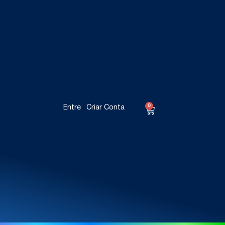
0
Entre
Criar Conta