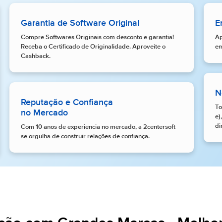
Garantia de Software Original
E
Compre Softwares Originais com desconto e garantia!
Ap
Receba o Certificado de Originalidade. Aproveite o
em
Cashback.
N
Reputação e Confiança
To
no Mercado
e)
di
Com 10 anos de experiencia no mercado, a 2centersoft
se orgulha de construir relações de confiança.