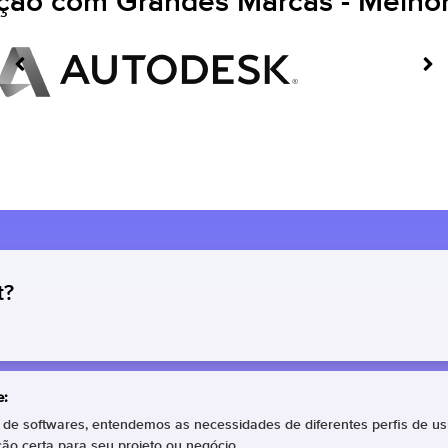
ação com Grandes Marcas - Melhor
t?
e:
e softwares, entendemos as necessidades de diferentes perfis de us
o certa para seu projeto ou negócio.