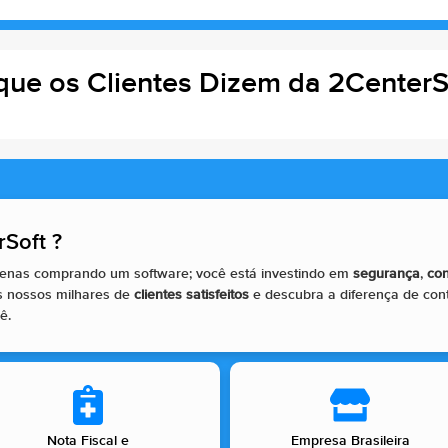
que os Clientes Dizem da 2CenterS
Soft ?​
apenas comprando um software; você está investindo em
segurança
,
con
s nossos milhares de
clientes satisfeitos
e descubra a diferença de con
ê.
Nota Fiscal e
Empresa Brasileira