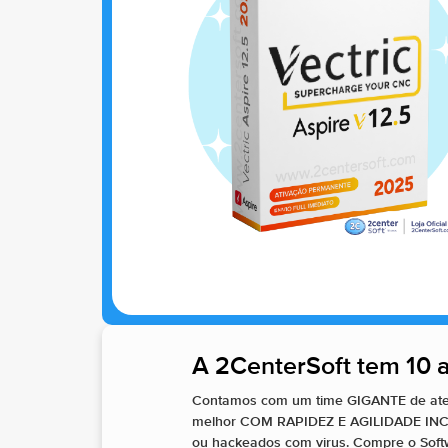
A 2CenterSoft tem 10 a
Contamos com um time GIGANTE de aten
melhor COM RAPIDEZ E AGILIDADE INCOMP
ou hackeados com virus. Compre o Softwa