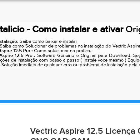
talicio - Como instalar e ativar
Ori
nstalação:
Saiba como baixar e instalar
Saiba como Solucionar de problemas na instalação do Vectric Aspire
pire 12.5 Pro :
Como solucionar na pratica.
Aspire 12.5 Pro .
Software Genuino e Original para Download. Segu
ções de instalação com passo a passo ( Instale voce mesmo ) Equip
ntia. Solução imediata de qualquer erro ou problema de instalação pela
Vectric Aspire 12.5 Licença