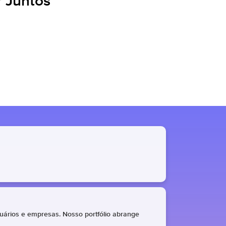
 Juntos
uários e empresas. Nosso portfólio abrange