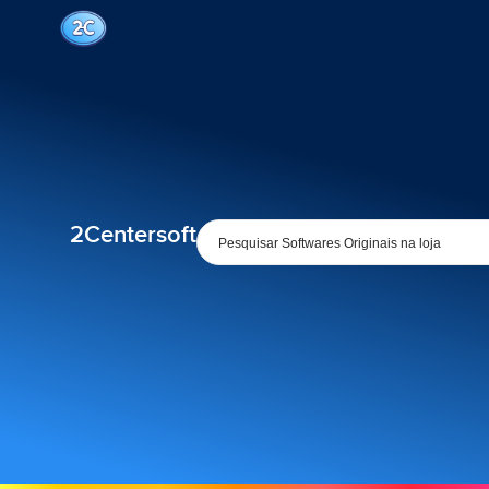
2Centersoft