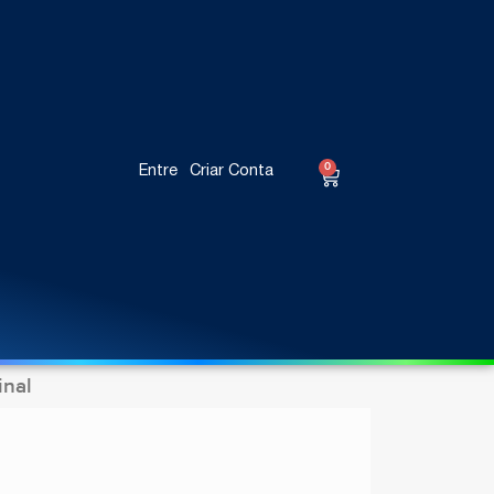
0
Entre
Criar Conta
inal