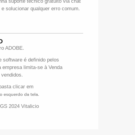
 suporte técnico gratuito via chat
 e solucionar qualquer erro comum.
O
iro ADOBE.
 software é definido pelos
 empresa limita-se à Venda
s vendidos.
basta clicar em
o esquerdo da tela.
 GS 2024 Vitalicio