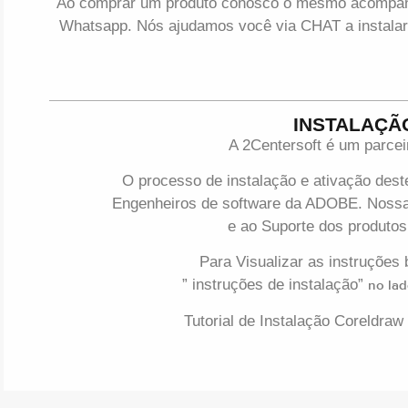
Ao comprar um produto conosco o mesmo acompanha
Whatsapp. Nós ajudamos você via CHAT a instalar
INSTALAÇÃ
A 2Centersoft é um parce
O processo de instalação e ativação deste
Engenheiros de software da ADOBE. Nossa
e ao Suporte dos produto
Para Visualizar as instruções 
” instruções de instalação”
no lad
Tutorial de Instalação Coreldraw