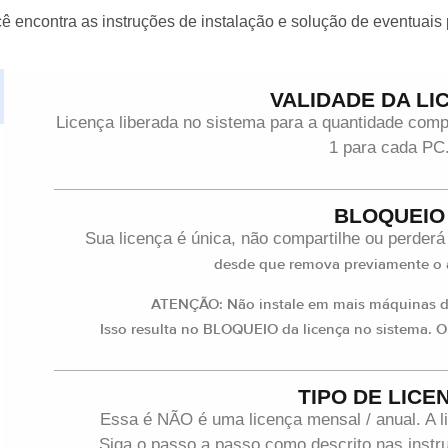
ê encontra as instruções de instalação e solução de eventuais
VALIDADE DA LI
Licença liberada no sistema para a quantidade co
1 para cada PC
BLOQUEIO
Sua licença é única, não compartilhe ou perderá
desde que remova previamente o a
ATENÇÃO: Não instale em mais máquinas do
Isso resulta no BLOQUEIO da licença no sistema. O
TIPO DE LICE
Essa é NÃO é uma licença mensal / anual. A l
Siga o passo a passo como descrito nas instru