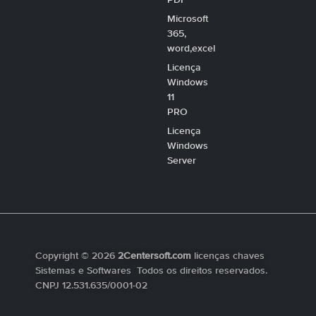
PDF
Microsoft
365,
word,excel
Licença
Windows
11
PRO
Licença
Windows
Server
Copyright © 2026
2Centersoft.com
licenças chaves
Sistemas e Softwares Todos os direitos reservados.
CNPJ 12.531.635/0001-02