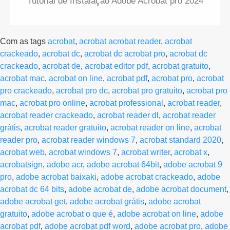
Tutorial de Instalação Adobe Acrobat pro 2024
Com as tags
acrobat
,
acrobat acrobat reader
,
acrobat
crackeado
,
acrobat dc
,
acrobat dc acrobat pro
,
acrobat dc
crackeado
,
acrobat de
,
acrobat editor pdf
,
acrobat gratuito
,
acrobat mac
,
acrobat on line
,
acrobat pdf
,
acrobat pro
,
acrobat
pro crackeado
,
acrobat pro dc
,
acrobat pro gratuito
,
acrobat pro
mac
,
acrobat pro online
,
acrobat professional
,
acrobat reader
,
acrobat reader crackeado
,
acrobat reader dl
,
acrobat reader
grátis
,
acrobat reader gratuito
,
acrobat reader on line
,
acrobat
reader pro
,
acrobat reader windows 7
,
acrobat standard 2020
,
acrobat web
,
acrobat windows 7
,
acrobat writer
,
acrobat x
,
acrobatsign
,
adobe acr
,
adobe acrobat 64bit
,
adobe acrobat 9
pro
,
adobe acrobat baixaki
,
adobe acrobat crackeado
,
adobe
acrobat dc 64 bits
,
adobe acrobat de
,
adobe acrobat document
,
adobe acrobat get
,
adobe acrobat grátis
,
adobe acrobat
gratuito
,
adobe acrobat o que é
,
adobe acrobat on line
,
adobe
acrobat pdf
,
adobe acrobat pdf word
,
adobe acrobat pro
,
adobe