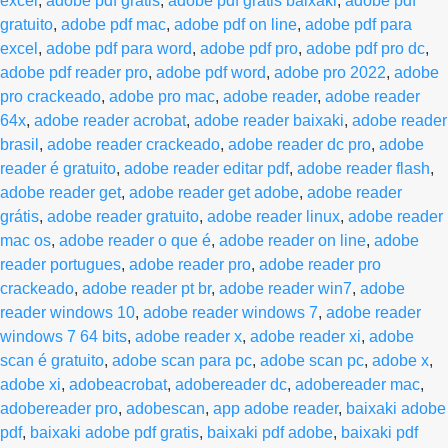
excel
,
adobe pdf grátis
,
adobe pdf gratis baixaki
,
adobe pdf
gratuito
,
adobe pdf mac
,
adobe pdf on line
,
adobe pdf para
excel
,
adobe pdf para word
,
adobe pdf pro
,
adobe pdf pro dc
,
adobe pdf reader pro
,
adobe pdf word
,
adobe pro 2022
,
adobe
pro crackeado
,
adobe pro mac
,
adobe reader
,
adobe reader
64x
,
adobe reader acrobat
,
adobe reader baixaki
,
adobe reader
brasil
,
adobe reader crackeado
,
adobe reader dc pro
,
adobe
reader é gratuito
,
adobe reader editar pdf
,
adobe reader flash
,
adobe reader get
,
adobe reader get adobe
,
adobe reader
grátis
,
adobe reader gratuito
,
adobe reader linux
,
adobe reader
mac os
,
adobe reader o que é
,
adobe reader on line
,
adobe
reader portugues
,
adobe reader pro
,
adobe reader pro
crackeado
,
adobe reader pt br
,
adobe reader win7
,
adobe
reader windows 10
,
adobe reader windows 7
,
adobe reader
windows 7 64 bits
,
adobe reader x
,
adobe reader xi
,
adobe
scan é gratuito
,
adobe scan para pc
,
adobe scan pc
,
adobe x
,
adobe xi
,
adobeacrobat
,
adobereader dc
,
adobereader mac
,
adobereader pro
,
adobescan
,
app adobe reader
,
baixaki adobe
pdf
,
baixaki adobe pdf gratis
,
baixaki pdf adobe
,
baixaki pdf