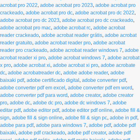
acrobat pro 2022
,
adobe acrobat pro 2023
,
adobe acrobat pro
crackeado
,
adobe acrobat pro dc
,
adobe acrobat pro dc 2022
,
adobe acrobat pro dc 2023
,
adobe acrobat pro dc crackeado
,
adobe acrobat pro mac
,
adobe acrobat rc
,
adobe acrobat
reader crackeado
,
adobe acrobat reader grátis
,
adobe acrobat
reader gratuito
,
adobe acrobat reader pro
,
adobe acrobat
reader pro crackeado
,
adobe acrobat reader windows 7
,
adobe
acrobat reader xi pro
,
adobe acrobat windows 7
,
adobe acrobat
x pro
,
adobe acrobat xi
,
adobe acrobat xi pro
,
adobe acrobate
dc
,
adobe acrobatreader dc
,
adobe adobe reader
,
adobe
baixaki pdf
,
adobe certificado digital
,
adobe converter pdf
,
adobe converter pdf em excel
,
adobe converter pdf em word
,
adobe converter pdf para word
,
adobe creator
,
adobe creator
pro
,
adobe dc
,
adobe dc pro
,
adobe dc windows 7
,
adobe
editar pdf
,
adobe editor pdf
,
adobe editor pdf online
,
adobe fill &
sign
,
adobe fill & sign online
,
adobe fill & sign pc
,
adobe in pdf
,
adobe para pdf
,
adobe para windows 7
,
adobe pdf
,
adobe pdf
baixaki
,
adobe pdf crackeado
,
adobe pdf creator
,
adobe pdf