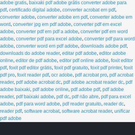
adobe gratis
,
baixaki pdf adobe grátis converter adobe para
pdf
,
certificado digital adobe
,
converter acrobat em pdf
,
converter adobe
,
converter adobe em pdf
,
converter adobe em
word
,
converter jpg em pdf adobe
,
converter pdf em excel
adobe
,
converter pdf em pdf a adobe
,
converter pdf em word
adobe
,
converter pdf para excel adobe
,
converter pdf para word
adobe
,
converter word em pdf adobe
,
downloads adobe pdf
,
downloads do adobe reader
,
editar pdf adobe
,
editor adobe
online
,
editor de pdf adobe
,
editor pdf online adobe
,
foxit editor
pdf
,
foxit pdf editor grátis
,
foxit pdf gratuito
,
foxit pdf printer
,
foxit
pdf pro
,
foxit reader pdf
,
ocr adobe
,
pdf acrobat pro
,
pdf acrobat
reader
,
pdf adobe acrobat dc
,
pdf adobe acrobat reader dc
,
pdf
adobe baixaki
,
pdf adobe online
,
pdf adobe pdf
,
pdf adobe
reader
,
pdf baixaki adobe
,
pdf dc
,
pdf não abre
,
pdf para excel
adobe
,
pdf para word adobe
,
pdf reader gratuito
,
reader dc
,
reader pdf
,
software acrobat
,
software acrobat reader
,
unificar
pdf adobe