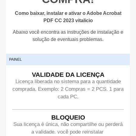
Como baixar, instalar e ativar o Adobe Acrobat
PDF CC 2023 vitalicio
Abaixo você encontra as instruções de instalação e
solução de eventuais problemas.
PAINEL
I
VALIDADE DA LICENÇA
Licença liberada no sistema para a quantidade
comprada. Exemplo: 2 Compras = 2 PCS. 1 para
cada PC.
BLOQUEIO
Sua licença é única, não compartilhe ou perderá
a validade. você pode reinstalar