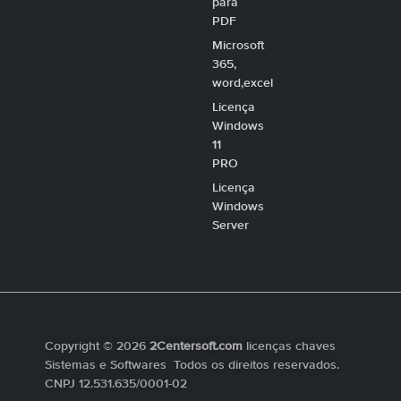
para
PDF
Microsoft
365,
word,excel
Licença
Windows
11
PRO
Licença
Windows
Server
Copyright © 2026
2Centersoft.com
licenças chaves
Sistemas e Softwares Todos os direitos reservados.
CNPJ 12.531.635/0001-02