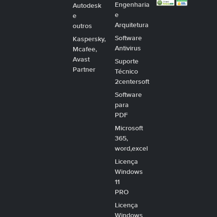
Engenharia
Autodesk
e
e
Arquitetura
outros
Software
Kaspersky,
Antivirus
Mcafee,
Avast
Suporte
Partner
Técnico
2centersoft
Software
para
PDF
Microsoft
365,
word,excel
Licença
Windows
11
PRO
Licença
Windows