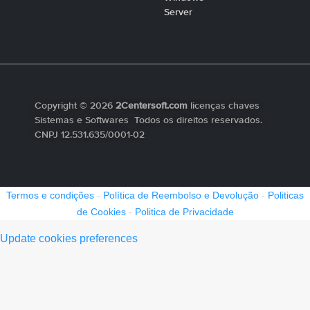
Server
Copyright © 2026
2Centersoft.com
licenças chaves
Sistemas e Softwares Todos os direitos reservados.
CNPJ 12.531.635/0001-02
Termos e condições
-
Política de Reembolso e Devolução
-
Politicas
de Cookies
-
Politica de Privacidade
Update cookies preferences