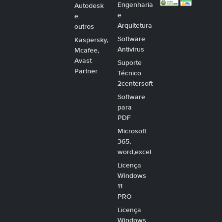
Engenharia
Autodesk
e
e
Arquitetura
outros
Software
Kaspersky,
Antivirus
Mcafee,
Avast
Suporte
Partner
Técnico
2centersoft
Software
para
PDF
Microsoft
365,
word,excel
Licença
Windows
11
PRO
Licença
Windows