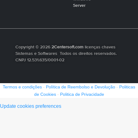
Server
Copyright © 2026
2Centersoft.com
licenças chaves
Sistemas e Softwares Todos os direitos reservados.
CNPJ 12.531.635/0001-02
Termos e condições
-
Política de Reembolso e Devolução
-
Politicas
de Cookies
-
Politica de Privacidade
Update cookies preferences