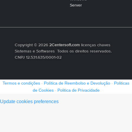
Server
Copyright © 2026
2Centersoft.com
licenças chaves
Sistemas e Softwares Todos os direitos reservados.
CNPJ 12.531.635/0001-02
Termos e condições
-
Política de Reembolso e Devolução
-
Politicas
de Cookies
-
Politica de Privacidade
Update cookies preferences