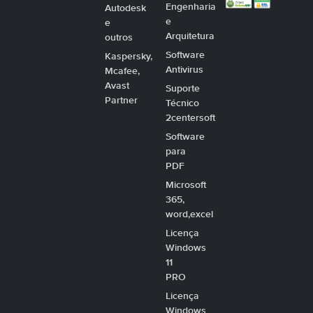
Engenharia
Autodesk
e
e
Arquitetura
outros
Software
Kaspersky,
Antivirus
Mcafee,
Avast
Suporte
Partner
Técnico
2centersoft
Software
para
PDF
Microsoft
365,
word,excel
Licença
Windows
11
PRO
Licença
Windows