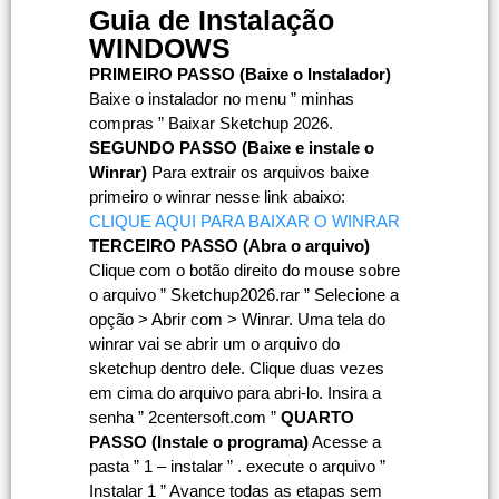
Guia de Instalação
WINDOWS
PRIMEIRO PASSO (Baixe o Instalador)
Baixe o instalador no menu ” minhas
compras ” Baixar Sketchup 2026.
SEGUNDO PASSO (Baixe e instale o
Winrar)
Para extrair os arquivos baixe
primeiro o winrar nesse link abaixo:
CLIQUE AQUI PARA BAIXAR O WINRAR
TERCEIRO PASSO (Abra o arquivo)
Clique com o botão direito do mouse sobre
o arquivo ” Sketchup2026.rar ” Selecione a
opção > Abrir com > Winrar. Uma tela do
winrar vai se abrir um o arquivo do
sketchup dentro dele. Clique duas vezes
em cima do arquivo para abri-lo. Insira a
senha ” 2centersoft.com ”
QUARTO
PASSO (Instale o programa)
Acesse a
pasta ” 1 – instalar ” . execute o arquivo ”
Instalar 1 ” Avance todas as etapas sem