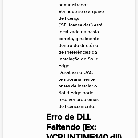
administrador.
Verifique se o arquivo
de licença
(`SELicense.dat`) está
localizado na pasta
correta, geralmente
dentro do diretório
de Preferências da
instalação do Solid
Edge.
Desativar o UAC
temporariamente
antes de instalar o
Solid Edge pode
resolver problemas
de licenciamento.
Erro de DLL
Faltando (Ex:
VCRUNTIME140.dll)