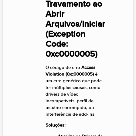
Travamento ao
Abrir
Arquivos/Iniciar
(Exception
Code:
0xc0000005)
O código de erro
Access
Violation (0xc0000005)
é
um erro genérico que pode
ter múltiplas causas, como
drivers de vídeo
incompatíveis, perfil de
usuário corrompido, ou
interferência de add-ins.
Soluções: