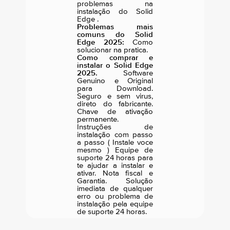
problemas na
instalação do Solid
Edge .
Problemas mais
comuns do Solid
Edge 2025:
Como
solucionar na pratica.
Como comprar e
instalar o Solid Edge
2025.
Software
Genuino e Original
para Download.
Seguro e sem virus,
direto do fabricante.
Chave de ativação
permanente.
Instruções de
instalação com passo
a passo ( Instale voce
mesmo ) Equipe de
suporte 24 horas para
te ajudar a instalar e
ativar. Nota fiscal e
Garantia. Solução
imediata de qualquer
erro ou problema de
instalação pela equipe
de suporte 24 horas.