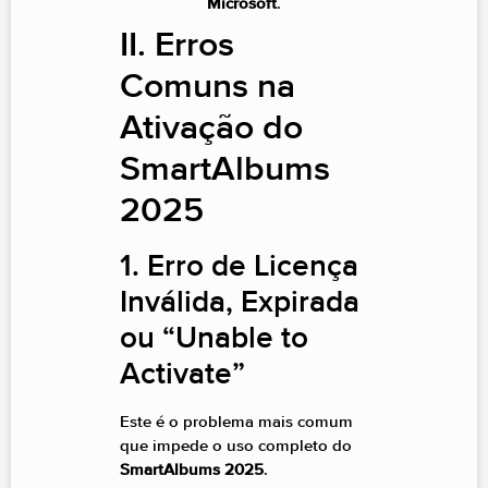
Microsoft
.
II. Erros
Comuns na
Ativação do
SmartAlbums
2025
1. Erro de Licença
Inválida, Expirada
ou “Unable to
Activate”
Este é o problema mais comum
que impede o uso completo do
SmartAlbums 2025
.