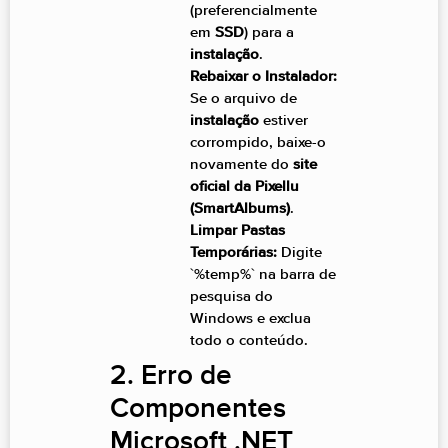
(preferencialmente
em
SSD
) para a
instalação
.
Rebaixar o Instalador:
Se o arquivo de
instalação
estiver
corrompido, baixe-o
novamente do
site
oficial da Pixellu
(SmartAlbums)
.
Limpar Pastas
Temporárias:
Digite
`%temp%` na barra de
pesquisa do
Windows e exclua
todo o conteúdo.
2. Erro de
Componentes
Microsoft .NET