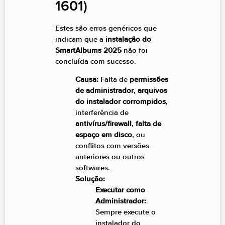
1601)
Estes são erros genéricos que
indicam que a
instalação do
SmartAlbums 2025
não foi
concluída com sucesso.
Causa:
Falta de
permissões
de administrador
,
arquivos
do instalador corrompidos
,
interferência de
antivírus/firewall
,
falta de
espaço em disco
, ou
conflitos com versões
anteriores ou outros
softwares.
Solução:
Executar como
Administrador:
Sempre execute o
instalador do