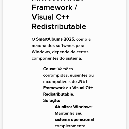
Framework /
Visual C++
Redistributable
O
SmartAlbums 2025
, como a
maioria dos softwares para
Windows, depende de certos
componentes do sistema.
Causa:
Versões
corrompidas, ausentes ou
incompatíveis do
.NET
Framework
ou
Visual C++
Redistributable
.
Solução:
Atualizar Windows:
Mantenha seu
sistema operacional
completamente