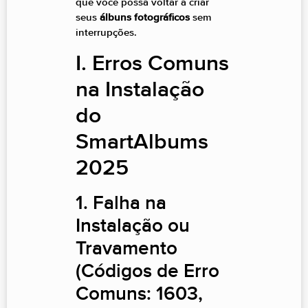
que você possa voltar a criar
seus
álbuns fotográficos
sem
interrupções.
I. Erros Comuns
na Instalação
do
SmartAlbums
2025
1. Falha na
Instalação ou
Travamento
(Códigos de Erro
Comuns: 1603,