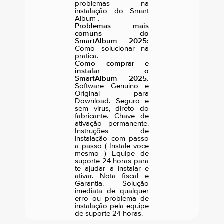
problemas na
instalação do Smart
Album .
Problemas mais
comuns do
SmartAlbum 2025:
Como solucionar na
pratica.
Como comprar e
instalar o
SmartAlbum 2025.
Software Genuino e
Original para
Download. Seguro e
sem virus, direto do
fabricante. Chave de
ativação permanente.
Instruções de
instalação com passo
a passo ( Instale voce
mesmo ) Equipe de
suporte 24 horas para
te ajudar a instalar e
ativar. Nota fiscal e
Garantia. Solução
imediata de qualquer
erro ou problema de
instalação pela equipe
de suporte 24 horas.