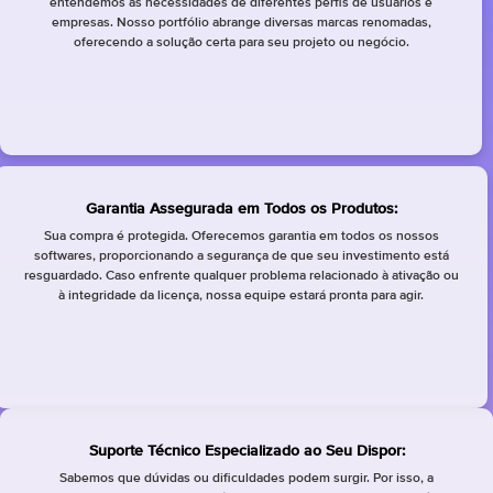
entendemos as necessidades de diferentes perfis de usuários e
empresas. Nosso portfólio abrange diversas marcas renomadas,
oferecendo a solução certa para seu projeto ou negócio.
Garantia Assegurada em Todos os Produtos:
Sua compra é protegida. Oferecemos garantia em todos os nossos
softwares, proporcionando a segurança de que seu investimento está
resguardado. Caso enfrente qualquer problema relacionado à ativação ou
à integridade da licença, nossa equipe estará pronta para agir.
Suporte Técnico Especializado ao Seu Dispor:
Sabemos que dúvidas ou dificuldades podem surgir. Por isso, a