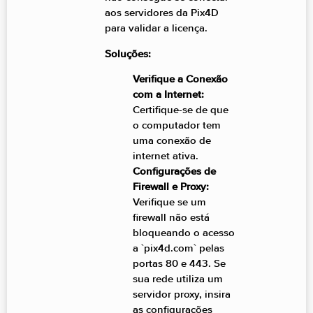
aos servidores da Pix4D
para validar a licença.
Soluções:
Verifique a Conexão
com a Internet:
Certifique-se de que
o computador tem
uma conexão de
internet ativa.
Configurações de
Firewall e Proxy:
Verifique se um
firewall não está
bloqueando o acesso
a `pix4d.com` pelas
portas 80 e 443. Se
sua rede utiliza um
servidor proxy, insira
as configurações