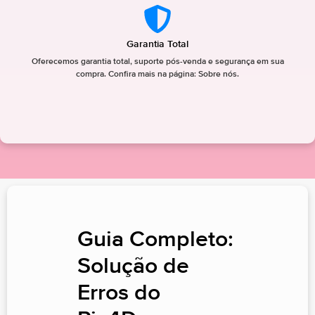
Garantia Total
Oferecemos garantia total, suporte pós-venda e segurança em sua
compra. Confira mais na página: Sobre nós.
Guia Completo:
Solução de
Erros do