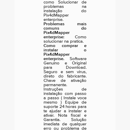
como Solucionar de
problemas na
instalação do
Pix4dMapper
enterprise.
Problemas mais
comuns do
Pix4dMapper
enterprise:
Como
solucionar na pratica.
Como comprar e
instalar o
Pix4dMapper
enterprise.
Software
Genuino e Original
para Download.
Seguro e sem virus,
direto do fabricante.
Chave de ativação
permanente.
Instruções de
instalação com passo
a passo ( Instale voce
mesmo ) Equipe de
suporte 24 horas para
te ajudar a instalar e
ativar. Nota fiscal e
Garantia. Solução
imediata de qualquer
erro ou problema de