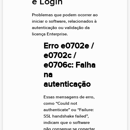
e Login
Problemas que podem ocorrer ao
iniciar o software, relacionados à
autenticação ou validação da
licença Enterprise.
Erro e0702e /
e0702c /
e0706c: Falha
na
autenticação
Essas mensagens de erro,
como “Could not
authenticate” ou “Failure:
SSL handshake failed”,
indicam que o software
não consegue se conectar