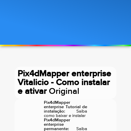
Pix4dMapper enterprise
Vitalicio - Como instalar
e ativar
Original
Pix4dMapper
enterprise Tutorial de
instalação:
Saiba
como baixar e instalar
Pix4dMapper
enterprise
permanente:
Saiba