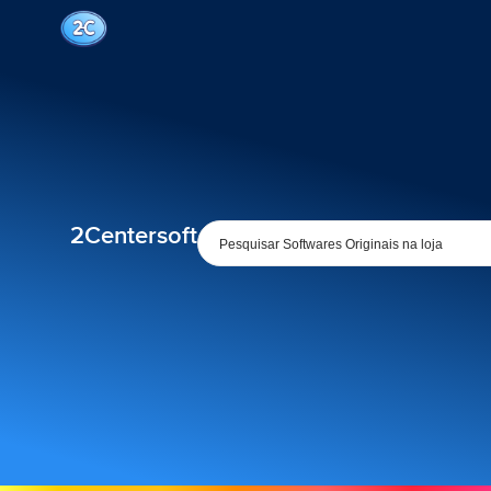
2Centersoft