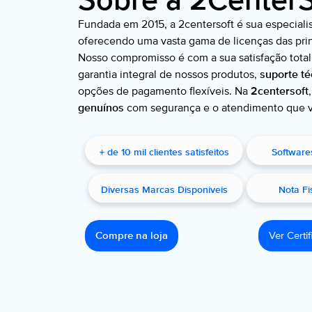
Sobre a 2CenterS
Fundada em 2015, a 2centersoft é sua especial
oferecendo uma vasta gama de licenças das pri
Nosso compromisso é com a sua satisfação total
garantia integral de nossos produtos,
suporte té
opções de pagamento flexíveis. Na
2centersoft
genuínos
com segurança e o atendimento que 
+ de 10 mil clientes satisfeitos
Software
Diversas Marcas Disponiveis
Nota Fi
Compre na loja
Ver Certi