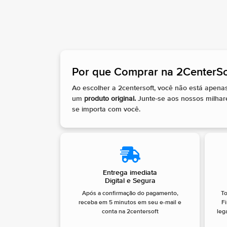
Por que Comprar na 2CenterSof
Ao escolher a 2centersoft, você não está apen
um
produto original.
Junte-se aos nossos milha
se importa com você.
Entrega imediata
Digital e Segura
Após a confirmação do pagamento,
T
receba em 5 minutos em seu e-mail e
Fi
conta na 2centersoft
leg