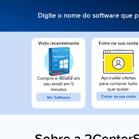
Digite o nome do software que p
Visto recentemente
Entre na sua conta
Aproveite ofertas
Compre e receba em
para comprar tudo
seu email em 5
que quiser.
minutos
Entrar na sua conta
Ver Software