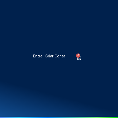
0
Entre
Criar Conta