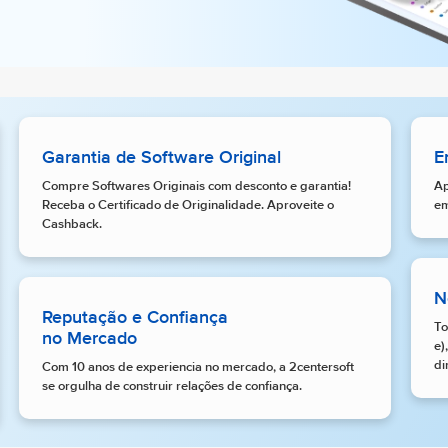
Garantia de Software Original
E
Compre Softwares Originais com desconto e garantia!
Ap
Receba o Certificado de Originalidade. Aproveite o
em
Cashback.
N
Reputação e Confiança
To
no Mercado
e)
di
Com 10 anos de experiencia no mercado, a 2centersoft
se orgulha de construir relações de confiança.