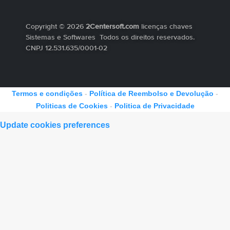
Copyright © 2026
2Centersoft.com
licenças chaves
Sistemas e Softwares Todos os direitos reservados.
CNPJ 12.531.635/0001-02
Termos e condições
-
Política de Reembolso e Devolução
-
Politicas de Cookies
-
Politica de Privacidade
Update cookies preferences