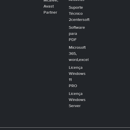
Mcafee,
Avast
Suporte
Partner
Técnico
2centersoft
Software
para
PDF
Microsoft
365,
word,excel
Licença
Windows
11
PRO
Licença
Windows
Server