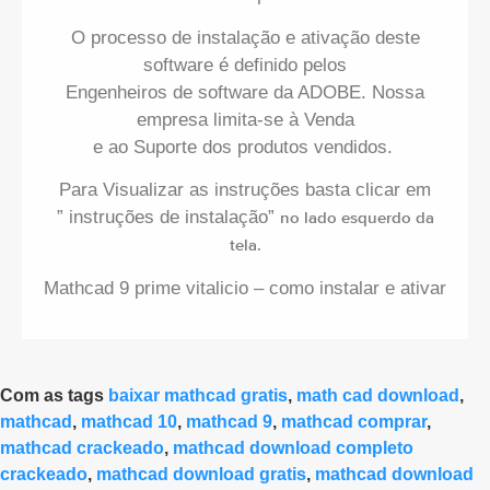
O processo de instalação e ativação deste
software é definido pelos
Engenheiros de software da ADOBE. Nossa
empresa limita-se à Venda
e ao Suporte dos produtos vendidos.
Para Visualizar as instruções basta clicar em
” instruções de instalação”
no lado esquerdo da
tela.
Mathcad 9 prime vitalicio – como instalar e ativar
Com as tags
baixar mathcad gratis
,
math cad download
,
mathcad
,
mathcad 10
,
mathcad 9
,
mathcad comprar
,
mathcad crackeado
,
mathcad download completo
crackeado
,
mathcad download gratis
,
mathcad download