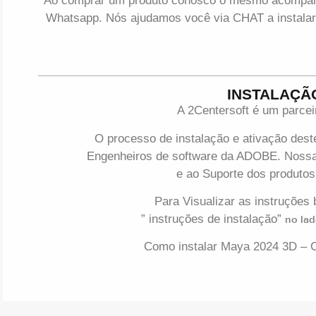
Ao comprar um produto conosco o mesmo acompanha
Whatsapp. Nós ajudamos você via CHAT a instalar
INSTALAÇÃ
A 2Centersoft é um parce
O processo de instalação e ativação deste
Engenheiros de software da ADOBE. Nossa
e ao Suporte dos produto
Para Visualizar as instruções 
” instruções de instalação”
no lad
Como instalar Maya 2024 3D – C