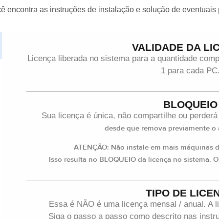
ê encontra as instruções de instalação e solução de eventuais
VALIDADE DA LI
Licença liberada no sistema para a quantidade co
1 para cada PC
BLOQUEIO
Sua licença é única, não compartilhe ou perderá
desde que remova previamente o a
ATENÇÃO: Não instale em mais máquinas do
Isso resulta no BLOQUEIO da licença no sistema. O
TIPO DE LICE
Essa é NÃO é uma licença mensal / anual. A l
Siga o passo a passo como descrito nas instru