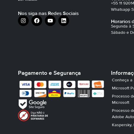
+55 11 9201
Whatsapp Su
Nos siga nas Redes Sociais
Horarios 
Segunda à S
Sábado e D
Pagamento e Segurança
Informa
Conheça a 
Microsoft P
Processo de
Microsoft
Processo de
Adobe Auto
Kaspersky, 