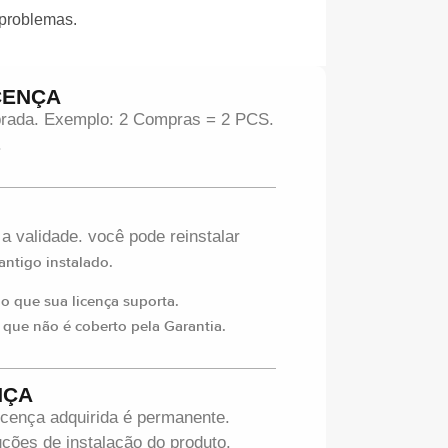
 problemas.
CENÇA
mprada. Exemplo: 2 Compras = 2 PCS.
.
 a validade. você pode reinstalar
ntigo instalado.
 que sua licença suporta.
 que não é coberto pela Garantia.
NÇA
icença adquirida é permanente.
ções de instalação do produto.