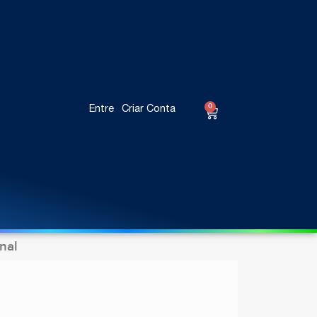
0
Entre
Criar Conta
nal